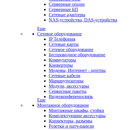
Серверные опции
Серверные БП
Сетевые адаптеры
NAS-устройства, DAS-устройства
Еще
Сетевое оборудование
IP Телефония
Сетевые карты
Сетевое оборудование
Беспроводное оборудование
Коммутаторы
Конвертеры
Модемы, Интернет - центры
Сетевые кабели
Маршрутизаторы
Модули, аксессуары
Сервисные пакеты
Видеоконференцсвязь
Еще
Монтажное оборудование
Монтажные шкафы, стойки
Комплектующие аксессуары
Коннекторы, разъемы
Розетки и патч-панели