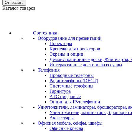
Отправить
Каталог товаров
Оргтехника
Оборудование для презентаций
Проекторы
Крепежи для проекторов
Экраны и опции
Демонстрационные доски, Флипчарты, 
Интерактивные доски и аксессуары
Телефония
Проводные телефоны
Радиотелефоны (DECT)
Системные телефоны
Гарнитура
АТС цифровые
Опции для IP-телефонии
Уничтожители, ламинаторы, брошюраторы, а
Уничтожители, ламинаторы, брошюрат
Аксессуары
Офисная мебель, сейфы, шкафы
Офисные кресла