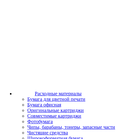
Расходные материалы
Бумага для цветной печати
Бумага офисная
Оригинальные картриджи
Совместимые картриджи
Фотобумага
Чипы, барабаны, тонеры, запасные части
Чистящие средства
Широкоформатная бумага