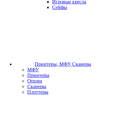
Игровые кресла
Сейфы
Принтеры, МФУ, Сканеры
МФУ
Принтеры
Опции
Сканеры
Плоттеры