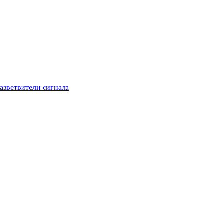
азветвители сигнала