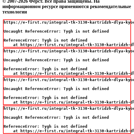
© 2007-2026 Фёрст. Все права защищены.
На
информационном ресурсе применяются рекомендательные
технологии
https://e-first.ru/integral-tk-3130-kartridzh-dlya-kyo
Uncaught ReferenceError: Tygh is not defined

ReferenceError: Tygh is not defined

    at https://e-first.ru/integral-tk-3130-kartridzh-d
https://e-first.ru/integral-tk-3130-kartridzh-dlya-kyo
Uncaught ReferenceError: Tygh is not defined

ReferenceError: Tygh is not defined

    at https://e-first.ru/integral-tk-3130-kartridzh-d
https://e-first.ru/integral-tk-3130-kartridzh-dlya-kyo
Uncaught ReferenceError: Tygh is not defined

ReferenceError: Tygh is not defined

    at https://e-first.ru/integral-tk-3130-kartridzh-d
https://e-first.ru/integral-tk-3130-kartridzh-dlya-kyo
Uncaught ReferenceError: Tygh is not defined

ReferenceError: Tygh is not defined

    at https://e-first.ru/integral-tk-3130-kartridzh-d