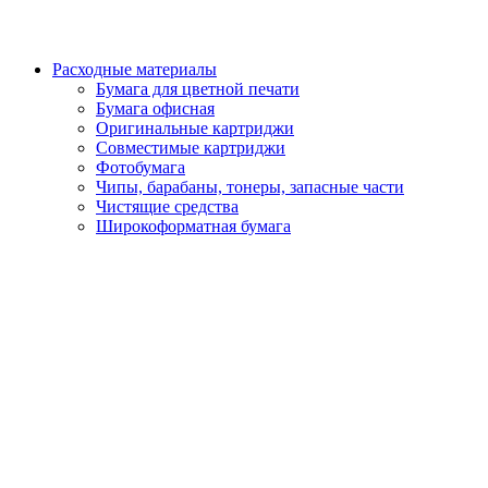
Расходные материалы
Бумага для цветной печати
Бумага офисная
Оригинальные картриджи
Совместимые картриджи
Фотобумага
Чипы, барабаны, тонеры, запасные части
Чистящие средства
Широкоформатная бумага