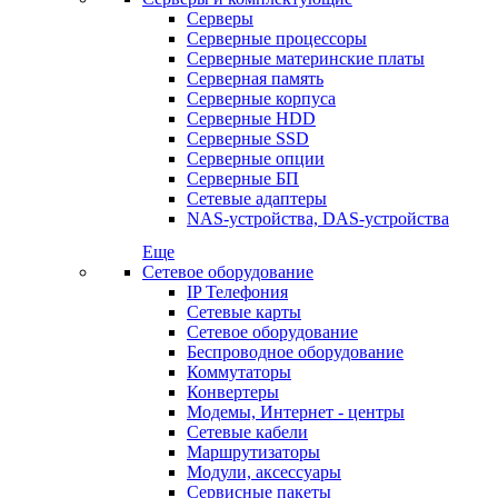
Серверы
Серверные процессоры
Серверные материнские платы
Серверная память
Серверные корпуса
Серверные HDD
Серверные SSD
Серверные опции
Серверные БП
Сетевые адаптеры
NAS-устройства, DAS-устройства
Еще
Сетевое оборудование
IP Телефония
Сетевые карты
Сетевое оборудование
Беспроводное оборудование
Коммутаторы
Конвертеры
Модемы, Интернет - центры
Сетевые кабели
Маршрутизаторы
Модули, аксессуары
Сервисные пакеты