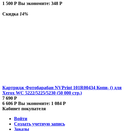
1 500
Р
Вы экономите:
348
Р
Скидка
14%
Картридж Фотобарабан NVPrint 101R00434 Копи- () для
Xerox WC 5222/5225/5230 (50 000 стр.)
7 690
Р
6 606
Р
Вы экономите:
1 084
Р
Кабинет покупателя
Войти
Создать учетную запись
Заказы