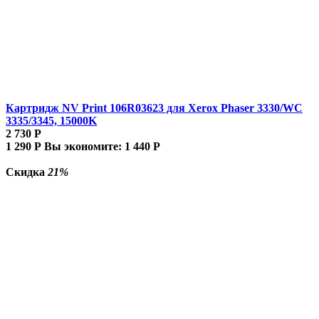
Картридж NV Print 106R03623 для Xerox Phaser 3330/WC
3335/3345, 15000K
2 730
Р
1 290
Р
Вы экономите:
1 440
Р
Скидка
21%