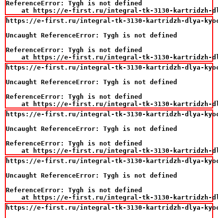
ReferenceError: Tygh is not defined

    at https://e-first.ru/integral-tk-3130-kartridzh-d
https://e-first.ru/integral-tk-3130-kartridzh-dlya-kyo
Uncaught ReferenceError: Tygh is not defined

ReferenceError: Tygh is not defined

    at https://e-first.ru/integral-tk-3130-kartridzh-d
https://e-first.ru/integral-tk-3130-kartridzh-dlya-kyo
Uncaught ReferenceError: Tygh is not defined

ReferenceError: Tygh is not defined

    at https://e-first.ru/integral-tk-3130-kartridzh-d
https://e-first.ru/integral-tk-3130-kartridzh-dlya-kyo
Uncaught ReferenceError: Tygh is not defined

ReferenceError: Tygh is not defined

    at https://e-first.ru/integral-tk-3130-kartridzh-d
https://e-first.ru/integral-tk-3130-kartridzh-dlya-kyo
Uncaught ReferenceError: Tygh is not defined

ReferenceError: Tygh is not defined

    at https://e-first.ru/integral-tk-3130-kartridzh-d
https://e-first.ru/integral-tk-3130-kartridzh-dlya-kyo