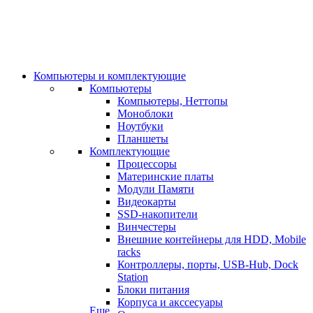
Компьютеры и комплектующие
Компьютеры
Компьютеры, Неттопы
Моноблоки
Ноутбуки
Планшеты
Комплектующие
Процессоры
Материнские платы
Модули Памяти
Видеокарты
SSD-накопители
Винчестеры
Внешние контейнеры для HDD, Mobile
racks
Контроллеры, порты, USB-Hub, Dock
Station
Блоки питания
Корпуса и акссесуары
Еще