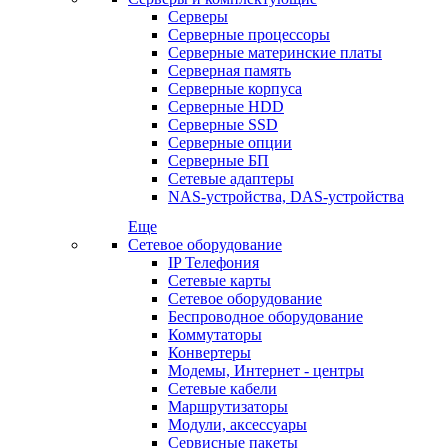
Серверы
Серверные процессоры
Серверные материнские платы
Серверная память
Серверные корпуса
Серверные HDD
Серверные SSD
Серверные опции
Серверные БП
Сетевые адаптеры
NAS-устройства, DAS-устройства
Еще
Сетевое оборудование
IP Телефония
Сетевые карты
Сетевое оборудование
Беспроводное оборудование
Коммутаторы
Конвертеры
Модемы, Интернет - центры
Сетевые кабели
Маршрутизаторы
Модули, аксессуары
Сервисные пакеты