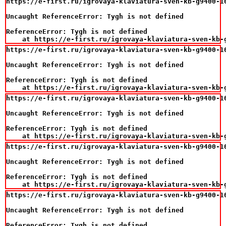
https://e-first.ru/igrovaya-klaviatura-sven-kb-g9400-10
Uncaught ReferenceError: Tygh is not defined

ReferenceError: Tygh is not defined

    at https://e-first.ru/igrovaya-klaviatura-sven-kb-
https://e-first.ru/igrovaya-klaviatura-sven-kb-g9400-10
Uncaught ReferenceError: Tygh is not defined

ReferenceError: Tygh is not defined

    at https://e-first.ru/igrovaya-klaviatura-sven-kb-
https://e-first.ru/igrovaya-klaviatura-sven-kb-g9400-10
Uncaught ReferenceError: Tygh is not defined

ReferenceError: Tygh is not defined

    at https://e-first.ru/igrovaya-klaviatura-sven-kb-
https://e-first.ru/igrovaya-klaviatura-sven-kb-g9400-10
Uncaught ReferenceError: Tygh is not defined

ReferenceError: Tygh is not defined

    at https://e-first.ru/igrovaya-klaviatura-sven-kb-
https://e-first.ru/igrovaya-klaviatura-sven-kb-g9400-10
Uncaught ReferenceError: Tygh is not defined

ReferenceError: Tygh is not defined
