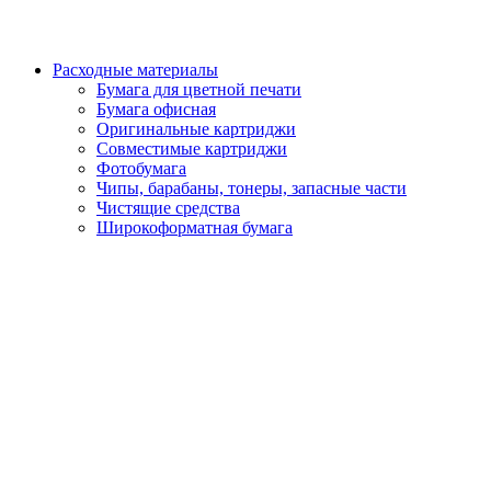
Расходные материалы
Бумага для цветной печати
Бумага офисная
Оригинальные картриджи
Совместимые картриджи
Фотобумага
Чипы, барабаны, тонеры, запасные части
Чистящие средства
Широкоформатная бумага