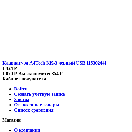
Клавиатура A4Tech KK-3 черный USB [1530244]
1 424
Р
1 070
Р
Вы экономите:
354
Р
Кабинет покупателя
Войти
Создать учетную запись
Заказы
Отложенные товары
Список сравнения
Магазин
О компании