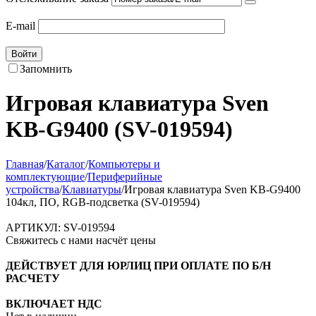
E-mail
Войти
Запомнить
Игровая клавиатура Sven
KB-G9400 (SV-019594)
Главная
/
Каталог
/
Компьютеры и
комплектующие
/
Периферийные
устройства
/
Клавиатуры
/
Игровая клавиатура Sven KB-G9400
104кл, ПО, RGB-подсветка (SV-019594)
АРТИКУЛ:
SV-019594
Свяжитесь с нами насчёт цены
ДЕЙСТВУЕТ ДЛЯ ЮРЛИЦ ПРИ ОПЛАТЕ ПО Б/Н
РАСЧЕТУ
ВКЛЮЧАЕТ НДС