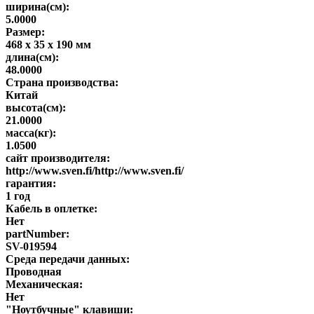
ширина(см):
5.0000
Размер:
468 x 35 x 190 мм
длина(см):
48.0000
Страна производства:
Китай
высота(см):
21.0000
масса(кг):
1.0500
сайт производителя:
http://www.sven.fi/http://www.sven.fi/
гарантия:
1 год
Кабель в оплетке:
Нет
partNumber:
SV-019594
Среда передачи данных:
Проводная
Механическая:
Нет
"Ноутбучные" клавиши: