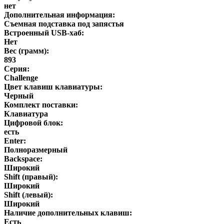
нет
Дополнительная информация:
Съемная подставка под запястья
Встроенный USB-хаб:
Нет
Вес (грамм):
893
Серия:
Challenge
Цвет клавиш клавиатуры:
Черный
Комплект поставки:
Клавиатура
Цифровой блок:
есть
Enter:
Полноразмерный
Backspace:
Широкий
Shift (правый):
Широкий
Shift (левый):
Широкий
Наличие дополнительных клавиш:
Есть