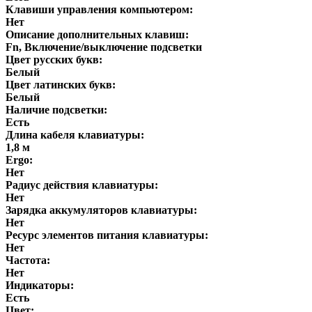
Клавиши управления компьютером:
Нет
Описание дополнительных клавиш:
Fn, Включение/выключение подсветки
Цвет русских букв:
Белый
Цвет латинских букв:
Белый
Наличие подсветки:
Есть
Длина кабеля клавиатуры:
1,8 м
Ergo:
Нет
Радиус действия клавиатуры:
Нет
Зарядка аккумуляторов клавиатуры:
Нет
Ресурс элементов питания клавиатуры:
Нет
Частота:
Нет
Индикаторы:
Есть
Цвет: