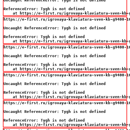
Uncaught ReferenceError: Tygh is not defined

ReferenceError: Tygh is not defined

    at https://e-first.ru/igrovaya-klaviatura-sven-kb-
https://e-first.ru/igrovaya-klaviatura-sven-kb-g9400-10
Uncaught ReferenceError: Tygh is not defined

ReferenceError: Tygh is not defined

    at https://e-first.ru/igrovaya-klaviatura-sven-kb-
https://e-first.ru/igrovaya-klaviatura-sven-kb-g9400-10
Uncaught ReferenceError: Tygh is not defined

ReferenceError: Tygh is not defined

    at https://e-first.ru/igrovaya-klaviatura-sven-kb-
https://e-first.ru/igrovaya-klaviatura-sven-kb-g9400-10
Uncaught ReferenceError: Tygh is not defined

ReferenceError: Tygh is not defined

    at https://e-first.ru/igrovaya-klaviatura-sven-kb-
https://e-first.ru/igrovaya-klaviatura-sven-kb-g9400-10
Uncaught ReferenceError: Tygh is not defined

ReferenceError: Tygh is not defined

    at https://e-first.ru/igrovaya-klaviatura-sven-kb-