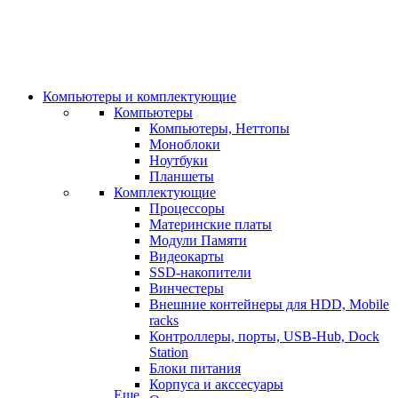
Компьютеры и комплектующие
Компьютеры
Компьютеры, Неттопы
Моноблоки
Ноутбуки
Планшеты
Комплектующие
Процессоры
Материнские платы
Модули Памяти
Видеокарты
SSD-накопители
Винчестеры
Внешние контейнеры для HDD, Mobile
racks
Контроллеры, порты, USB-Hub, Dock
Station
Блоки питания
Корпуса и акссесуары
Еще