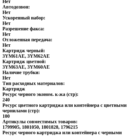
Нет
Автодозвон:
Нет
Ускоренный набор:
Нет
Разрешение факса:
Нет
Отложенная передача:
Нет
Картридж черный:
3YM61AE, 3YM62AE
Картридж цветной:
3YM63AE, 3YM60AE
Наличие трубки:
Нет
Тип расходных материалов:
Картридж
Ресурс черного эконом. к-жа (стр):
240
Ресурс цветного картриджа или контейнера с цветными
чернилами (стр):
100
Артикулы совместимых товаров:
1799905, 1801050, 1801828, 1796215
Ресурс черного картриджа или контейнера с черными