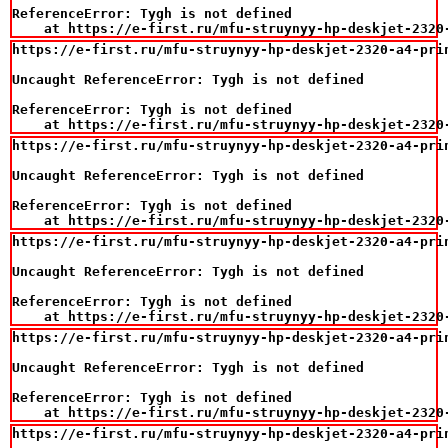
ReferenceError: Tygh is not defined

    at https://e-first.ru/mfu-struynyy-hp-deskjet-2320
https://e-first.ru/mfu-struynyy-hp-deskjet-2320-a4-pri
Uncaught ReferenceError: Tygh is not defined

ReferenceError: Tygh is not defined

    at https://e-first.ru/mfu-struynyy-hp-deskjet-2320
https://e-first.ru/mfu-struynyy-hp-deskjet-2320-a4-prin
Uncaught ReferenceError: Tygh is not defined

ReferenceError: Tygh is not defined

    at https://e-first.ru/mfu-struynyy-hp-deskjet-2320
https://e-first.ru/mfu-struynyy-hp-deskjet-2320-a4-prin
Uncaught ReferenceError: Tygh is not defined

ReferenceError: Tygh is not defined

    at https://e-first.ru/mfu-struynyy-hp-deskjet-2320
https://e-first.ru/mfu-struynyy-hp-deskjet-2320-a4-prin
Uncaught ReferenceError: Tygh is not defined

ReferenceError: Tygh is not defined

    at https://e-first.ru/mfu-struynyy-hp-deskjet-2320
https://e-first.ru/mfu-struynyy-hp-deskjet-2320-a4-prin