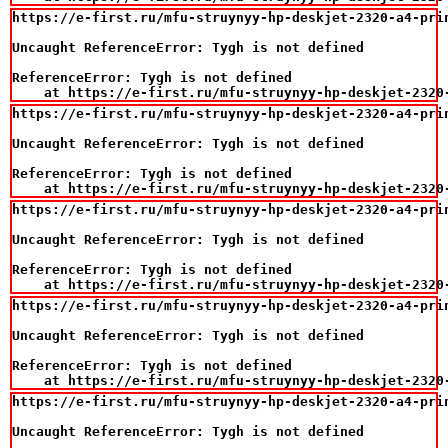
https://e-first.ru/mfu-struynyy-hp-deskjet-2320-a4-prin
Uncaught ReferenceError: Tygh is not defined

ReferenceError: Tygh is not defined

    at https://e-first.ru/mfu-struynyy-hp-deskjet-2320
https://e-first.ru/mfu-struynyy-hp-deskjet-2320-a4-prin
Uncaught ReferenceError: Tygh is not defined

ReferenceError: Tygh is not defined

    at https://e-first.ru/mfu-struynyy-hp-deskjet-2320
https://e-first.ru/mfu-struynyy-hp-deskjet-2320-a4-prin
Uncaught ReferenceError: Tygh is not defined

ReferenceError: Tygh is not defined

    at https://e-first.ru/mfu-struynyy-hp-deskjet-2320
https://e-first.ru/mfu-struynyy-hp-deskjet-2320-a4-prin
Uncaught ReferenceError: Tygh is not defined

ReferenceError: Tygh is not defined

    at https://e-first.ru/mfu-struynyy-hp-deskjet-2320
https://e-first.ru/mfu-struynyy-hp-deskjet-2320-a4-pri
Uncaught ReferenceError: Tygh is not defined
