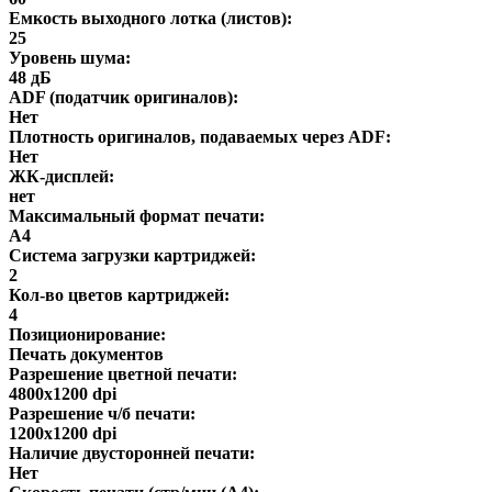
Емкость выходного лотка (листов):
25
Уровень шума:
48 дБ
ADF (податчик оригиналов):
Нет
Плотность оригиналов, подаваемых через ADF:
Нет
ЖК-дисплей:
нет
Максимальный формат печати:
A4
Система загрузки картриджей:
2
Кол-во цветов картриджей:
4
Позиционирование:
Печать документов
Разрешение цветной печати:
4800x1200 dpi
Разрешение ч/б печати:
1200x1200 dpi
Наличие двусторонней печати:
Нет