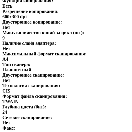
Функции копирования:
Есть
Разрешение копирования:
600x300 dpi
Двустороннее копирование:
Нет
Макс. количество копий за цикл (шт):
9
Наличие слайд адаптера:
Нет
Максимальный формат сканирования:
A4
Тип сканера:
Планшетный
Двустороннее сканирование:
Нет
Технология сканирования:
CIS
Формат файла сканирования:
TWAIN
Глубина цвета (бит):
24
Сетевое сканирование:
Нет
Факс: