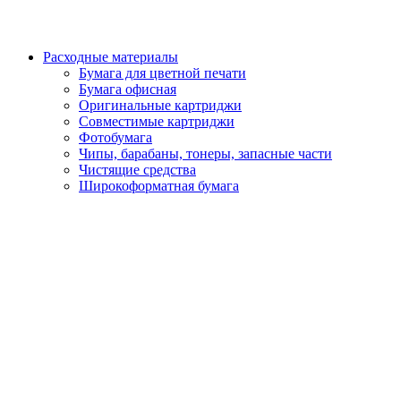
Расходные материалы
Бумага для цветной печати
Бумага офисная
Оригинальные картриджи
Совместимые картриджи
Фотобумага
Чипы, барабаны, тонеры, запасные части
Чистящие средства
Широкоформатная бумага