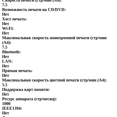
Скорость печати (стр/мин (A4):
7.5
Возможность печати на CD/DVD:
Нет
Хост-печать:
Нет
Wi-Fi:
Нет
Максимальная скорость монохромной печати (стр/мин
(A4):
7.5
Bluetooth:
Нет
LAN:
Нет
Прямая печать:
Нет
Максимальная скорость цветной печати (стр/мин (A4):
5.5
Поддержка карт памяти:
Нет
Ресурс аппарата (стр/месяц):
1000
IEEE1394:
Нет