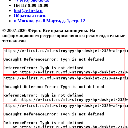
+7 (495) 580-58-18
Пн-Пт 9:00-19:00
first@e-first.ru
Обратная связь
г. Москва, ул. 8 Марта, д. 1, стр. 12
© 2007-2026 Фёрст. Все права защищены.
На
информационном ресурсе применяются рекомендательные
технологии
https://e-first.ru/mfu-struynyy-hp-deskjet-2320-a4-prin
Uncaught ReferenceError: Tygh is not defined

ReferenceError: Tygh is not defined

    at https://e-first.ru/mfu-struynyy-hp-deskjet-2320
https://e-first.ru/mfu-struynyy-hp-deskjet-2320-a4-pri
Uncaught ReferenceError: Tygh is not defined

ReferenceError: Tygh is not defined

    at https://e-first.ru/mfu-struynyy-hp-deskjet-2320
https://e-first.ru/mfu-struynyy-hp-deskjet-2320-a4-prin
Uncaught ReferenceError: Tygh is not defined

ReferenceError: Tygh is not defined

    at https://e-first.ru/mfu-struynyy-hp-deskjet-2320