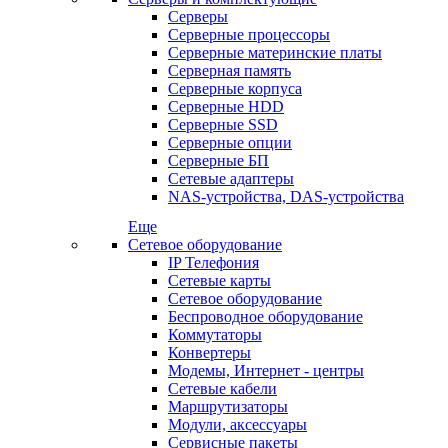
Серверы
Серверные процессоры
Серверные материнские платы
Серверная память
Серверные корпуса
Серверные HDD
Серверные SSD
Серверные опции
Серверные БП
Сетевые адаптеры
NAS-устройства, DAS-устройства
Еще
Сетевое оборудование
IP Телефония
Сетевые карты
Сетевое оборудование
Беспроводное оборудование
Коммутаторы
Конвертеры
Модемы, Интернет - центры
Сетевые кабели
Маршрутизаторы
Модули, аксессуары
Сервисные пакеты