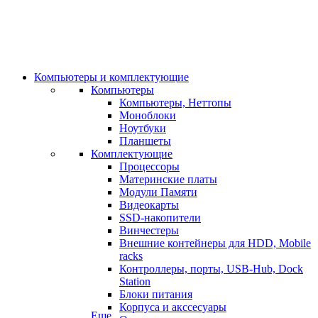
Компьютеры и комплектующие
Компьютеры
Компьютеры, Неттопы
Моноблоки
Ноутбуки
Планшеты
Комплектующие
Процессоры
Материнские платы
Модули Памяти
Видеокарты
SSD-накопители
Винчестеры
Внешние контейнеры для HDD, Mobile
racks
Контроллеры, порты, USB-Hub, Dock
Station
Блоки питания
Корпуса и акссесуары
Еще