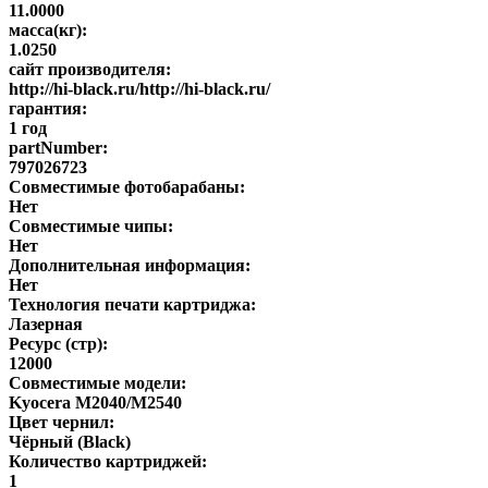
11.0000
масса(кг):
1.0250
сайт производителя:
http://hi-black.ru/http://hi-black.ru/
гарантия:
1 год
partNumber:
797026723
Совместимые фотобарабаны:
Нет
Совместимые чипы:
Нет
Дополнительная информация:
Нет
Технология печати картриджа:
Лазерная
Ресурс (стр):
12000
Совместимые модели:
Kyocera M2040/M2540
Цвет чернил:
Чёрный (Black)
Количество картриджей:
1