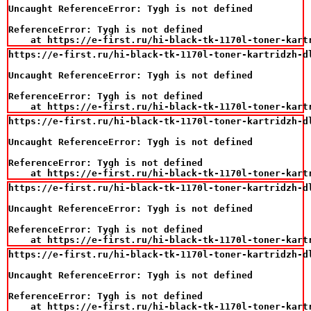
Uncaught ReferenceError: Tygh is not defined

ReferenceError: Tygh is not defined

    at https://e-first.ru/hi-black-tk-1170l-toner-kart
https://e-first.ru/hi-black-tk-1170l-toner-kartridzh-d
Uncaught ReferenceError: Tygh is not defined

ReferenceError: Tygh is not defined

    at https://e-first.ru/hi-black-tk-1170l-toner-kart
https://e-first.ru/hi-black-tk-1170l-toner-kartridzh-d
Uncaught ReferenceError: Tygh is not defined

ReferenceError: Tygh is not defined

    at https://e-first.ru/hi-black-tk-1170l-toner-kart
https://e-first.ru/hi-black-tk-1170l-toner-kartridzh-d
Uncaught ReferenceError: Tygh is not defined

ReferenceError: Tygh is not defined

    at https://e-first.ru/hi-black-tk-1170l-toner-kart
https://e-first.ru/hi-black-tk-1170l-toner-kartridzh-d
Uncaught ReferenceError: Tygh is not defined

ReferenceError: Tygh is not defined

    at https://e-first.ru/hi-black-tk-1170l-toner-kart