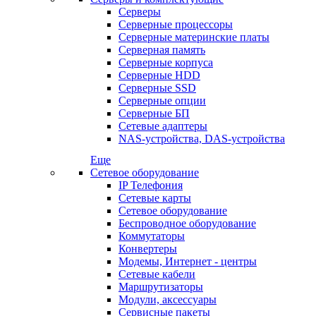
Серверы
Серверные процессоры
Серверные материнские платы
Серверная память
Серверные корпуса
Серверные HDD
Серверные SSD
Серверные опции
Серверные БП
Сетевые адаптеры
NAS-устройства, DAS-устройства
Еще
Сетевое оборудование
IP Телефония
Сетевые карты
Сетевое оборудование
Беспроводное оборудование
Коммутаторы
Конвертеры
Модемы, Интернет - центры
Сетевые кабели
Маршрутизаторы
Модули, аксессуары
Сервисные пакеты