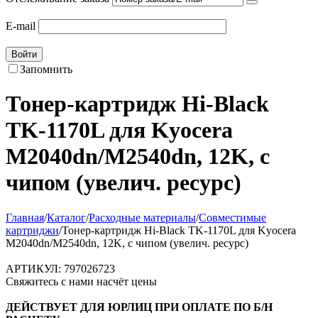
E-mail
Войти
Запомнить
Тонер-картридж Hi-Black
TK-1170L для Kyocera
M2040dn/M2540dn, 12K, с
чипом (увелич. ресурс)
Главная
/
Каталог
/
Расходные материалы
/
Совместимые
картриджи
/
Тонер-картридж Hi-Black TK-1170L для Kyocera
M2040dn/M2540dn, 12K, с чипом (увелич. ресурс)
АРТИКУЛ:
797026723
Свяжитесь с нами насчёт цены
ДЕЙСТВУЕТ ДЛЯ ЮРЛИЦ ПРИ ОПЛАТЕ ПО Б/Н