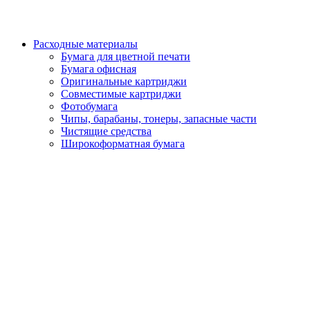
Расходные материалы
Бумага для цветной печати
Бумага офисная
Оригинальные картриджи
Совместимые картриджи
Фотобумага
Чипы, барабаны, тонеры, запасные части
Чистящие средства
Широкоформатная бумага