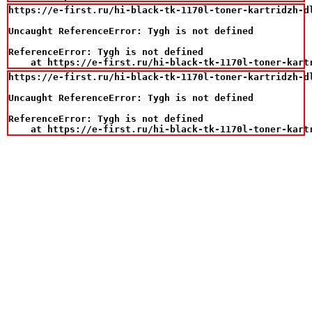
https://e-first.ru/hi-black-tk-1170l-toner-kartridzh-d
Uncaught ReferenceError: Tygh is not defined

ReferenceError: Tygh is not defined

    at https://e-first.ru/hi-black-tk-1170l-toner-kart
https://e-first.ru/hi-black-tk-1170l-toner-kartridzh-d
Uncaught ReferenceError: Tygh is not defined

ReferenceError: Tygh is not defined

    at https://e-first.ru/hi-black-tk-1170l-toner-kart