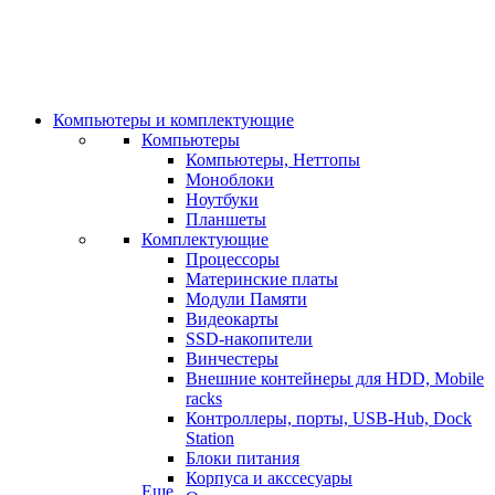
Компьютеры и комплектующие
Компьютеры
Компьютеры, Неттопы
Моноблоки
Ноутбуки
Планшеты
Комплектующие
Процессоры
Материнские платы
Модули Памяти
Видеокарты
SSD-накопители
Винчестеры
Внешние контейнеры для HDD, Mobile
racks
Контроллеры, порты, USB-Hub, Dock
Station
Блоки питания
Корпуса и акссесуары
Еще