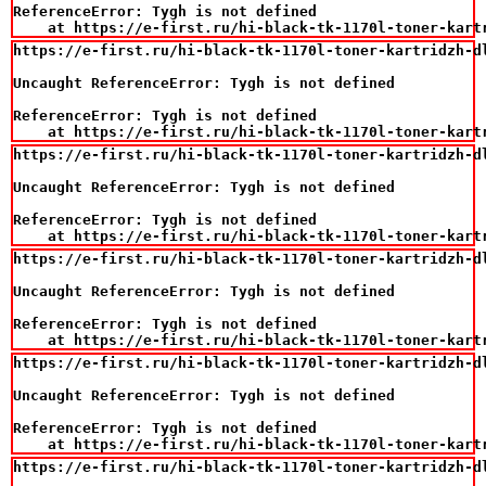
ReferenceError: Tygh is not defined

    at https://e-first.ru/hi-black-tk-1170l-toner-kart
https://e-first.ru/hi-black-tk-1170l-toner-kartridzh-d
Uncaught ReferenceError: Tygh is not defined

ReferenceError: Tygh is not defined

    at https://e-first.ru/hi-black-tk-1170l-toner-kart
https://e-first.ru/hi-black-tk-1170l-toner-kartridzh-d
Uncaught ReferenceError: Tygh is not defined

ReferenceError: Tygh is not defined

    at https://e-first.ru/hi-black-tk-1170l-toner-kart
https://e-first.ru/hi-black-tk-1170l-toner-kartridzh-d
Uncaught ReferenceError: Tygh is not defined

ReferenceError: Tygh is not defined

    at https://e-first.ru/hi-black-tk-1170l-toner-kart
https://e-first.ru/hi-black-tk-1170l-toner-kartridzh-d
Uncaught ReferenceError: Tygh is not defined

ReferenceError: Tygh is not defined

    at https://e-first.ru/hi-black-tk-1170l-toner-kart
https://e-first.ru/hi-black-tk-1170l-toner-kartridzh-d