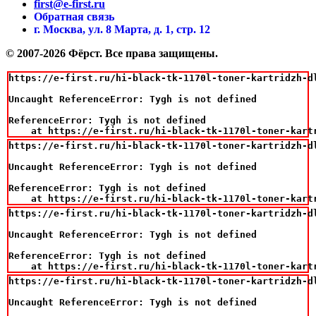
first@e-first.ru
Обратная связь
г. Москва, ул. 8 Марта, д. 1, стр. 12
© 2007-2026 Фёрст. Все права защищены.
https://e-first.ru/hi-black-tk-1170l-toner-kartridzh-d
Uncaught ReferenceError: Tygh is not defined

ReferenceError: Tygh is not defined

    at https://e-first.ru/hi-black-tk-1170l-toner-kart
https://e-first.ru/hi-black-tk-1170l-toner-kartridzh-d
Uncaught ReferenceError: Tygh is not defined

ReferenceError: Tygh is not defined

    at https://e-first.ru/hi-black-tk-1170l-toner-kart
https://e-first.ru/hi-black-tk-1170l-toner-kartridzh-d
Uncaught ReferenceError: Tygh is not defined

ReferenceError: Tygh is not defined

    at https://e-first.ru/hi-black-tk-1170l-toner-kart
https://e-first.ru/hi-black-tk-1170l-toner-kartridzh-d
Uncaught ReferenceError: Tygh is not defined
