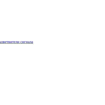
азветвители сигнала