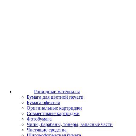
Расходные материалы
Бумага для цветной печати
Бумага офисная
Оригинальные картриджи
Совместимые картриджи
Фотобумага
Чипы, барабаны, тонеры, запасные части
Чистящие средства
Широкоформатная бумага