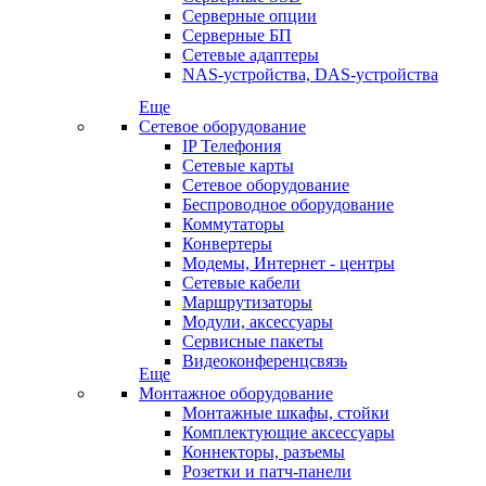
Серверные опции
Серверные БП
Сетевые адаптеры
NAS-устройства, DAS-устройства
Еще
Сетевое оборудование
IP Телефония
Сетевые карты
Сетевое оборудование
Беспроводное оборудование
Коммутаторы
Конвертеры
Модемы, Интернет - центры
Сетевые кабели
Маршрутизаторы
Модули, аксессуары
Сервисные пакеты
Видеоконференцсвязь
Еще
Монтажное оборудование
Монтажные шкафы, стойки
Комплектующие аксессуары
Коннекторы, разъемы
Розетки и патч-панели