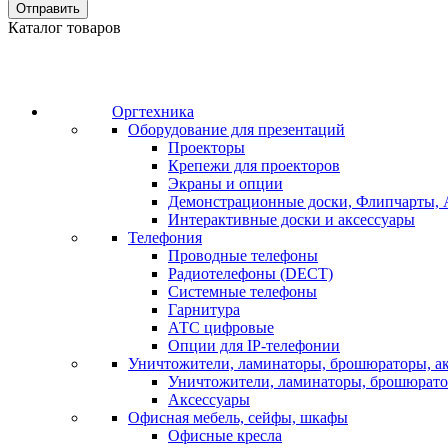
Отправить
Каталог товаров
Оргтехника
Оборудование для презентаций
Проекторы
Крепежи для проекторов
Экраны и опции
Демонстрационные доски, Флипчарты, 
Интерактивные доски и аксессуары
Телефония
Проводные телефоны
Радиотелефоны (DECT)
Системные телефоны
Гарнитура
АТС цифровые
Опции для IP-телефонии
Уничтожители, ламинаторы, брошюраторы, а
Уничтожители, ламинаторы, брошюрат
Аксессуары
Офисная мебель, сейфы, шкафы
Офисные кресла