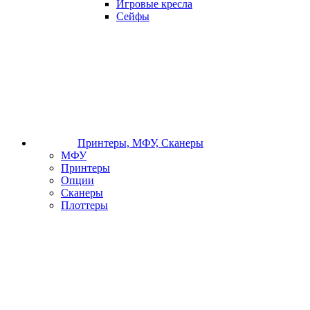
Игровые кресла
Сейфы
Принтеры, МФУ, Сканеры
МФУ
Принтеры
Опции
Сканеры
Плоттеры