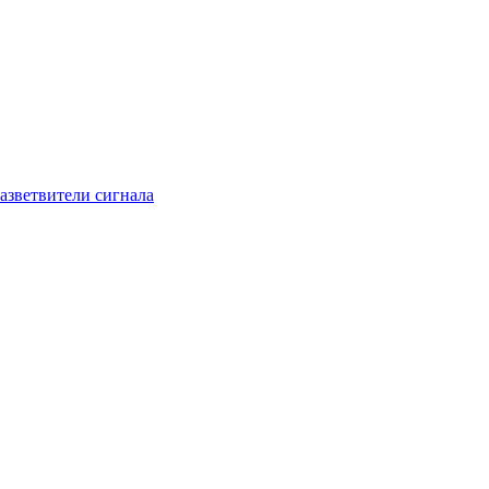
азветвители сигнала