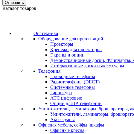
Отправить
Каталог товаров
Оргтехника
Оборудование для презентаций
Проекторы
Крепежи для проекторов
Экраны и опции
Демонстрационные доски, Флипчарты, 
Интерактивные доски и аксессуары
Телефония
Проводные телефоны
Радиотелефоны (DECT)
Системные телефоны
Гарнитура
АТС цифровые
Опции для IP-телефонии
Уничтожители, ламинаторы, брошюраторы, а
Уничтожители, ламинаторы, брошюрат
Аксессуары
Офисная мебель, сейфы, шкафы
Офисные кресла