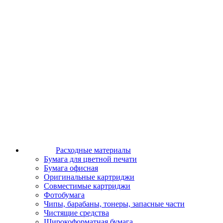
Расходные материалы
Бумага для цветной печати
Бумага офисная
Оригинальные картриджи
Совместимые картриджи
Фотобумага
Чипы, барабаны, тонеры, запасные части
Чистящие средства
Широкоформатная бумага