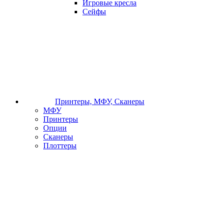
Игровые кресла
Сейфы
Принтеры, МФУ, Сканеры
МФУ
Принтеры
Опции
Сканеры
Плоттеры