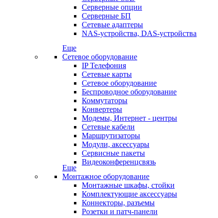
Серверные опции
Серверные БП
Сетевые адаптеры
NAS-устройства, DAS-устройства
Еще
Сетевое оборудование
IP Телефония
Сетевые карты
Сетевое оборудование
Беспроводное оборудование
Коммутаторы
Конвертеры
Модемы, Интернет - центры
Сетевые кабели
Маршрутизаторы
Модули, аксессуары
Сервисные пакеты
Видеоконференцсвязь
Еще
Монтажное оборудование
Монтажные шкафы, стойки
Комплектующие аксессуары
Коннекторы, разъемы
Розетки и патч-панели