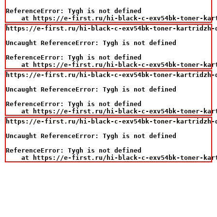
ReferenceError: Tygh is not defined

    at https://e-first.ru/hi-black-c-exv54bk-toner-kar
https://e-first.ru/hi-black-c-exv54bk-toner-kartridzh-d
Uncaught ReferenceError: Tygh is not defined

ReferenceError: Tygh is not defined

    at https://e-first.ru/hi-black-c-exv54bk-toner-kar
https://e-first.ru/hi-black-c-exv54bk-toner-kartridzh-d
Uncaught ReferenceError: Tygh is not defined

ReferenceError: Tygh is not defined

    at https://e-first.ru/hi-black-c-exv54bk-toner-kar
https://e-first.ru/hi-black-c-exv54bk-toner-kartridzh-d
Uncaught ReferenceError: Tygh is not defined

ReferenceError: Tygh is not defined

    at https://e-first.ru/hi-black-c-exv54bk-toner-kar