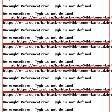
Uncaught ReferenceError: Tygh is not defined

ReferenceError: Tygh is not defined

    at https://e-first.ru/hi-black-c-exv54bk-toner-kar
https://e-first.ru/hi-black-c-exv54bk-toner-kartridzh-d
Uncaught ReferenceError: Tygh is not defined

ReferenceError: Tygh is not defined

    at https://e-first.ru/hi-black-c-exv54bk-toner-kar
https://e-first.ru/hi-black-c-exv54bk-toner-kartridzh-d
Uncaught ReferenceError: Tygh is not defined

ReferenceError: Tygh is not defined

    at https://e-first.ru/hi-black-c-exv54bk-toner-kar
https://e-first.ru/hi-black-c-exv54bk-toner-kartridzh-d
Uncaught ReferenceError: Tygh is not defined

ReferenceError: Tygh is not defined

    at https://e-first.ru/hi-black-c-exv54bk-toner-kar
https://e-first.ru/hi-black-c-exv54bk-toner-kartridzh-d
Uncaught ReferenceError: Tygh is not defined

ReferenceError: Tygh is not defined
