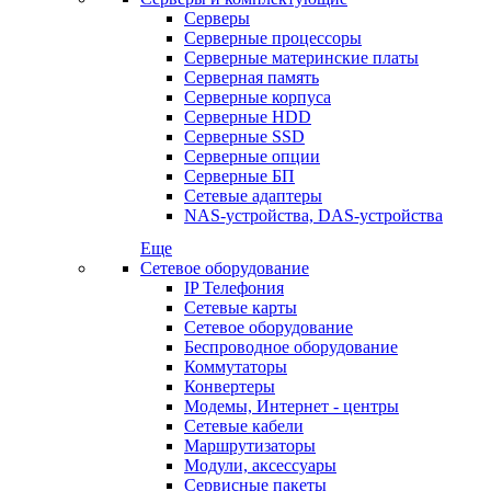
Серверы
Серверные процессоры
Серверные материнские платы
Серверная память
Серверные корпуса
Серверные HDD
Серверные SSD
Серверные опции
Серверные БП
Сетевые адаптеры
NAS-устройства, DAS-устройства
Еще
Сетевое оборудование
IP Телефония
Сетевые карты
Сетевое оборудование
Беспроводное оборудование
Коммутаторы
Конвертеры
Модемы, Интернет - центры
Сетевые кабели
Маршрутизаторы
Модули, аксессуары
Сервисные пакеты