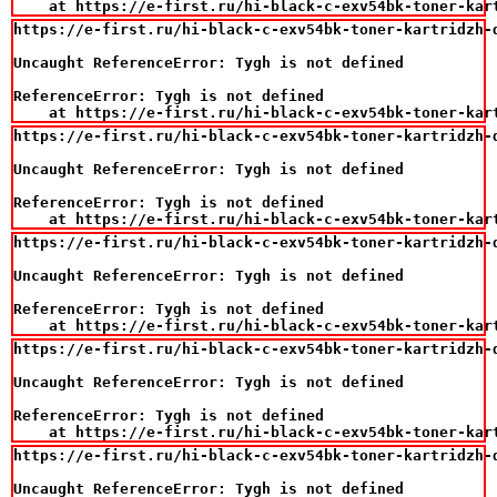
    at https://e-first.ru/hi-black-c-exv54bk-toner-kar
https://e-first.ru/hi-black-c-exv54bk-toner-kartridzh-d
Uncaught ReferenceError: Tygh is not defined

ReferenceError: Tygh is not defined

    at https://e-first.ru/hi-black-c-exv54bk-toner-kar
https://e-first.ru/hi-black-c-exv54bk-toner-kartridzh-d
Uncaught ReferenceError: Tygh is not defined

ReferenceError: Tygh is not defined

    at https://e-first.ru/hi-black-c-exv54bk-toner-kar
https://e-first.ru/hi-black-c-exv54bk-toner-kartridzh-d
Uncaught ReferenceError: Tygh is not defined

ReferenceError: Tygh is not defined

    at https://e-first.ru/hi-black-c-exv54bk-toner-kar
https://e-first.ru/hi-black-c-exv54bk-toner-kartridzh-d
Uncaught ReferenceError: Tygh is not defined

ReferenceError: Tygh is not defined

    at https://e-first.ru/hi-black-c-exv54bk-toner-kar
https://e-first.ru/hi-black-c-exv54bk-toner-kartridzh-d
Uncaught ReferenceError: Tygh is not defined
