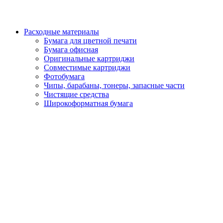
Расходные материалы
Бумага для цветной печати
Бумага офисная
Оригинальные картриджи
Совместимые картриджи
Фотобумага
Чипы, барабаны, тонеры, запасные части
Чистящие средства
Широкоформатная бумага