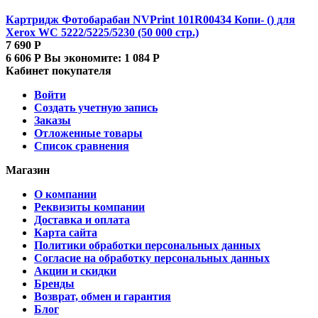
Картридж Фотобарабан NVPrint 101R00434 Копи- () для
Xerox WC 5222/5225/5230 (50 000 стр.)
7 690
Р
6 606
Р
Вы экономите:
1 084
Р
Кабинет покупателя
Войти
Создать учетную запись
Заказы
Отложенные товары
Список сравнения
Магазин
О компании
Реквизиты компании
Доставка и оплата
Карта сайта
Политики обработки персональных данных
Согласие на обработку персональных данных
Акции и скидки
Бренды
Возврат, обмен и гарантия
Блог