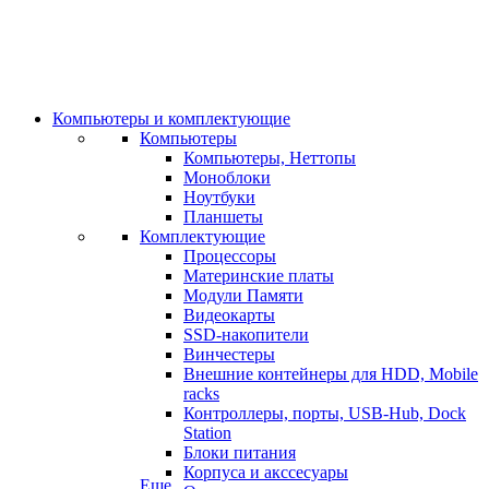
Компьютеры и комплектующие
Компьютеры
Компьютеры, Неттопы
Моноблоки
Ноутбуки
Планшеты
Комплектующие
Процессоры
Материнские платы
Модули Памяти
Видеокарты
SSD-накопители
Винчестеры
Внешние контейнеры для HDD, Mobile
racks
Контроллеры, порты, USB-Hub, Dock
Station
Блоки питания
Корпуса и акссесуары
Еще