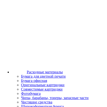
Расходные материалы
Бумага для цветной печати
Бумага офисная
Оригинальные картриджи
Совместимые картриджи
Фотобумага
Чипы, барабаны, тонеры, запасные части
Чистящие средства
Широкоформатная бумага