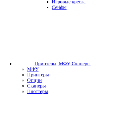
Игровые кресла
Сейфы
Принтеры, МФУ, Сканеры
МФУ
Принтеры
Опции
Сканеры
Плоттеры