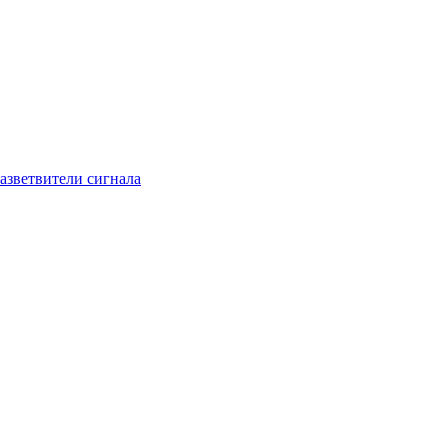
азветвители сигнала