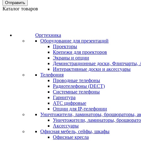
Отправить
Каталог товаров
Оргтехника
Оборудование для презентаций
Проекторы
Крепежи для проекторов
Экраны и опции
Демонстрационные доски, Флипчарты, 
Интерактивные доски и аксессуары
Телефония
Проводные телефоны
Радиотелефоны (DECT)
Системные телефоны
Гарнитура
АТС цифровые
Опции для IP-телефонии
Уничтожители, ламинаторы, брошюраторы, а
Уничтожители, ламинаторы, брошюрат
Аксессуары
Офисная мебель, сейфы, шкафы
Офисные кресла