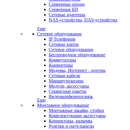
Серверные опции
Серверные БП
Сетевые адаптеры
NAS-устройства, DAS-устройства
Еще
Сетевое оборудование
IP Телефония
Сетевые карты
Сетевое оборудование
Беспроводное оборудование
Коммутаторы
Конвертеры
Модемы, Интернет - центры
Сетевые кабели
Маршрутизаторы
Модули, аксессуары
Сервисные пакеты
Видеоконференцсвязь
Еще
Монтажное оборудование
Монтажные шкафы, стойки
Комплектующие аксессуары
Коннекторы, разъемы
Розетки и патч-панели