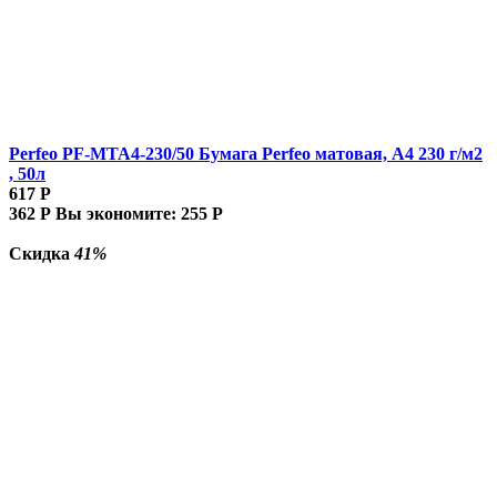
Perfeo PF-MTA4-230/50 Бумага Perfeo матовая, А4 230 г/м2
, 50л
617
Р
362
Р
Вы экономите:
255
Р
Скидка
41%