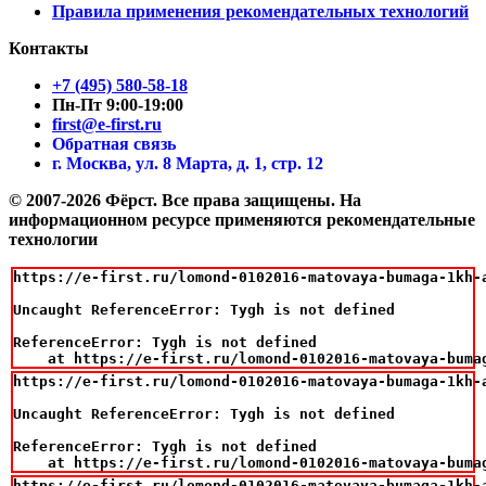
Правила применения рекомендательных технологий
Контакты
+7 (495) 580-58-18
Пн-Пт 9:00-19:00
first@e-first.ru
Обратная связь
г. Москва, ул. 8 Марта, д. 1, стр. 12
© 2007-2026 Фёрст. Все права защищены.
На
информационном ресурсе применяются рекомендательные
технологии
https://e-first.ru/lomond-0102016-matovaya-bumaga-1kh-a
Uncaught ReferenceError: Tygh is not defined

ReferenceError: Tygh is not defined

    at https://e-first.ru/lomond-0102016-matovaya-buma
https://e-first.ru/lomond-0102016-matovaya-bumaga-1kh-a
Uncaught ReferenceError: Tygh is not defined

ReferenceError: Tygh is not defined

    at https://e-first.ru/lomond-0102016-matovaya-buma
https://e-first.ru/lomond-0102016-matovaya-bumaga-1kh-a