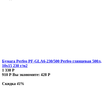
Бумага Perfeo PF-GLA6-230/500 Perfeo глянцевая 500л,
10х15 230 г/м2
1 338
Р
910
Р
Вы экономите:
428
Р
Скидка
41%