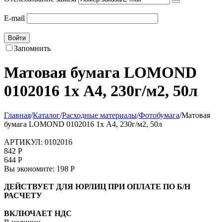
E-mail
Войти
Запомнить
Матовая бумага LOMOND
0102016 1х А4, 230г/м2, 50л
Главная
/
Каталог
/
Расходные материалы
/
Фотобумага
/
Матовая
бумага LOMOND 0102016 1х А4, 230г/м2, 50л
АРТИКУЛ:
0102016
842
Р
644
Р
Вы экономите:
198
Р
ДЕЙСТВУЕТ ДЛЯ ЮРЛИЦ ПРИ ОПЛАТЕ ПО Б/Н
РАСЧЕТУ
ВКЛЮЧАЕТ НДС