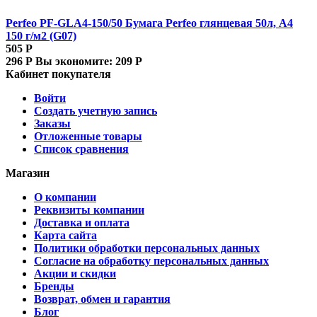
Perfeo PF-GLA4-150/50 Бумага Perfeo глянцевая 50л, А4
150 г/м2 (G07)
505
Р
296
Р
Вы экономите:
209
Р
Кабинет покупателя
Войти
Создать учетную запись
Заказы
Отложенные товары
Список сравнения
Магазин
О компании
Реквизиты компании
Доставка и оплата
Карта сайта
Политики обработки персональных данных
Согласие на обработку персональных данных
Акции и скидки
Бренды
Возврат, обмен и гарантия
Блог