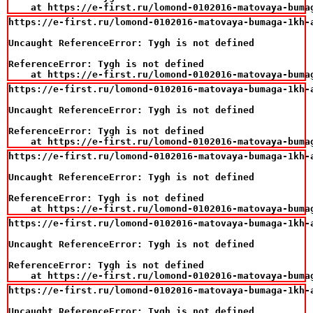
    at https://e-first.ru/lomond-0102016-matovaya-buma
https://e-first.ru/lomond-0102016-matovaya-bumaga-1kh-a
Uncaught ReferenceError: Tygh is not defined

ReferenceError: Tygh is not defined

    at https://e-first.ru/lomond-0102016-matovaya-buma
https://e-first.ru/lomond-0102016-matovaya-bumaga-1kh-a
Uncaught ReferenceError: Tygh is not defined

ReferenceError: Tygh is not defined

    at https://e-first.ru/lomond-0102016-matovaya-buma
https://e-first.ru/lomond-0102016-matovaya-bumaga-1kh-a
Uncaught ReferenceError: Tygh is not defined

ReferenceError: Tygh is not defined

    at https://e-first.ru/lomond-0102016-matovaya-buma
https://e-first.ru/lomond-0102016-matovaya-bumaga-1kh-a
Uncaught ReferenceError: Tygh is not defined

ReferenceError: Tygh is not defined

    at https://e-first.ru/lomond-0102016-matovaya-buma
https://e-first.ru/lomond-0102016-matovaya-bumaga-1kh-a
Uncaught ReferenceError: Tygh is not defined
