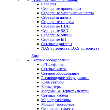
Серверы
Серверные процессоры
Серверные материнские платы
Серверная память
Серверные корпуса
Серверные HDD
Серверные SSD
Серверные опции
Серверные БП
Сетевые адаптеры
NAS-устройства, DAS-устройства
Еще
Сетевое оборудование
IP Телефония
Сетевые карты
Сетевое оборудование
Беспроводное оборудование
Коммутаторы
Конвертеры
Модемы, Интернет - центры
Сетевые кабели
Маршрутизаторы
Модули, аксессуары
Сервисные пакеты