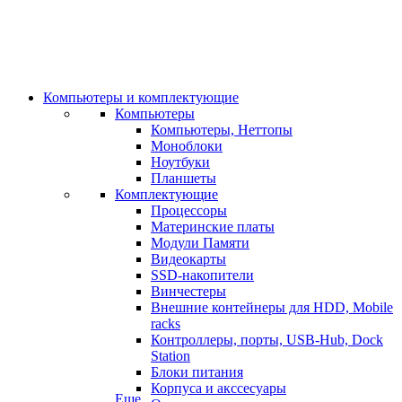
Компьютеры и комплектующие
Компьютеры
Компьютеры, Неттопы
Моноблоки
Ноутбуки
Планшеты
Комплектующие
Процессоры
Материнские платы
Модули Памяти
Видеокарты
SSD-накопители
Винчестеры
Внешние контейнеры для HDD, Mobile
racks
Контроллеры, порты, USB-Hub, Dock
Station
Блоки питания
Корпуса и акссесуары
Еще