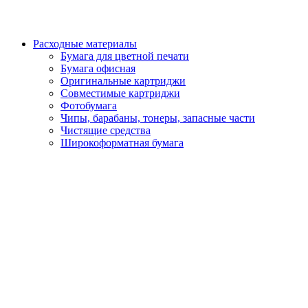
Расходные материалы
Бумага для цветной печати
Бумага офисная
Оригинальные картриджи
Совместимые картриджи
Фотобумага
Чипы, барабаны, тонеры, запасные части
Чистящие средства
Широкоформатная бумага