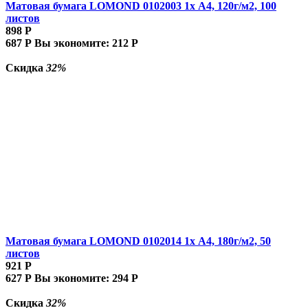
Матовая бумага LOMOND 0102003 1х A4, 120г/м2, 100
листов
898
Р
687
Р
Вы экономите:
212
Р
Скидка
32%
Матовая бумага LOMOND 0102014 1х A4, 180г/м2, 50
листов
921
Р
627
Р
Вы экономите:
294
Р
Скидка
32%