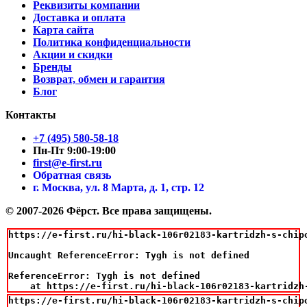
Реквизиты компании
Доставка и оплата
Карта сайта
Политика конфиденциальности
Акции и скидки
Бренды
Возврат, обмен и гарантия
Блог
Контакты
+7 (495) 580-58-18
Пн-Пт 9:00-19:00
first@e-first.ru
Обратная связь
г. Москва, ул. 8 Марта, д. 1, стр. 12
© 2007-2026 Фёрст. Все права защищены.
https://e-first.ru/hi-black-106r02183-kartridzh-s-chipo
Uncaught ReferenceError: Tygh is not defined

ReferenceError: Tygh is not defined

    at https://e-first.ru/hi-black-106r02183-kartridzh
https://e-first.ru/hi-black-106r02183-kartridzh-s-chip