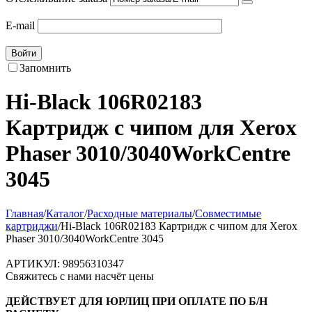
E-mail
Войти
Запомнить
Hi-Black 106R02183
Картридж с чипом для Xerox
Phaser 3010/3040WorkCentre
3045
Главная
/
Каталог
/
Расходные материалы
/
Совместимые
картриджи
/
Hi-Black 106R02183 Картридж с чипом для Xerox
Phaser 3010/3040WorkCentre 3045
АРТИКУЛ:
98956310347
Свяжитесь с нами насчёт цены
ДЕЙСТВУЕТ ДЛЯ ЮРЛИЦ ПРИ ОПЛАТЕ ПО Б/Н