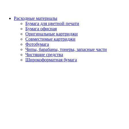
Расходные материалы
Бумага для цветной печати
Бумага офисная
Оригинальные картриджи
Совместимые картриджи
Фотобумага
Чипы, барабаны, тонеры, запасные части
Чистящие средства
Широкоформатная бумага