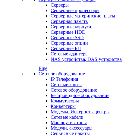
Серверы
Серверные процессоры
Серверные материнские платы
Серверная память
Серверные корпуса
Серверные HDD
Серверные SSD
Серверные опции
Серверные БП
Сетевые адаптеры
NAS-устройства, DAS-устройства
Еще
Сетевое оборудование
IP Телефония
Сетевые карты
Сетевое оборудование
Беспроводное оборудование
Коммутаторы
Конвертеры
Модемы, Интернет - центры
Сетевые кабели
Маршрутизаторы
Модули, аксессуары
Сервисные пакеты