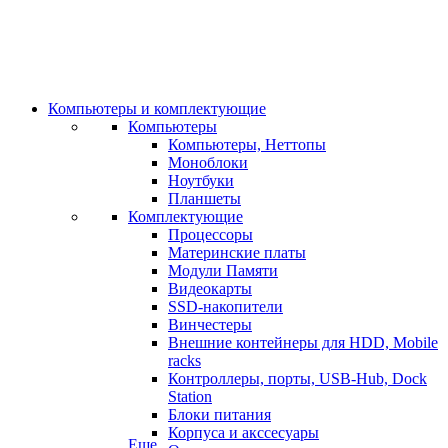
Компьютеры и комплектующие
Компьютеры
Компьютеры, Неттопы
Моноблоки
Ноутбуки
Планшеты
Комплектующие
Процессоры
Материнские платы
Модули Памяти
Видеокарты
SSD-накопители
Винчестеры
Внешние контейнеры для HDD, Mobile
racks
Контроллеры, порты, USB-Hub, Dock
Station
Блоки питания
Корпуса и акссесуары
Еще