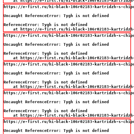
    at https://e-first.ru/hi-black-106r02183-kartridzh
https://e-first.ru/hi-black-106r02183-kartridzh-s-chipo
Uncaught ReferenceError: Tygh is not defined

ReferenceError: Tygh is not defined

    at https://e-first.ru/hi-black-106r02183-kartridzh
https://e-first.ru/hi-black-106r02183-kartridzh-s-chipo
Uncaught ReferenceError: Tygh is not defined

ReferenceError: Tygh is not defined

    at https://e-first.ru/hi-black-106r02183-kartridzh
https://e-first.ru/hi-black-106r02183-kartridzh-s-chipo
Uncaught ReferenceError: Tygh is not defined

ReferenceError: Tygh is not defined

    at https://e-first.ru/hi-black-106r02183-kartridzh
https://e-first.ru/hi-black-106r02183-kartridzh-s-chipo
Uncaught ReferenceError: Tygh is not defined

ReferenceError: Tygh is not defined

    at https://e-first.ru/hi-black-106r02183-kartridzh
https://e-first.ru/hi-black-106r02183-kartridzh-s-chipo
Uncaught ReferenceError: Tygh is not defined
