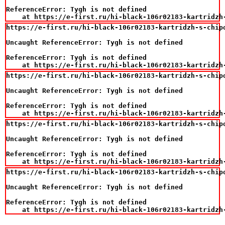
ReferenceError: Tygh is not defined

    at https://e-first.ru/hi-black-106r02183-kartridzh
https://e-first.ru/hi-black-106r02183-kartridzh-s-chipo
Uncaught ReferenceError: Tygh is not defined

ReferenceError: Tygh is not defined

    at https://e-first.ru/hi-black-106r02183-kartridzh
https://e-first.ru/hi-black-106r02183-kartridzh-s-chipo
Uncaught ReferenceError: Tygh is not defined

ReferenceError: Tygh is not defined

    at https://e-first.ru/hi-black-106r02183-kartridzh
https://e-first.ru/hi-black-106r02183-kartridzh-s-chipo
Uncaught ReferenceError: Tygh is not defined

ReferenceError: Tygh is not defined

    at https://e-first.ru/hi-black-106r02183-kartridzh
https://e-first.ru/hi-black-106r02183-kartridzh-s-chipo
Uncaught ReferenceError: Tygh is not defined

ReferenceError: Tygh is not defined

    at https://e-first.ru/hi-black-106r02183-kartridzh