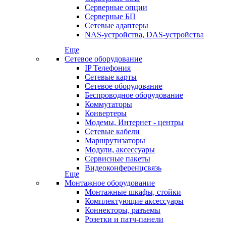
Серверные опции
Серверные БП
Сетевые адаптеры
NAS-устройства, DAS-устройства
Еще
Сетевое оборудование
IP Телефония
Сетевые карты
Сетевое оборудование
Беспроводное оборудование
Коммутаторы
Конвертеры
Модемы, Интернет - центры
Сетевые кабели
Маршрутизаторы
Модули, аксессуары
Сервисные пакеты
Видеоконференцсвязь
Еще
Монтажное оборудование
Монтажные шкафы, стойки
Комплектующие аксессуары
Коннекторы, разъемы
Розетки и патч-панели