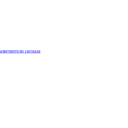
азветвители сигнала