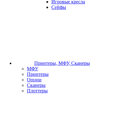
Игровые кресла
Сейфы
Принтеры, МФУ, Сканеры
МФУ
Принтеры
Опции
Сканеры
Плоттеры