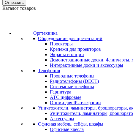
Отправить
Каталог товаров
Оргтехника
Оборудование для презентаций
Проекторы
Крепежи для проекторов
Экраны и опции
Демонстрационные доски, Флипчарты, 
Интерактивные доски и аксессуары
Телефония
Проводные телефоны
Радиотелефоны (DECT)
Системные телефоны
Гарнитура
АТС цифровые
Опции для IP-телефонии
Уничтожители, ламинаторы, брошюраторы, а
Уничтожители, ламинаторы, брошюрат
Аксессуары
Офисная мебель, сейфы, шкафы
Офисные кресла