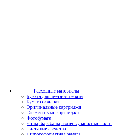
Расходные материалы
Бумага для цветной печати
Бумага офисная
Оригинальные картриджи
Совместимые картриджи
Фотобумага
Чипы, барабаны, тонеры, запасные части
Чистящие средства
Широкоформатная бумага