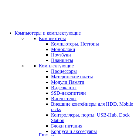
Компьютеры и комплектующие
Компьютеры
Компьютеры, Неттопы
Моноблоки
Ноутбуки
Планшеты
Комплектующие
Процессоры
Материнские платы
Модули Памяти
Видеокарты
SSD-накопители
Винчестеры
Внешние контейнеры для HDD, Mobile
racks
Контроллеры, порты, USB-Hub, Dock
Station
Блоки питания
Корпуса и акссесуары
Еще