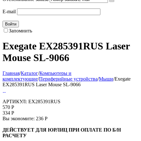
E-mail
Войти
Запомнить
Exegate EX285391RUS Laser
Mouse SL-9066
Главная
/
Каталог
/
Компьютеры и
комплектующие
/
Периферийные устройства
/
Мыши
/
Exegate
EX285391RUS Laser Mouse SL-9066
АРТИКУЛ:
EX285391RUS
570
Р
334
Р
Вы экономите:
236
Р
ДЕЙСТВУЕТ ДЛЯ ЮРЛИЦ ПРИ ОПЛАТЕ ПО Б/Н
РАСЧЕТУ