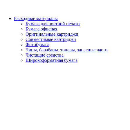
Расходные материалы
Бумага для цветной печати
Бумага офисная
Оригинальные картриджи
Совместимые картриджи
Фотобумага
Чипы, барабаны, тонеры, запасные части
Чистящие средства
Широкоформатная бумага