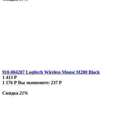
910-004287 Logitech Wireless Mouse M280 Black
1 413
Р
1 176
Р
Вы экономите:
237
Р
Скидка
21%