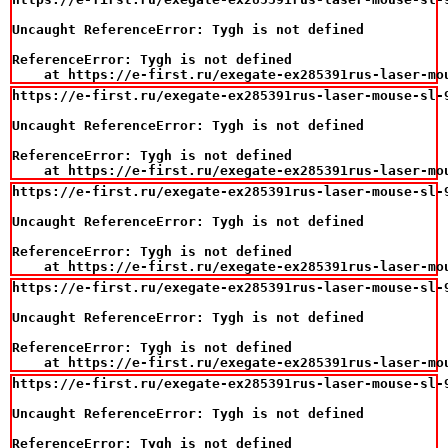
Uncaught ReferenceError: Tygh is not defined

ReferenceError: Tygh is not defined

    at https://e-first.ru/exegate-ex285391rus-laser-mo
https://e-first.ru/exegate-ex285391rus-laser-mouse-sl-9
Uncaught ReferenceError: Tygh is not defined

ReferenceError: Tygh is not defined

    at https://e-first.ru/exegate-ex285391rus-laser-mo
https://e-first.ru/exegate-ex285391rus-laser-mouse-sl-9
Uncaught ReferenceError: Tygh is not defined

ReferenceError: Tygh is not defined

    at https://e-first.ru/exegate-ex285391rus-laser-mo
https://e-first.ru/exegate-ex285391rus-laser-mouse-sl-9
Uncaught ReferenceError: Tygh is not defined

ReferenceError: Tygh is not defined

    at https://e-first.ru/exegate-ex285391rus-laser-mo
https://e-first.ru/exegate-ex285391rus-laser-mouse-sl-9
Uncaught ReferenceError: Tygh is not defined

ReferenceError: Tygh is not defined
