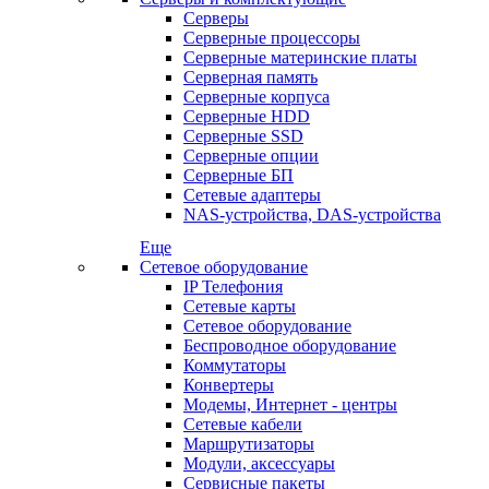
Серверы
Серверные процессоры
Серверные материнские платы
Серверная память
Серверные корпуса
Серверные HDD
Серверные SSD
Серверные опции
Серверные БП
Сетевые адаптеры
NAS-устройства, DAS-устройства
Еще
Сетевое оборудование
IP Телефония
Сетевые карты
Сетевое оборудование
Беспроводное оборудование
Коммутаторы
Конвертеры
Модемы, Интернет - центры
Сетевые кабели
Маршрутизаторы
Модули, аксессуары
Сервисные пакеты