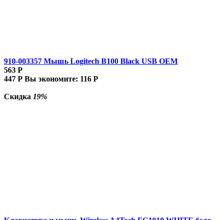
910-003357 Мышь Logitech B100 Black USB OEM
563
Р
447
Р
Вы экономите:
116
Р
Скидка
19%