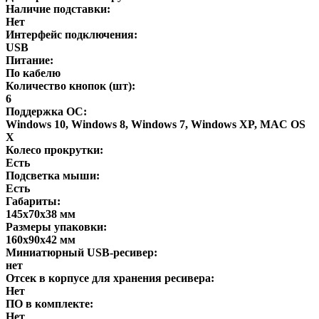
Наличие подставки:
Нет
Интерфейс подключения:
USB
Питание:
По кабелю
Количество кнопок (шт):
6
Поддержка ОС:
Windows 10, Windows 8, Windows 7, Windows XP, MAC OS
X
Колесо прокрутки:
Есть
Подсветка мыши:
Есть
Габариты:
145x70x38 мм
Размеры упаковки:
160x90x42 мм
Миниатюрный USB-ресивер:
нет
Отсек в корпусе для хранения ресивера:
Нет
ПО в комплекте:
Нет