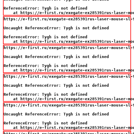
ReferenceError: Tygh is not defined

    at https://e-first.ru/exegate-ex285391rus-laser-mo
https://e-first.ru/exegate-ex285391rus-laser-mouse-sl-9
Uncaught ReferenceError: Tygh is not defined

ReferenceError: Tygh is not defined

    at https://e-first.ru/exegate-ex285391rus-laser-mo
https://e-first.ru/exegate-ex285391rus-laser-mouse-sl-9
Uncaught ReferenceError: Tygh is not defined

ReferenceError: Tygh is not defined

    at https://e-first.ru/exegate-ex285391rus-laser-mo
https://e-first.ru/exegate-ex285391rus-laser-mouse-sl-9
Uncaught ReferenceError: Tygh is not defined

ReferenceError: Tygh is not defined

    at https://e-first.ru/exegate-ex285391rus-laser-mo
https://e-first.ru/exegate-ex285391rus-laser-mouse-sl-9
Uncaught ReferenceError: Tygh is not defined

ReferenceError: Tygh is not defined

    at https://e-first.ru/exegate-ex285391rus-laser-mo
https://e-first.ru/exegate-ex285391rus-laser-mouse-sl-9