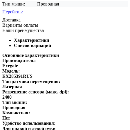
Тип мыши:
Проводная
Перейти >
Доставка
Варианты оплаты
Наши преимущества
Характеристики
Список вариаций
Основные характеристики
Производитель:
Exegate
Модель:
EX285391RUS
Тип датчика перемещения:
Лазерная
Разрешение сенсора (макс. dpi):
2400
Тип мыши:
Проводная
Компактная:
Нет
Удобство использования:
Для правой и левой руки