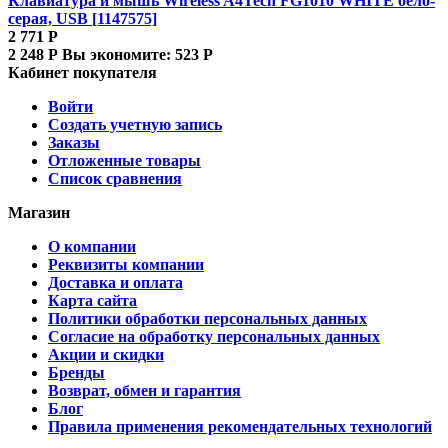
Клавиатура и мышь Wireless A4Tech FG1010 WHITE бело-
серая, USB [1147575]
2 771
Р
2 248
Р
Вы экономите:
523
Р
Кабинет покупателя
Войти
Создать учетную запись
Заказы
Отложенные товары
Список сравнения
Магазин
О компании
Реквизиты компании
Доставка и оплата
Карта сайта
Политики обработки персональных данных
Согласие на обработку персональных данных
Акции и скидки
Бренды
Возврат, обмен и гарантия
Блог
Правила применения рекомендательных технологий