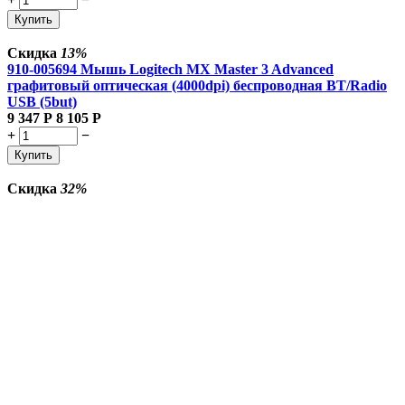
Купить
Скидка
13%
910-005694 Мышь Logitech MX Master 3 Advanced
графитовый оптическая (4000dpi) беспроводная BT/Radio
USB (5but)
9 347
Р
8 105
Р
+
−
Купить
Скидка
32%