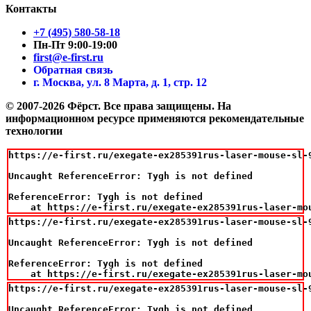
Контакты
+7 (495) 580-58-18
Пн-Пт 9:00-19:00
first@e-first.ru
Обратная связь
г. Москва, ул. 8 Марта, д. 1, стр. 12
© 2007-2026 Фёрст. Все права защищены.
На
информационном ресурсе применяются рекомендательные
технологии
https://e-first.ru/exegate-ex285391rus-laser-mouse-sl-9
Uncaught ReferenceError: Tygh is not defined

ReferenceError: Tygh is not defined

    at https://e-first.ru/exegate-ex285391rus-laser-mo
https://e-first.ru/exegate-ex285391rus-laser-mouse-sl-9
Uncaught ReferenceError: Tygh is not defined

ReferenceError: Tygh is not defined

    at https://e-first.ru/exegate-ex285391rus-laser-mo
https://e-first.ru/exegate-ex285391rus-laser-mouse-sl-9
Uncaught ReferenceError: Tygh is not defined
