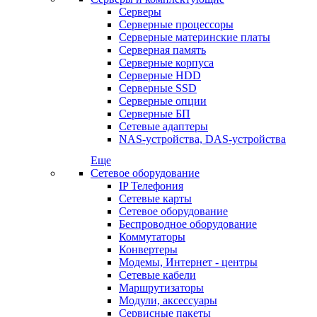
Серверы
Серверные процессоры
Серверные материнские платы
Серверная память
Серверные корпуса
Серверные HDD
Серверные SSD
Серверные опции
Серверные БП
Сетевые адаптеры
NAS-устройства, DAS-устройства
Еще
Сетевое оборудование
IP Телефония
Сетевые карты
Сетевое оборудование
Беспроводное оборудование
Коммутаторы
Конвертеры
Модемы, Интернет - центры
Сетевые кабели
Маршрутизаторы
Модули, аксессуары
Сервисные пакеты