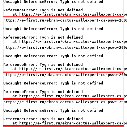
Uncaught ReferenceError: Tygh is not defined

ReferenceError: Tygh is not defined

    at https://e-first.ru/ekran-cactus-wallexpert-cs-p
https://e-first.ru/ekran-cactus-wallexpert-cs-pswe-200
Uncaught ReferenceError: Tygh is not defined

ReferenceError: Tygh is not defined

    at https://e-first.ru/ekran-cactus-wallexpert-cs-p
https://e-first.ru/ekran-cactus-wallexpert-cs-pswe-200
Uncaught ReferenceError: Tygh is not defined

ReferenceError: Tygh is not defined

    at https://e-first.ru/ekran-cactus-wallexpert-cs-p
https://e-first.ru/ekran-cactus-wallexpert-cs-pswe-200
Uncaught ReferenceError: Tygh is not defined

ReferenceError: Tygh is not defined

    at https://e-first.ru/ekran-cactus-wallexpert-cs-p
https://e-first.ru/ekran-cactus-wallexpert-cs-pswe-200
Uncaught ReferenceError: Tygh is not defined

ReferenceError: Tygh is not defined

    at https://e-first.ru/ekran-cactus-wallexpert-cs-p