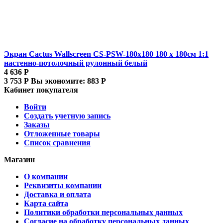
Экран Cactus Wallscreen CS-PSW-180x180 180 x 180см 1:1
настенно-потолочный рулонный белый
4 636
Р
3 753
Р
Вы экономите:
883
Р
Кабинет покупателя
Войти
Создать учетную запись
Заказы
Отложенные товары
Список сравнения
Магазин
О компании
Реквизиты компании
Доставка и оплата
Карта сайта
Политики обработки персональных данных
Согласие на обработку персональных данных