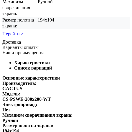
Механизм
Ручной
сворачивания
экрана:
Размер полотна
194x194
экрана:
Перейти >
Доставка
Варианты оплаты
Наши преимущества
Характеристики
Список вариаций
Основные характеристики
Производитель:
CACTUS
Модель:
CS-PSWE-200x200-WT
Электропривод:
Нет
Механизм сворачивания экрана:
Ручной
Размер полотна экрана:
194x194