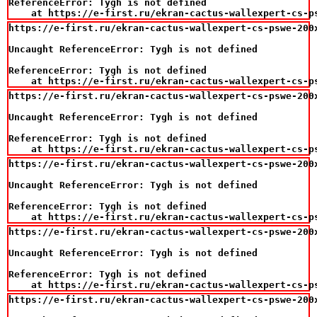
ReferenceError: Tygh is not defined

    at https://e-first.ru/ekran-cactus-wallexpert-cs-p
https://e-first.ru/ekran-cactus-wallexpert-cs-pswe-200
Uncaught ReferenceError: Tygh is not defined

ReferenceError: Tygh is not defined

    at https://e-first.ru/ekran-cactus-wallexpert-cs-p
https://e-first.ru/ekran-cactus-wallexpert-cs-pswe-200
Uncaught ReferenceError: Tygh is not defined

ReferenceError: Tygh is not defined

    at https://e-first.ru/ekran-cactus-wallexpert-cs-p
https://e-first.ru/ekran-cactus-wallexpert-cs-pswe-200
Uncaught ReferenceError: Tygh is not defined

ReferenceError: Tygh is not defined

    at https://e-first.ru/ekran-cactus-wallexpert-cs-p
https://e-first.ru/ekran-cactus-wallexpert-cs-pswe-200
Uncaught ReferenceError: Tygh is not defined

ReferenceError: Tygh is not defined

    at https://e-first.ru/ekran-cactus-wallexpert-cs-p
https://e-first.ru/ekran-cactus-wallexpert-cs-pswe-200