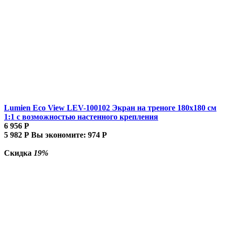
Lumien Eco View LEV-100102 Экран на треноге 180x180 см
1:1 с возможностью настенного крепления
6 956
Р
5 982
Р
Вы экономите:
974
Р
Скидка
19%