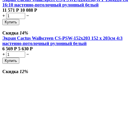
16:10 настенно-потолочный рулонный белый
11 571
Р
10 088
Р
+
−
Купить
Скидка
14%
Экран Cactus Wallscreen CS-PSW-152x203 152 x 203см 4:3
настенно-потолочный рулонный белый
6 569
Р
5 630
Р
+
−
Купить
Скидка
12%