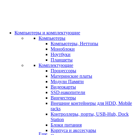
Компьютеры и комплектующие
Компьютеры
Компьютеры, Неттопы
Моноблоки
Ноутбуки
Планшеты
Комплектующие
Процессоры
Материнские платы
Модули Памяти
Видеокарты
SSD-накопители
Винчестеры
Внешние контейнеры для HDD, Mobile
racks
Контроллеры, порты, USB-Hub, Dock
Station
Блоки питания
Корпуса и акссесуары
Еще