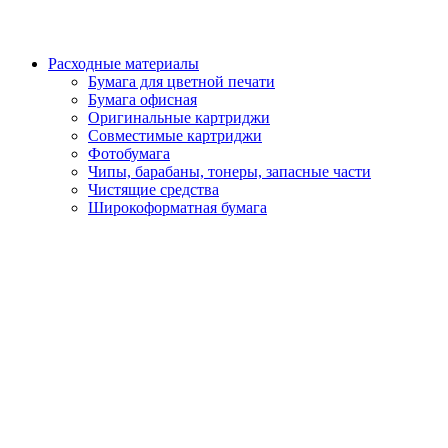
Расходные материалы
Бумага для цветной печати
Бумага офисная
Оригинальные картриджи
Совместимые картриджи
Фотобумага
Чипы, барабаны, тонеры, запасные части
Чистящие средства
Широкоформатная бумага