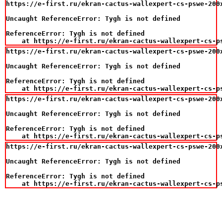
https://e-first.ru/ekran-cactus-wallexpert-cs-pswe-200
Uncaught ReferenceError: Tygh is not defined

ReferenceError: Tygh is not defined

    at https://e-first.ru/ekran-cactus-wallexpert-cs-p
https://e-first.ru/ekran-cactus-wallexpert-cs-pswe-200
Uncaught ReferenceError: Tygh is not defined

ReferenceError: Tygh is not defined

    at https://e-first.ru/ekran-cactus-wallexpert-cs-p
https://e-first.ru/ekran-cactus-wallexpert-cs-pswe-200
Uncaught ReferenceError: Tygh is not defined

ReferenceError: Tygh is not defined

    at https://e-first.ru/ekran-cactus-wallexpert-cs-p
https://e-first.ru/ekran-cactus-wallexpert-cs-pswe-200
Uncaught ReferenceError: Tygh is not defined

ReferenceError: Tygh is not defined

    at https://e-first.ru/ekran-cactus-wallexpert-cs-p