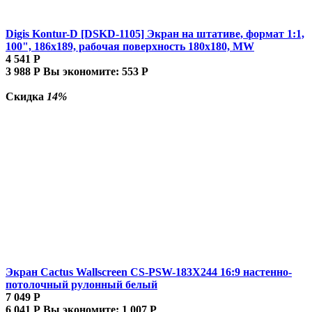
Digis Kontur-D [DSKD-1105] Экран на штативе, формат 1:1,
100", 186x189, рабочая поверхность 180x180, MW
4 541
Р
3 988
Р
Вы экономите:
553
Р
Скидка
14%
Экран Cactus Wallscreen CS-PSW-183X244 16:9 настенно-
потолочный рулонный белый
7 049
Р
6 041
Р
Вы экономите:
1 007
Р