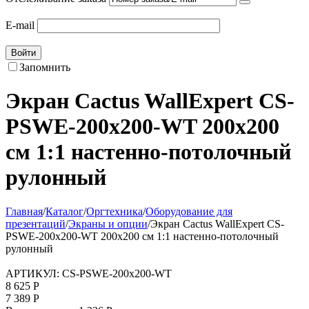
E-mail
Войти
Запомнить
Экран Cactus WallExpert CS-
PSWE-200x200-WT 200x200
см 1:1 настенно-потолочный
рулонный
Главная
/
Каталог
/
Оргтехника
/
Оборудование для
презентаций
/
Экраны и опции
/
Экран Cactus WallExpert CS-
PSWE-200x200-WT 200x200 см 1:1 настенно-потолочный
рулонный
АРТИКУЛ:
CS-PSWE-200x200-WT
8 625
Р
7 389
Р