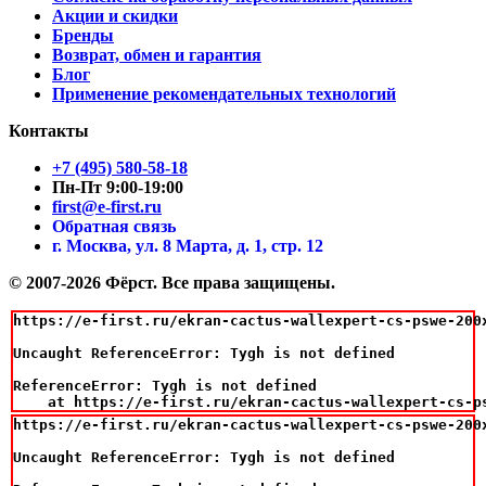
Акции и скидки
Бренды
Возврат, обмен и гарантия
Блог
Применение рекомендательных технологий
Контакты
+7 (495) 580-58-18
Пн-Пт 9:00-19:00
first@e-first.ru
Обратная связь
г. Москва, ул. 8 Марта, д. 1, стр. 12
© 2007-2026 Фёрст. Все права защищены.
https://e-first.ru/ekran-cactus-wallexpert-cs-pswe-200
Uncaught ReferenceError: Tygh is not defined

ReferenceError: Tygh is not defined

    at https://e-first.ru/ekran-cactus-wallexpert-cs-p
https://e-first.ru/ekran-cactus-wallexpert-cs-pswe-200
Uncaught ReferenceError: Tygh is not defined
