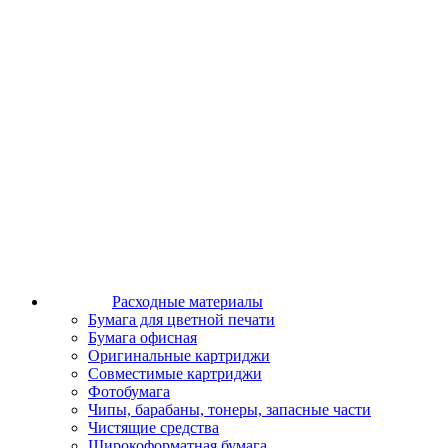
Расходные материалы
Бумага для цветной печати
Бумага офисная
Оригинальные картриджи
Совместимые картриджи
Фотобумага
Чипы, барабаны, тонеры, запасные части
Чистящие средства
Широкоформатная бумага