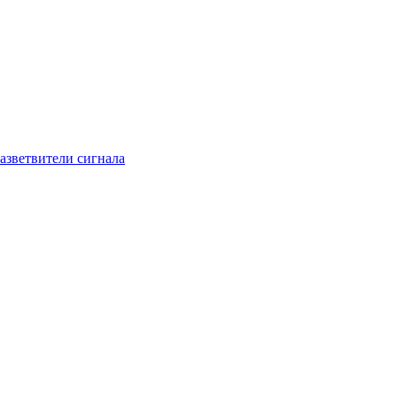
азветвители сигнала