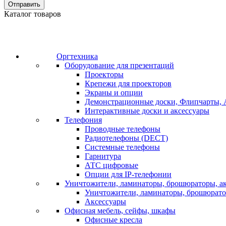
Отправить
Каталог товаров
Оргтехника
Оборудование для презентаций
Проекторы
Крепежи для проекторов
Экраны и опции
Демонстрационные доски, Флипчарты, 
Интерактивные доски и аксессуары
Телефония
Проводные телефоны
Радиотелефоны (DECT)
Системные телефоны
Гарнитура
АТС цифровые
Опции для IP-телефонии
Уничтожители, ламинаторы, брошюраторы, а
Уничтожители, ламинаторы, брошюрат
Аксессуары
Офисная мебель, сейфы, шкафы
Офисные кресла