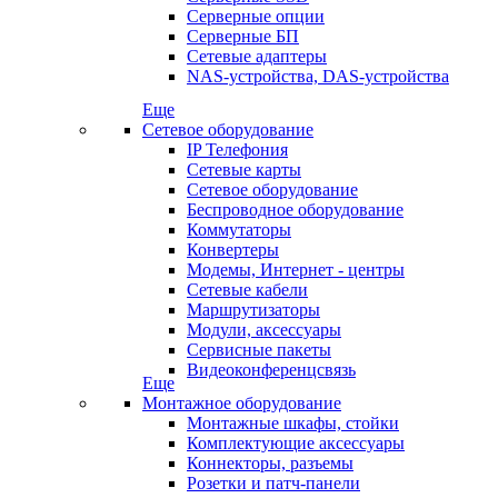
Серверные опции
Серверные БП
Сетевые адаптеры
NAS-устройства, DAS-устройства
Еще
Сетевое оборудование
IP Телефония
Сетевые карты
Сетевое оборудование
Беспроводное оборудование
Коммутаторы
Конвертеры
Модемы, Интернет - центры
Сетевые кабели
Маршрутизаторы
Модули, аксессуары
Сервисные пакеты
Видеоконференцсвязь
Еще
Монтажное оборудование
Монтажные шкафы, стойки
Комплектующие аксессуары
Коннекторы, разъемы
Розетки и патч-панели