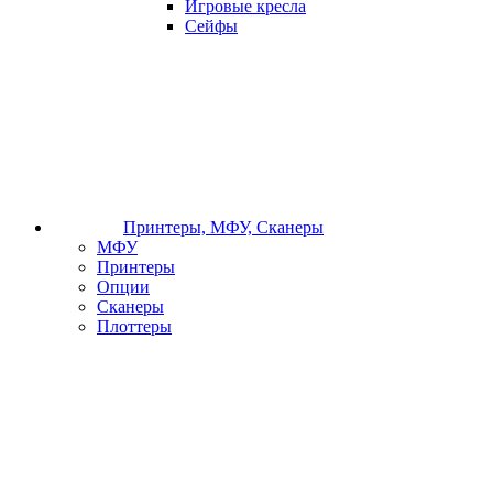
Игровые кресла
Сейфы
Принтеры, МФУ, Сканеры
МФУ
Принтеры
Опции
Сканеры
Плоттеры