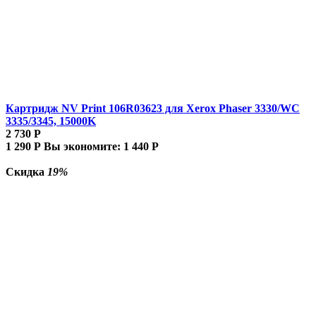
Картридж NV Print 106R03623 для Xerox Phaser 3330/WC
3335/3345, 15000K
2 730
Р
1 290
Р
Вы экономите:
1 440
Р
Скидка
19%