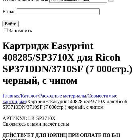
E-mail
Войти
Запомнить
Картридж Easyprint
408285/SP3710X для Ricoh
SP3710DN/3710SF (7 000стр.)
черный, с чипом
Главная
/
Каталог
/
Расходные материалы
/
Совместимые
картриджи
/
Картридж Easyprint 408285/SP3710X для Ricoh
SP3710DN/3710SF (7 000стр.) черный, с чипом
АРТИКУЛ:
LR-SP3710X
Свяжитесь с нами насчёт цены
ДЕЙСТВУЕТ ДЛЯ ЮРЛИЦ ПРИ ОПЛАТЕ ПО Б/Н