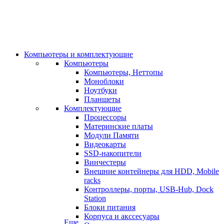
Компьютеры и комплектующие
Компьютеры
Компьютеры, Неттопы
Моноблоки
Ноутбуки
Планшеты
Комплектующие
Процессоры
Материнские платы
Модули Памяти
Видеокарты
SSD-накопители
Винчестеры
Внешние контейнеры для HDD, Mobile
racks
Контроллеры, порты, USB-Hub, Dock
Station
Блоки питания
Корпуса и акссесуары
Еще