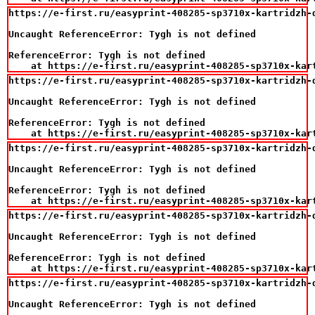
https://e-first.ru/easyprint-408285-sp3710x-kartridzh-
Uncaught ReferenceError: Tygh is not defined

ReferenceError: Tygh is not defined

    at https://e-first.ru/easyprint-408285-sp3710x-kar
https://e-first.ru/easyprint-408285-sp3710x-kartridzh-
Uncaught ReferenceError: Tygh is not defined

ReferenceError: Tygh is not defined

    at https://e-first.ru/easyprint-408285-sp3710x-kar
https://e-first.ru/easyprint-408285-sp3710x-kartridzh-
Uncaught ReferenceError: Tygh is not defined

ReferenceError: Tygh is not defined

    at https://e-first.ru/easyprint-408285-sp3710x-kar
https://e-first.ru/easyprint-408285-sp3710x-kartridzh-
Uncaught ReferenceError: Tygh is not defined

ReferenceError: Tygh is not defined

    at https://e-first.ru/easyprint-408285-sp3710x-kar
https://e-first.ru/easyprint-408285-sp3710x-kartridzh-
Uncaught ReferenceError: Tygh is not defined
