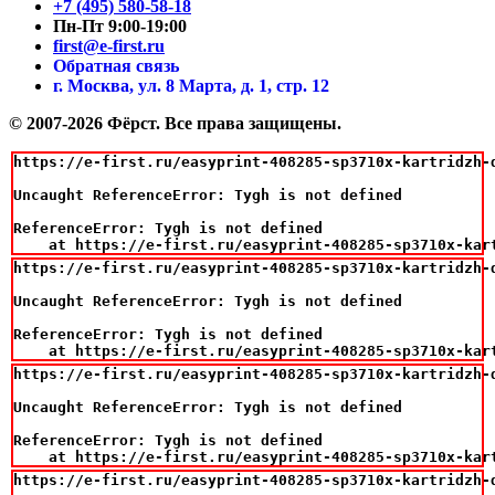
+7 (495) 580-58-18
Пн-Пт 9:00-19:00
first@e-first.ru
Обратная связь
г. Москва, ул. 8 Марта, д. 1, стр. 12
© 2007-2026 Фёрст. Все права защищены.
https://e-first.ru/easyprint-408285-sp3710x-kartridzh-
Uncaught ReferenceError: Tygh is not defined

ReferenceError: Tygh is not defined

    at https://e-first.ru/easyprint-408285-sp3710x-kar
https://e-first.ru/easyprint-408285-sp3710x-kartridzh-
Uncaught ReferenceError: Tygh is not defined

ReferenceError: Tygh is not defined

    at https://e-first.ru/easyprint-408285-sp3710x-kar
https://e-first.ru/easyprint-408285-sp3710x-kartridzh-
Uncaught ReferenceError: Tygh is not defined

ReferenceError: Tygh is not defined

    at https://e-first.ru/easyprint-408285-sp3710x-kar
https://e-first.ru/easyprint-408285-sp3710x-kartridzh-