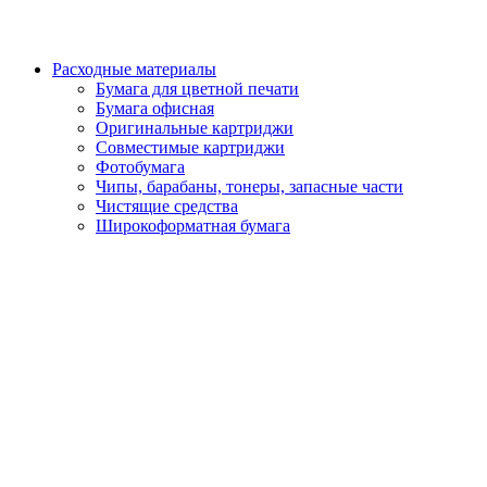
Расходные материалы
Бумага для цветной печати
Бумага офисная
Оригинальные картриджи
Совместимые картриджи
Фотобумага
Чипы, барабаны, тонеры, запасные части
Чистящие средства
Широкоформатная бумага