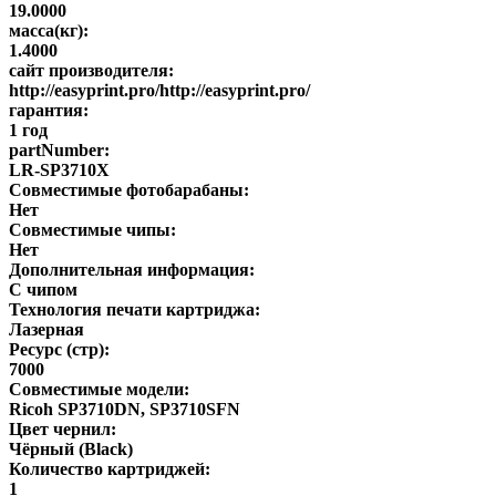
19.0000
масса(кг):
1.4000
сайт производителя:
http://easyprint.pro/http://easyprint.pro/
гарантия:
1 год
partNumber:
LR-SP3710X
Совместимые фотобарабаны:
Нет
Совместимые чипы:
Нет
Дополнительная информация:
С чипом
Технология печати картриджа:
Лазерная
Ресурс (стр):
7000
Совместимые модели:
Ricoh SP3710DN, SP3710SFN
Цвет чернил:
Чёрный (Black)
Количество картриджей:
1