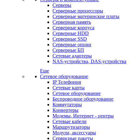
Серверы
Серверные процессоры
Серверные материнские платы
Серверная память
Серверные корпуса
Серверные HDD
Серверные SSD
Серверные опции
Серверные БП
Сетевые адаптеры
NAS-устройства, DAS-устройства
Еще
Сетевое оборудование
IP Телефония
Сетевые карты
Сетевое оборудование
Беспроводное оборудование
Коммутаторы
Конвертеры
Модемы, Интернет - центры
Сетевые кабели
Маршрутизаторы
Модули, аксессуары
Сервисные пакеты