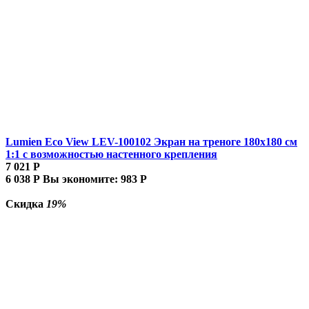
Lumien Eco View LEV-100102 Экран на треноге 180x180 см
1:1 с возможностью настенного крепления
7 021
Р
6 038
Р
Вы экономите:
983
Р
Скидка
19%