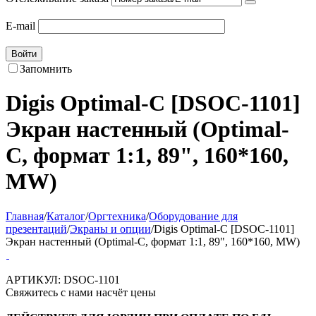
E-mail
Войти
Запомнить
Digis Optimal-C [DSOC-1101]
Экран настенный (Optimal-
C, формат 1:1, 89", 160*160,
MW)
Главная
/
Каталог
/
Оргтехника
/
Оборудование для
презентаций
/
Экраны и опции
/
Digis Optimal-C [DSOC-1101]
Экран настенный (Optimal-C, формат 1:1, 89", 160*160, MW)
АРТИКУЛ:
DSOC-1101
Свяжитесь с нами насчёт цены