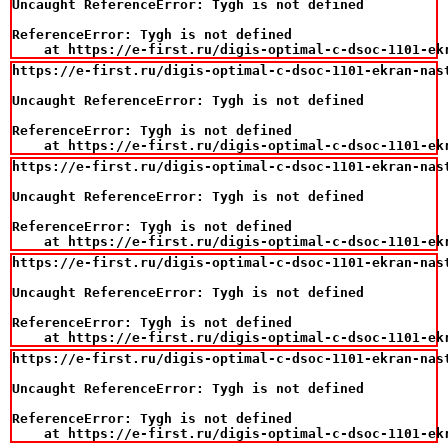
Uncaught ReferenceError: Tygh is not defined

ReferenceError: Tygh is not defined

    at https://e-first.ru/digis-optimal-c-dsoc-1101-ek
https://e-first.ru/digis-optimal-c-dsoc-1101-ekran-nast
Uncaught ReferenceError: Tygh is not defined

ReferenceError: Tygh is not defined

    at https://e-first.ru/digis-optimal-c-dsoc-1101-ek
https://e-first.ru/digis-optimal-c-dsoc-1101-ekran-nast
Uncaught ReferenceError: Tygh is not defined

ReferenceError: Tygh is not defined

    at https://e-first.ru/digis-optimal-c-dsoc-1101-ek
https://e-first.ru/digis-optimal-c-dsoc-1101-ekran-nast
Uncaught ReferenceError: Tygh is not defined

ReferenceError: Tygh is not defined

    at https://e-first.ru/digis-optimal-c-dsoc-1101-ek
https://e-first.ru/digis-optimal-c-dsoc-1101-ekran-nast
Uncaught ReferenceError: Tygh is not defined

ReferenceError: Tygh is not defined

    at https://e-first.ru/digis-optimal-c-dsoc-1101-ek