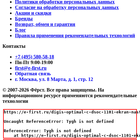
Политики обработки персональных данных
Согласие на обработку персональных данных
Акции и скидки
Бренды
Возврат, обмен и гарантия
Блог
Правила применения рекомендательных технологий
Контакты
+7 (495) 580-58-18
Пн-Пт 9:00-19:00
first@e-first.ru
Обратная связь
г. Москва, ул. 8 Марта, д. 1, стр. 12
© 2007-2026 Фёрст. Все права защищены.
На
информационном ресурсе применяются рекомендательные
технологии
https://e-first.ru/digis-optimal-c-dsoc-1101-ekran-nast
Uncaught ReferenceError: Tygh is not defined

ReferenceError: Tygh is not defined

    at https://e-first.ru/digis-optimal-c-dsoc-1101-ek