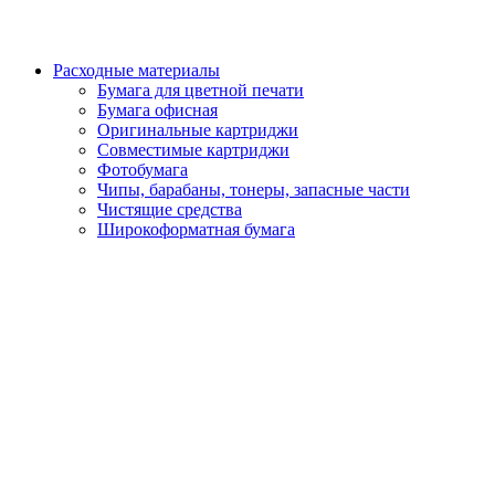
Расходные материалы
Бумага для цветной печати
Бумага офисная
Оригинальные картриджи
Совместимые картриджи
Фотобумага
Чипы, барабаны, тонеры, запасные части
Чистящие средства
Широкоформатная бумага