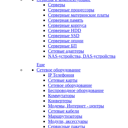
Серверы
Серверные процессоры
Серверные материнские платы
Серверная память
Серверные корпуса
Серверные HDD
Серверные SSD
Серверные опции
Серверные БП
Сетевые адаптеры
NAS-устройства, DAS-устройства
Еще
Сетевое оборудование
IP Телефония
Сетевые карты
Сетевое оборудование
Беспроводное оборудование
Коммутаторы
Конвертеры
Модемы, Интернет - центры
Сетевые кабели
Маршрутизаторы
Модули, аксессуары
Сервисные пакеты