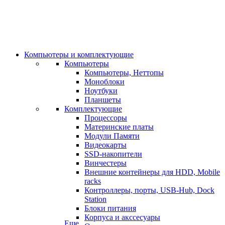
Компьютеры и комплектующие
Компьютеры
Компьютеры, Неттопы
Моноблоки
Ноутбуки
Планшеты
Комплектующие
Процессоры
Материнские платы
Модули Памяти
Видеокарты
SSD-накопители
Винчестеры
Внешние контейнеры для HDD, Mobile
racks
Контроллеры, порты, USB-Hub, Dock
Station
Блоки питания
Корпуса и акссесуары
Еще