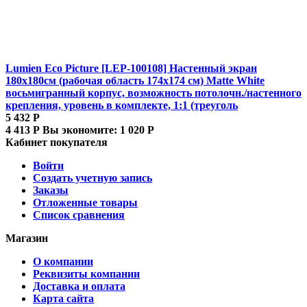
Lumien Eco Picture [LEP-100108] Настенный экран
180х180см (рабочая область 174х174 см) Matte White
восьмигранный корпус, возможность потолочн./настенного
крепления, уровень в комплекте, 1:1 (треуголь
5 432
Р
4 413
Р
Вы экономите:
1 020
Р
Кабинет покупателя
Войти
Создать учетную запись
Заказы
Отложенные товары
Список сравнения
Магазин
О компании
Реквизиты компании
Доставка и оплата
Карта сайта