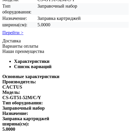
Тип
Зaпрaвочный нaбор
оборудования:
Назначение:
Заправка картриджей
ширина(см):
5.0000
Перейти >
Доставка
Варианты оплаты
Наши преимущества
Характеристики
Список вариаций
Основные характеристики
Производитель:
CACTUS
Модель:
CS-GT51-52M/C/Y
Тип оборудования:
Зaпрaвочный нaбор
Назначение:
Заправка картриджей
ширина(см):
5.0000