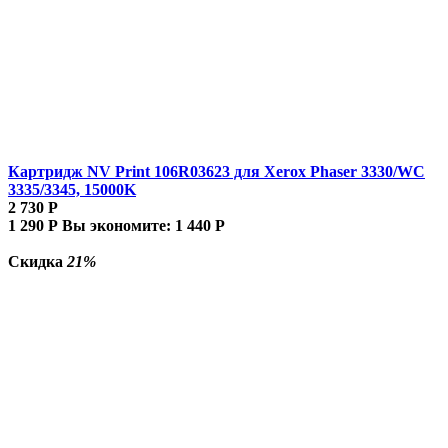
Картридж NV Print 106R03623 для Xerox Phaser 3330/WC
3335/3345, 15000K
2 730
Р
1 290
Р
Вы экономите:
1 440
Р
Скидка
21%