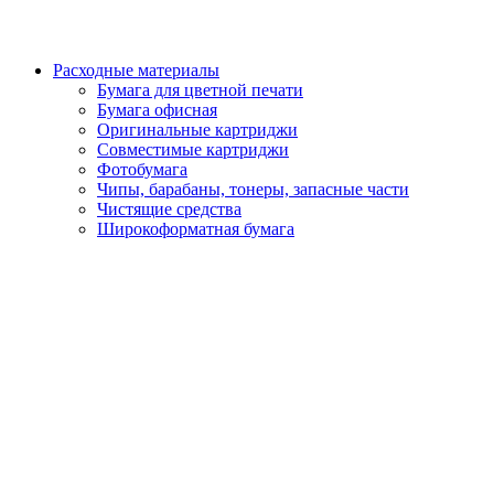
Расходные материалы
Бумага для цветной печати
Бумага офисная
Оригинальные картриджи
Совместимые картриджи
Фотобумага
Чипы, барабаны, тонеры, запасные части
Чистящие средства
Широкоформатная бумага