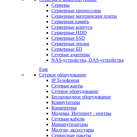
Серверы
Серверные процессоры
Серверные материнские платы
Серверная память
Серверные корпуса
Серверные HDD
Серверные SSD
Серверные опции
Серверные БП
Сетевые адаптеры
NAS-устройства, DAS-устройства
Еще
Сетевое оборудование
IP Телефония
Сетевые карты
Сетевое оборудование
Беспроводное оборудование
Коммутаторы
Конвертеры
Модемы, Интернет - центры
Сетевые кабели
Маршрутизаторы
Модули, аксессуары
Сервисные пакеты