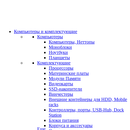
Компьютеры и комплектующие
Компьютеры
Компьютеры, Неттопы
Моноблоки
Ноутбуки
Планшеты
Комплектующие
Процессоры
Материнские платы
Модули Памяти
Видеокарты
SSD-накопители
Винчестеры
Внешние контейнеры для HDD, Mobile
racks
Контроллеры, порты, USB-Hub, Dock
Station
Блоки питания
Корпуса и акссесуары
Еще