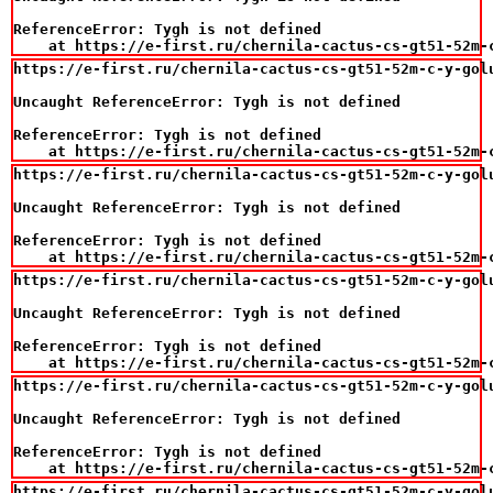
ReferenceError: Tygh is not defined

    at https://e-first.ru/chernila-cactus-cs-gt51-52m-
https://e-first.ru/chernila-cactus-cs-gt51-52m-c-y-gol
Uncaught ReferenceError: Tygh is not defined

ReferenceError: Tygh is not defined

    at https://e-first.ru/chernila-cactus-cs-gt51-52m-
https://e-first.ru/chernila-cactus-cs-gt51-52m-c-y-gol
Uncaught ReferenceError: Tygh is not defined

ReferenceError: Tygh is not defined

    at https://e-first.ru/chernila-cactus-cs-gt51-52m-
https://e-first.ru/chernila-cactus-cs-gt51-52m-c-y-gol
Uncaught ReferenceError: Tygh is not defined

ReferenceError: Tygh is not defined

    at https://e-first.ru/chernila-cactus-cs-gt51-52m-
https://e-first.ru/chernila-cactus-cs-gt51-52m-c-y-gol
Uncaught ReferenceError: Tygh is not defined

ReferenceError: Tygh is not defined

    at https://e-first.ru/chernila-cactus-cs-gt51-52m-
https://e-first.ru/chernila-cactus-cs-gt51-52m-c-y-gol