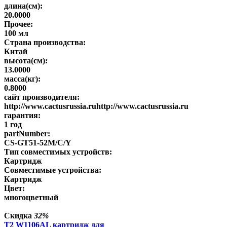
длина(см):
20.0000
Прочее:
100 мл
Страна производства:
Китай
высота(см):
13.0000
масса(кг):
0.8000
сайт производителя:
http://www.cactusrussia.ruhttp://www.cactusrussia.ru
гарантия:
1 год
partNumber:
CS-GT51-52M/C/Y
Тип совместимых устройств:
Картридж
Совместимые устройства:
Картридж
Цвет:
многоцветный
Скидка
32%
T2 W1106AL картридж для