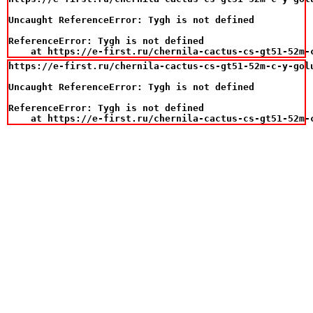
Uncaught ReferenceError: Tygh is not defined

ReferenceError: Tygh is not defined

    at https://e-first.ru/chernila-cactus-cs-gt51-52m-
https://e-first.ru/chernila-cactus-cs-gt51-52m-c-y-gol
Uncaught ReferenceError: Tygh is not defined

ReferenceError: Tygh is not defined

    at https://e-first.ru/chernila-cactus-cs-gt51-52m-