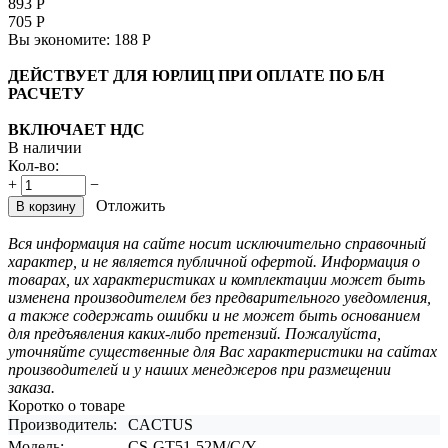
893
Р
705
Р
Вы экономите:
188
Р
ДЕЙСТВУЕТ ДЛЯ ЮРЛИЦ ПРИ ОПЛАТЕ ПО Б/Н
РАСЧЕТУ
ВКЛЮЧАЕТ НДС
В наличии
Кол-во:
+
−
Отложить
В корзину
Вся информация на сайте носит исключительно справочный
характер, и не является публичной офертой. Информация о
товарах, их характеристиках и комплектации может быть
изменена производителем без предварительного уведомления,
а также содержать ошибки и не может быть основанием
для предъявления каких-либо претензий. Пожалуйста,
уточняйте существенные для Вас характеристики на сайтах
производителей и у наших менеджеров при размещении
заказа.
Коротко о товаре
Производитель:
CACTUS
Модель:
CS-GT51-52M/C/Y