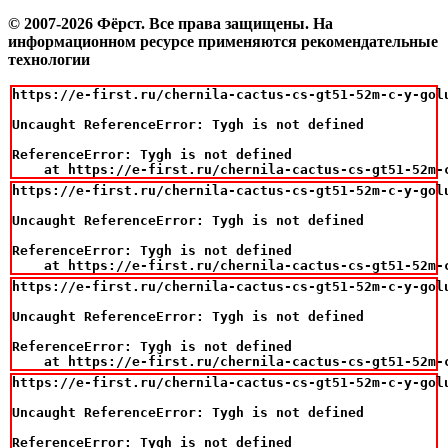
© 2007-2026 Фёрст. Все права защищены.
На
информационном ресурсе применяются рекомендательные
технологии
https://e-first.ru/chernila-cactus-cs-gt51-52m-c-y-gol
Uncaught ReferenceError: Tygh is not defined

ReferenceError: Tygh is not defined

    at https://e-first.ru/chernila-cactus-cs-gt51-52m-
https://e-first.ru/chernila-cactus-cs-gt51-52m-c-y-gol
Uncaught ReferenceError: Tygh is not defined

ReferenceError: Tygh is not defined

    at https://e-first.ru/chernila-cactus-cs-gt51-52m-
https://e-first.ru/chernila-cactus-cs-gt51-52m-c-y-gol
Uncaught ReferenceError: Tygh is not defined

ReferenceError: Tygh is not defined

    at https://e-first.ru/chernila-cactus-cs-gt51-52m-
https://e-first.ru/chernila-cactus-cs-gt51-52m-c-y-gol
Uncaught ReferenceError: Tygh is not defined

ReferenceError: Tygh is not defined
