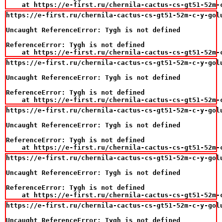
    at https://e-first.ru/chernila-cactus-cs-gt51-52m-
https://e-first.ru/chernila-cactus-cs-gt51-52m-c-y-gol
Uncaught ReferenceError: Tygh is not defined

ReferenceError: Tygh is not defined

    at https://e-first.ru/chernila-cactus-cs-gt51-52m-
https://e-first.ru/chernila-cactus-cs-gt51-52m-c-y-gol
Uncaught ReferenceError: Tygh is not defined

ReferenceError: Tygh is not defined

    at https://e-first.ru/chernila-cactus-cs-gt51-52m-
https://e-first.ru/chernila-cactus-cs-gt51-52m-c-y-gol
Uncaught ReferenceError: Tygh is not defined

ReferenceError: Tygh is not defined

    at https://e-first.ru/chernila-cactus-cs-gt51-52m-
https://e-first.ru/chernila-cactus-cs-gt51-52m-c-y-gol
Uncaught ReferenceError: Tygh is not defined

ReferenceError: Tygh is not defined

    at https://e-first.ru/chernila-cactus-cs-gt51-52m-
https://e-first.ru/chernila-cactus-cs-gt51-52m-c-y-gol
Uncaught ReferenceError: Tygh is not defined
