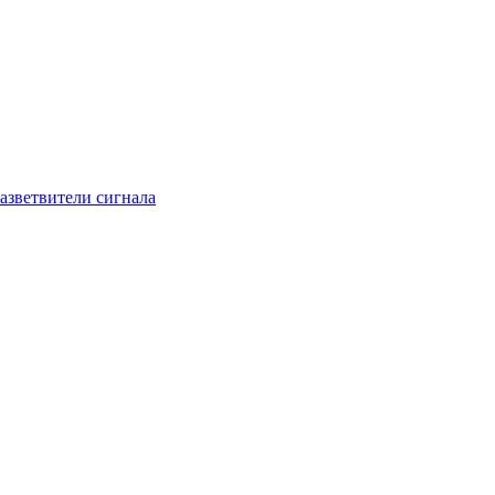
азветвители сигнала