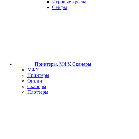
Игровые кресла
Сейфы
Принтеры, МФУ, Сканеры
МФУ
Принтеры
Опции
Сканеры
Плоттеры