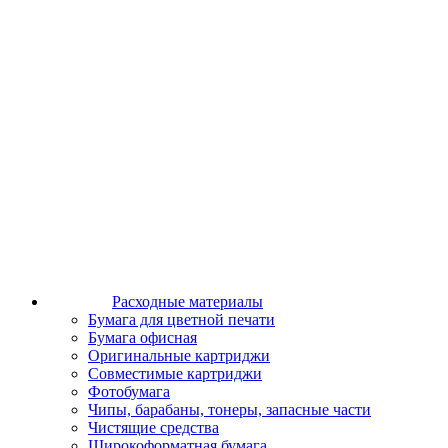
Расходные материалы
Бумага для цветной печати
Бумага офисная
Оригинальные картриджи
Совместимые картриджи
Фотобумага
Чипы, барабаны, тонеры, запасные части
Чистящие средства
Широкоформатная бумага