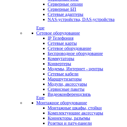
Серверные опции
Серверные БП
Сетевые адаптеры
NAS-устройства, DAS-устройства
Еще
Сетевое оборудование
IP Телефония
Сетевые карты
Сетевое оборудование
Беспроводное оборудование
Коммутаторы
Конвертеры
Модемы, Интернет - центры
Сетевые кабели
Маршрутизаторы
Модули, аксессуары
Сервисные пакеты
Видеоконференцсвязь
Еще
Монтажное оборудование
Монтажные шкафы, стойки
Комплектующие аксессуары
Коннекторы, разъемы
Розетки и патч-панели