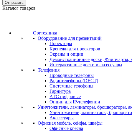
Отправить
Каталог товаров
Оргтехника
Оборудование для презентаций
Проекторы
Крепежи для проекторов
Экраны и опции
Демонстрационные доски, Флипчарты, 
Интерактивные доски и аксессуары
Телефония
Проводные телефоны
Радиотелефоны (DECT)
Системные телефоны
Гарнитура
АТС цифровые
Опции для IP-телефонии
Уничтожители, ламинаторы, брошюраторы, а
Уничтожители, ламинаторы, брошюрат
Аксессуары
Офисная мебель, сейфы, шкафы
Офисные кресла