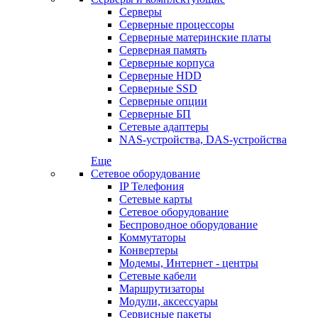
Серверы
Серверные процессоры
Серверные материнские платы
Серверная память
Серверные корпуса
Серверные HDD
Серверные SSD
Серверные опции
Серверные БП
Сетевые адаптеры
NAS-устройства, DAS-устройства
Еще
Сетевое оборудование
IP Телефония
Сетевые карты
Сетевое оборудование
Беспроводное оборудование
Коммутаторы
Конвертеры
Модемы, Интернет - центры
Сетевые кабели
Маршрутизаторы
Модули, аксессуары
Сервисные пакеты