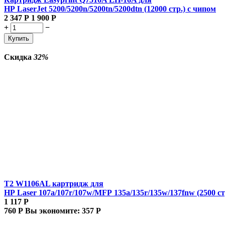
HP LaserJet 5200/5200n/5200tn/5200dtn (12000 стр.) с чипом
2 347
Р
1 900
Р
+
−
Купить
Скидка
32%
T2 W1106AL картридж для
HP Laser 107a/107r/107w/MFP 135a/135r/135w/137fnw (2500 ст
1 117
Р
760
Р
Вы экономите:
357
Р