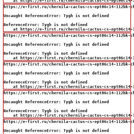
    at https://e-first.ru/chernila-cactus-cs-ept06c14-
https://e-first.ru/chernila-cactus-cs-ept06c14-112bk-c
Uncaught ReferenceError: Tygh is not defined

ReferenceError: Tygh is not defined

    at https://e-first.ru/chernila-cactus-cs-ept06c14-
https://e-first.ru/chernila-cactus-cs-ept06c14-112bk-c
Uncaught ReferenceError: Tygh is not defined

ReferenceError: Tygh is not defined

    at https://e-first.ru/chernila-cactus-cs-ept06c14-
https://e-first.ru/chernila-cactus-cs-ept06c14-112bk-c
Uncaught ReferenceError: Tygh is not defined

ReferenceError: Tygh is not defined

    at https://e-first.ru/chernila-cactus-cs-ept06c14-
https://e-first.ru/chernila-cactus-cs-ept06c14-112bk-c
Uncaught ReferenceError: Tygh is not defined

ReferenceError: Tygh is not defined

    at https://e-first.ru/chernila-cactus-cs-ept06c14-
https://e-first.ru/chernila-cactus-cs-ept06c14-112bk-c
Uncaught ReferenceError: Tygh is not defined
