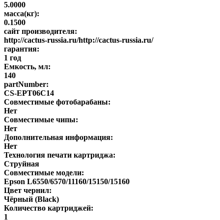
5.0000
масса(кг):
0.1500
сайт производителя:
http://cactus-russia.ru/http://cactus-russia.ru/
гарантия:
1 год
Емкость, мл:
140
partNumber:
CS-EPT06C14
Совместимые фотобарабаны:
Нет
Совместимые чипы:
Нет
Дополнительная информация:
Нет
Технология печати картриджа:
Струйная
Совместимые модели:
Epson L6550/6570/11160/15150/15160
Цвет чернил:
Чёрный (Black)
Количество картриджей:
1