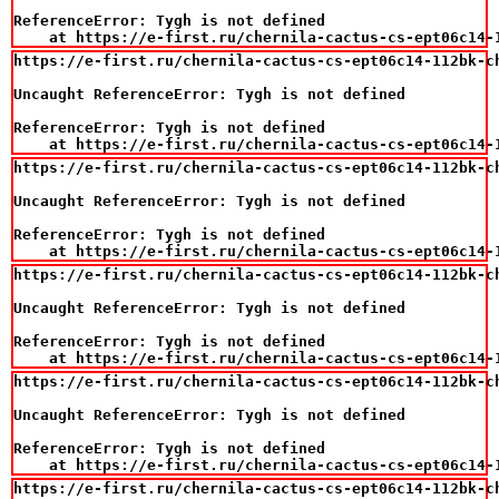
ReferenceError: Tygh is not defined

    at https://e-first.ru/chernila-cactus-cs-ept06c14-
https://e-first.ru/chernila-cactus-cs-ept06c14-112bk-c
Uncaught ReferenceError: Tygh is not defined

ReferenceError: Tygh is not defined

    at https://e-first.ru/chernila-cactus-cs-ept06c14-
https://e-first.ru/chernila-cactus-cs-ept06c14-112bk-c
Uncaught ReferenceError: Tygh is not defined

ReferenceError: Tygh is not defined

    at https://e-first.ru/chernila-cactus-cs-ept06c14-
https://e-first.ru/chernila-cactus-cs-ept06c14-112bk-c
Uncaught ReferenceError: Tygh is not defined

ReferenceError: Tygh is not defined

    at https://e-first.ru/chernila-cactus-cs-ept06c14-
https://e-first.ru/chernila-cactus-cs-ept06c14-112bk-c
Uncaught ReferenceError: Tygh is not defined

ReferenceError: Tygh is not defined

    at https://e-first.ru/chernila-cactus-cs-ept06c14-
https://e-first.ru/chernila-cactus-cs-ept06c14-112bk-c