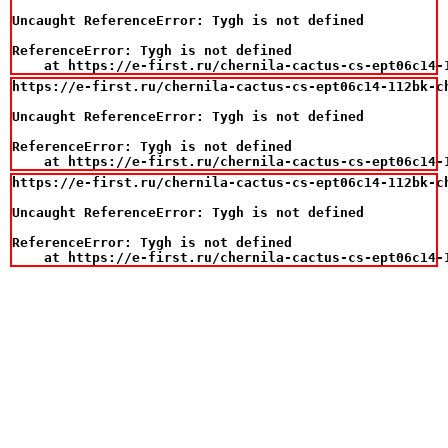
Uncaught ReferenceError: Tygh is not defined

ReferenceError: Tygh is not defined

    at https://e-first.ru/chernila-cactus-cs-ept06c14-
https://e-first.ru/chernila-cactus-cs-ept06c14-112bk-c
Uncaught ReferenceError: Tygh is not defined

ReferenceError: Tygh is not defined

    at https://e-first.ru/chernila-cactus-cs-ept06c14-
https://e-first.ru/chernila-cactus-cs-ept06c14-112bk-c
Uncaught ReferenceError: Tygh is not defined

ReferenceError: Tygh is not defined

    at https://e-first.ru/chernila-cactus-cs-ept06c14-