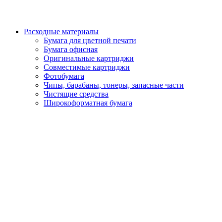
Расходные материалы
Бумага для цветной печати
Бумага офисная
Оригинальные картриджи
Совместимые картриджи
Фотобумага
Чипы, барабаны, тонеры, запасные части
Чистящие средства
Широкоформатная бумага