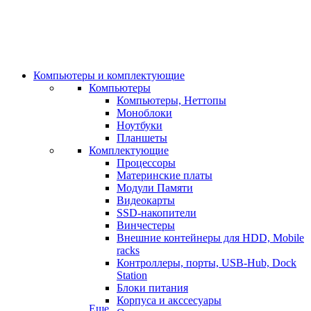
Компьютеры и комплектующие
Компьютеры
Компьютеры, Неттопы
Моноблоки
Ноутбуки
Планшеты
Комплектующие
Процессоры
Материнские платы
Модули Памяти
Видеокарты
SSD-накопители
Винчестеры
Внешние контейнеры для HDD, Mobile
racks
Контроллеры, порты, USB-Hub, Dock
Station
Блоки питания
Корпуса и акссесуары
Еще