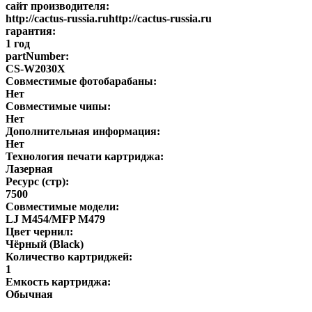
сайт производителя:
http://cactus-russia.ruhttp://cactus-russia.ru
гарантия:
1 год
partNumber:
CS-W2030X
Совместимые фотобарабаны:
Нет
Совместимые чипы:
Нет
Дополнительная информация:
Нет
Технология печати картриджа:
Лазерная
Ресурс (стр):
7500
Совместимые модели:
LJ M454/MFP M479
Цвет чернил:
Чёрный (Black)
Количество картриджей:
1
Емкость картриджа:
Обычная