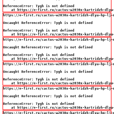
ReferenceError: Tygh is not defined

    at https://e-first.ru/cactus-w2030x-kartridzh-dlya
https://e-first.ru/cactus-w2030x-kartridzh-dlya-hp-lj-m
Uncaught ReferenceError: Tygh is not defined

ReferenceError: Tygh is not defined

    at https://e-first.ru/cactus-w2030x-kartridzh-dlya
https://e-first.ru/cactus-w2030x-kartridzh-dlya-hp-lj-m
Uncaught ReferenceError: Tygh is not defined

ReferenceError: Tygh is not defined

    at https://e-first.ru/cactus-w2030x-kartridzh-dlya
https://e-first.ru/cactus-w2030x-kartridzh-dlya-hp-lj-m
Uncaught ReferenceError: Tygh is not defined

ReferenceError: Tygh is not defined

    at https://e-first.ru/cactus-w2030x-kartridzh-dlya
https://e-first.ru/cactus-w2030x-kartridzh-dlya-hp-lj-m
Uncaught ReferenceError: Tygh is not defined

ReferenceError: Tygh is not defined

    at https://e-first.ru/cactus-w2030x-kartridzh-dlya
https://e-first.ru/cactus-w2030x-kartridzh-dlya-hp-lj-m