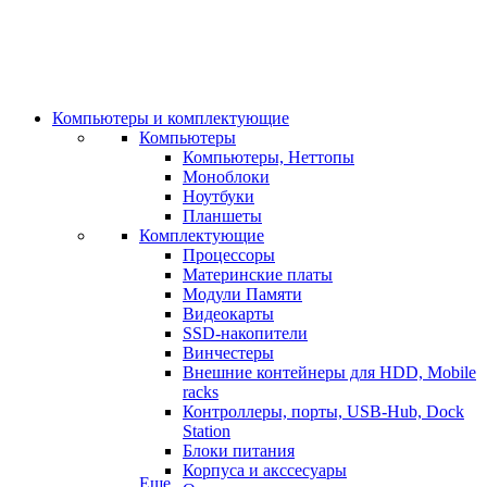
Компьютеры и комплектующие
Компьютеры
Компьютеры, Неттопы
Моноблоки
Ноутбуки
Планшеты
Комплектующие
Процессоры
Материнские платы
Модули Памяти
Видеокарты
SSD-накопители
Винчестеры
Внешние контейнеры для HDD, Mobile
racks
Контроллеры, порты, USB-Hub, Dock
Station
Блоки питания
Корпуса и акссесуары
Еще