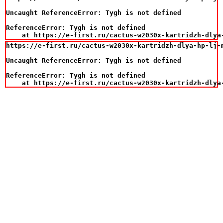
Uncaught ReferenceError: Tygh is not defined

ReferenceError: Tygh is not defined

    at https://e-first.ru/cactus-w2030x-kartridzh-dlya
https://e-first.ru/cactus-w2030x-kartridzh-dlya-hp-lj-m
Uncaught ReferenceError: Tygh is not defined

ReferenceError: Tygh is not defined

    at https://e-first.ru/cactus-w2030x-kartridzh-dlya