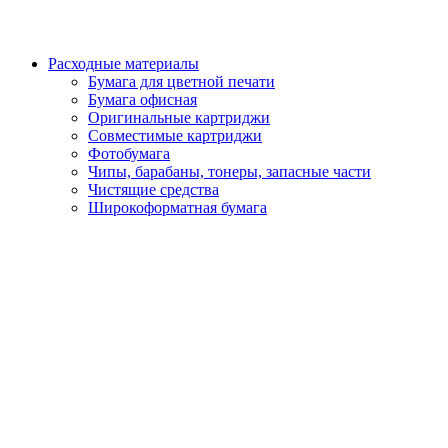
Расходные материалы
Бумага для цветной печати
Бумага офисная
Оригинальные картриджи
Совместимые картриджи
Фотобумага
Чипы, барабаны, тонеры, запасные части
Чистящие средства
Широкоформатная бумага