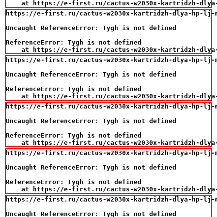
    at https://e-first.ru/cactus-w2030x-kartridzh-dlya
https://e-first.ru/cactus-w2030x-kartridzh-dlya-hp-lj-m
Uncaught ReferenceError: Tygh is not defined

ReferenceError: Tygh is not defined

    at https://e-first.ru/cactus-w2030x-kartridzh-dlya
https://e-first.ru/cactus-w2030x-kartridzh-dlya-hp-lj-m
Uncaught ReferenceError: Tygh is not defined

ReferenceError: Tygh is not defined

    at https://e-first.ru/cactus-w2030x-kartridzh-dlya
https://e-first.ru/cactus-w2030x-kartridzh-dlya-hp-lj-m
Uncaught ReferenceError: Tygh is not defined

ReferenceError: Tygh is not defined

    at https://e-first.ru/cactus-w2030x-kartridzh-dlya
https://e-first.ru/cactus-w2030x-kartridzh-dlya-hp-lj-m
Uncaught ReferenceError: Tygh is not defined

ReferenceError: Tygh is not defined

    at https://e-first.ru/cactus-w2030x-kartridzh-dlya
https://e-first.ru/cactus-w2030x-kartridzh-dlya-hp-lj-m
Uncaught ReferenceError: Tygh is not defined
