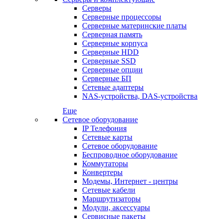
Серверы
Серверные процессоры
Серверные материнские платы
Серверная память
Серверные корпуса
Серверные HDD
Серверные SSD
Серверные опции
Серверные БП
Сетевые адаптеры
NAS-устройства, DAS-устройства
Еще
Сетевое оборудование
IP Телефония
Сетевые карты
Сетевое оборудование
Беспроводное оборудование
Коммутаторы
Конвертеры
Модемы, Интернет - центры
Сетевые кабели
Маршрутизаторы
Модули, аксессуары
Сервисные пакеты