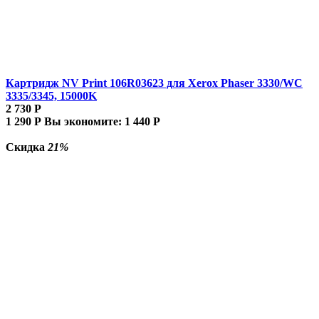
Картридж NV Print 106R03623 для Xerox Phaser 3330/WC
3335/3345, 15000K
2 730
Р
1 290
Р
Вы экономите:
1 440
Р
Скидка
21%