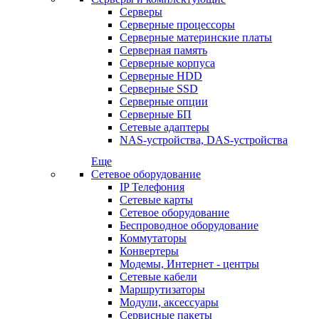
Серверы
Серверные процессоры
Серверные материнские платы
Серверная память
Серверные корпуса
Серверные HDD
Серверные SSD
Серверные опции
Серверные БП
Сетевые адаптеры
NAS-устройства, DAS-устройства
Еще
Сетевое оборудование
IP Телефония
Сетевые карты
Сетевое оборудование
Беспроводное оборудование
Коммутаторы
Конвертеры
Модемы, Интернет - центры
Сетевые кабели
Маршрутизаторы
Модули, аксессуары
Сервисные пакеты