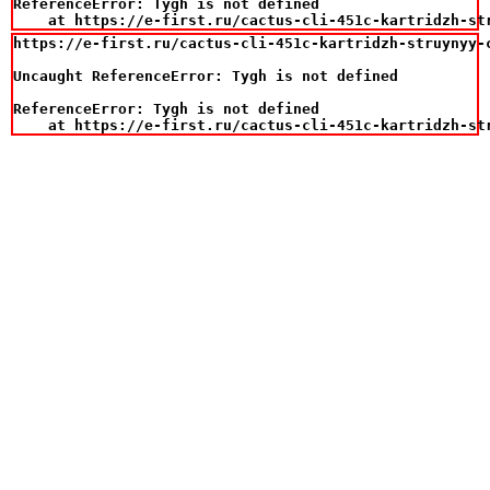
ReferenceError: Tygh is not defined

    at https://e-first.ru/cactus-cli-451c-kartridzh-st
https://e-first.ru/cactus-cli-451c-kartridzh-struynyy-
Uncaught ReferenceError: Tygh is not defined

ReferenceError: Tygh is not defined

    at https://e-first.ru/cactus-cli-451c-kartridzh-st