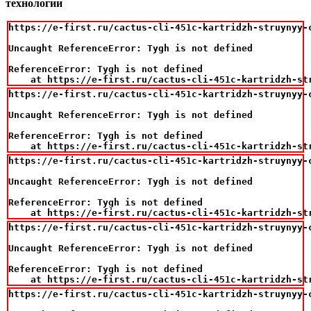
технологии
https://e-first.ru/cactus-cli-451c-kartridzh-struynyy-
Uncaught ReferenceError: Tygh is not defined

ReferenceError: Tygh is not defined

    at https://e-first.ru/cactus-cli-451c-kartridzh-st
https://e-first.ru/cactus-cli-451c-kartridzh-struynyy-
Uncaught ReferenceError: Tygh is not defined

ReferenceError: Tygh is not defined

    at https://e-first.ru/cactus-cli-451c-kartridzh-st
https://e-first.ru/cactus-cli-451c-kartridzh-struynyy-
Uncaught ReferenceError: Tygh is not defined

ReferenceError: Tygh is not defined

    at https://e-first.ru/cactus-cli-451c-kartridzh-st
https://e-first.ru/cactus-cli-451c-kartridzh-struynyy-
Uncaught ReferenceError: Tygh is not defined

ReferenceError: Tygh is not defined

    at https://e-first.ru/cactus-cli-451c-kartridzh-st
https://e-first.ru/cactus-cli-451c-kartridzh-struynyy-