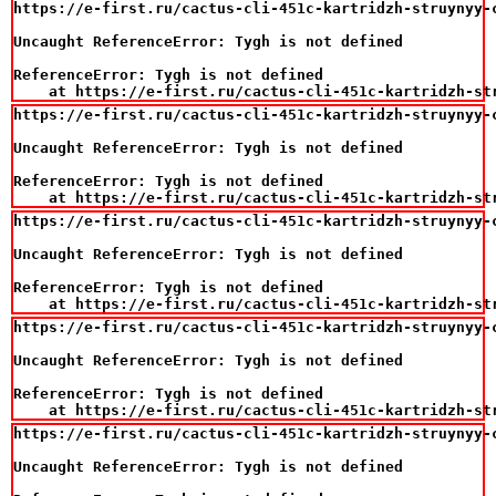
https://e-first.ru/cactus-cli-451c-kartridzh-struynyy-
Uncaught ReferenceError: Tygh is not defined

ReferenceError: Tygh is not defined

    at https://e-first.ru/cactus-cli-451c-kartridzh-st
https://e-first.ru/cactus-cli-451c-kartridzh-struynyy-
Uncaught ReferenceError: Tygh is not defined

ReferenceError: Tygh is not defined

    at https://e-first.ru/cactus-cli-451c-kartridzh-st
https://e-first.ru/cactus-cli-451c-kartridzh-struynyy-
Uncaught ReferenceError: Tygh is not defined

ReferenceError: Tygh is not defined

    at https://e-first.ru/cactus-cli-451c-kartridzh-st
https://e-first.ru/cactus-cli-451c-kartridzh-struynyy-
Uncaught ReferenceError: Tygh is not defined

ReferenceError: Tygh is not defined

    at https://e-first.ru/cactus-cli-451c-kartridzh-st
https://e-first.ru/cactus-cli-451c-kartridzh-struynyy-
Uncaught ReferenceError: Tygh is not defined
