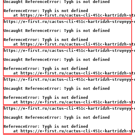
Uncaught ReferenceError: Tygh is not defined

ReferenceError: Tygh is not defined

    at https://e-first.ru/cactus-cli-451c-kartridzh-st
https://e-first.ru/cactus-cli-451c-kartridzh-struynyy-
Uncaught ReferenceError: Tygh is not defined

ReferenceError: Tygh is not defined

    at https://e-first.ru/cactus-cli-451c-kartridzh-st
https://e-first.ru/cactus-cli-451c-kartridzh-struynyy-
Uncaught ReferenceError: Tygh is not defined

ReferenceError: Tygh is not defined

    at https://e-first.ru/cactus-cli-451c-kartridzh-st
https://e-first.ru/cactus-cli-451c-kartridzh-struynyy-
Uncaught ReferenceError: Tygh is not defined

ReferenceError: Tygh is not defined

    at https://e-first.ru/cactus-cli-451c-kartridzh-st
https://e-first.ru/cactus-cli-451c-kartridzh-struynyy-
Uncaught ReferenceError: Tygh is not defined

ReferenceError: Tygh is not defined

    at https://e-first.ru/cactus-cli-451c-kartridzh-st