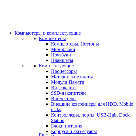
Компьютеры и комплектующие
Компьютеры
Компьютеры, Неттопы
Моноблоки
Ноутбуки
Планшеты
Комплектующие
Процессоры
Материнские платы
Модули Памяти
Видеокарты
SSD-накопители
Винчестеры
Внешние контейнеры для HDD, Mobile
racks
Контроллеры, порты, USB-Hub, Dock
Station
Блоки питания
Корпуса и акссесуары
Еще