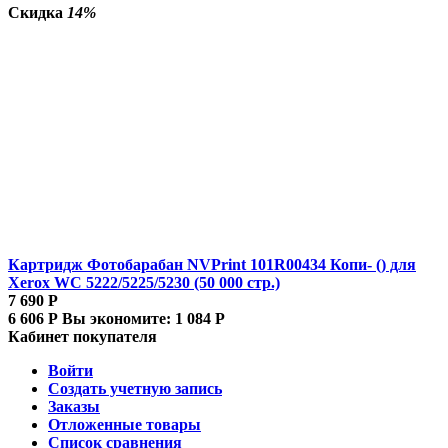
Скидка
14%
Картридж Фотобарабан NVPrint 101R00434 Копи- () для
Xerox WC 5222/5225/5230 (50 000 стр.)
7 690
Р
6 606
Р
Вы экономите:
1 084
Р
Кабинет покупателя
Войти
Создать учетную запись
Заказы
Отложенные товары
Список сравнения