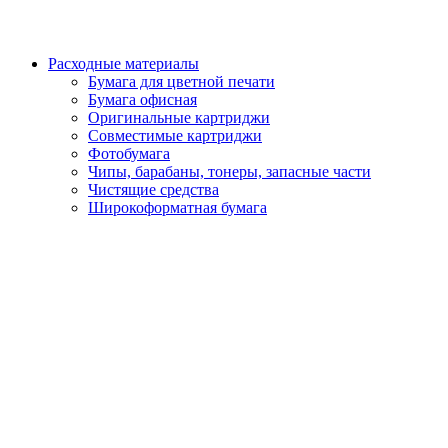
Расходные материалы
Бумага для цветной печати
Бумага офисная
Оригинальные картриджи
Совместимые картриджи
Фотобумага
Чипы, барабаны, тонеры, запасные части
Чистящие средства
Широкоформатная бумага