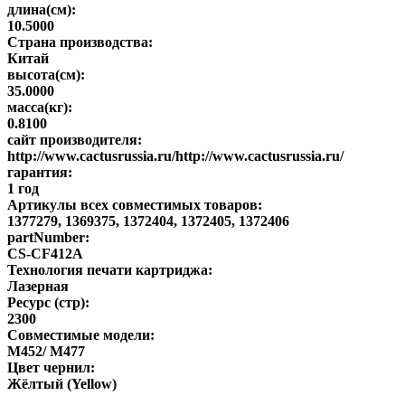
длина(см):
10.5000
Страна производства:
Китай
высота(см):
35.0000
масса(кг):
0.8100
сайт производителя:
http://www.cactusrussia.ru/http://www.cactusrussia.ru/
гарантия:
1 год
Артикулы всех совместимых товаров:
1377279, 1369375, 1372404, 1372405, 1372406
partNumber:
CS-CF412A
Технология печати картриджа:
Лазерная
Ресурс (стр):
2300
Совместимые модели:
M452/ M477
Цвет чернил:
Жёлтый (Yellow)