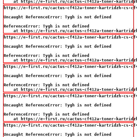
    at https://e-first.ru/cactus-cf412a-toner-kartridz
https://e-first.ru/cactus-cf412a-toner-kartridzh-cs-cf
Uncaught ReferenceError: Tygh is not defined

ReferenceError: Tygh is not defined

    at https://e-first.ru/cactus-cf412a-toner-kartridz
https://e-first.ru/cactus-cf412a-toner-kartridzh-cs-cf
Uncaught ReferenceError: Tygh is not defined

ReferenceError: Tygh is not defined

    at https://e-first.ru/cactus-cf412a-toner-kartridz
https://e-first.ru/cactus-cf412a-toner-kartridzh-cs-cf
Uncaught ReferenceError: Tygh is not defined

ReferenceError: Tygh is not defined

    at https://e-first.ru/cactus-cf412a-toner-kartridz
https://e-first.ru/cactus-cf412a-toner-kartridzh-cs-cf
Uncaught ReferenceError: Tygh is not defined

ReferenceError: Tygh is not defined

    at https://e-first.ru/cactus-cf412a-toner-kartridz
https://e-first.ru/cactus-cf412a-toner-kartridzh-cs-cf
Uncaught ReferenceError: Tygh is not defined
