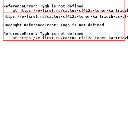
ReferenceError: Tygh is not defined

    at https://e-first.ru/cactus-cf412a-toner-kartridz
https://e-first.ru/cactus-cf412a-toner-kartridzh-cs-cf
Uncaught ReferenceError: Tygh is not defined

ReferenceError: Tygh is not defined

    at https://e-first.ru/cactus-cf412a-toner-kartridz