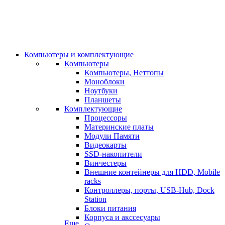
Компьютеры и комплектующие
Компьютеры
Компьютеры, Неттопы
Моноблоки
Ноутбуки
Планшеты
Комплектующие
Процессоры
Материнские платы
Модули Памяти
Видеокарты
SSD-накопители
Винчестеры
Внешние контейнеры для HDD, Mobile
racks
Контроллеры, порты, USB-Hub, Dock
Station
Блоки питания
Корпуса и акссесуары
Еще