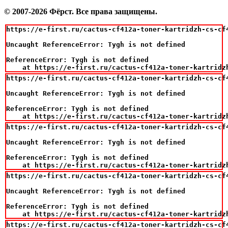
© 2007-2026 Фёрст. Все права защищены.
https://e-first.ru/cactus-cf412a-toner-kartridzh-cs-cf
Uncaught ReferenceError: Tygh is not defined

ReferenceError: Tygh is not defined

    at https://e-first.ru/cactus-cf412a-toner-kartridz
https://e-first.ru/cactus-cf412a-toner-kartridzh-cs-cf
Uncaught ReferenceError: Tygh is not defined

ReferenceError: Tygh is not defined

    at https://e-first.ru/cactus-cf412a-toner-kartridz
https://e-first.ru/cactus-cf412a-toner-kartridzh-cs-cf
Uncaught ReferenceError: Tygh is not defined

ReferenceError: Tygh is not defined

    at https://e-first.ru/cactus-cf412a-toner-kartridz
https://e-first.ru/cactus-cf412a-toner-kartridzh-cs-cf
Uncaught ReferenceError: Tygh is not defined

ReferenceError: Tygh is not defined

    at https://e-first.ru/cactus-cf412a-toner-kartridz
https://e-first.ru/cactus-cf412a-toner-kartridzh-cs-cf