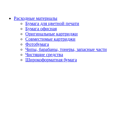
Расходные материалы
Бумага для цветной печати
Бумага офисная
Оригинальные картриджи
Совместимые картриджи
Фотобумага
Чипы, барабаны, тонеры, запасные части
Чистящие средства
Широкоформатная бумага