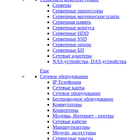
Серверы
Серверные процессоры
Серверные материнские платы
Серверная память
Серверные корпуса
Серверные HDD
Серверные SSD
Серверные опции
Серверные БП
Сетевые адаптеры
NAS-устройства, DAS-устройства
Еще
Сетевое оборудование
IP Телефония
Сетевые карты
Сетевое оборудование
Беспроводное оборудование
Коммутаторы
Конвертеры
Модемы, Интернет - центры
Сетевые кабели
Маршрутизаторы
Модули, аксессуары
Сервисные пакеты