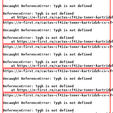
Uncaught ReferenceError: Tygh is not defined

ReferenceError: Tygh is not defined

    at https://e-first.ru/cactus-cf412a-toner-kartridz
https://e-first.ru/cactus-cf412a-toner-kartridzh-cs-cf
Uncaught ReferenceError: Tygh is not defined

ReferenceError: Tygh is not defined

    at https://e-first.ru/cactus-cf412a-toner-kartridz
https://e-first.ru/cactus-cf412a-toner-kartridzh-cs-cf
Uncaught ReferenceError: Tygh is not defined

ReferenceError: Tygh is not defined

    at https://e-first.ru/cactus-cf412a-toner-kartridz
https://e-first.ru/cactus-cf412a-toner-kartridzh-cs-cf
Uncaught ReferenceError: Tygh is not defined

ReferenceError: Tygh is not defined

    at https://e-first.ru/cactus-cf412a-toner-kartridz
https://e-first.ru/cactus-cf412a-toner-kartridzh-cs-cf
Uncaught ReferenceError: Tygh is not defined

ReferenceError: Tygh is not defined
