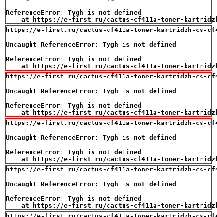
ReferenceError: Tygh is not defined

    at https://e-first.ru/cactus-cf411a-toner-kartridz
https://e-first.ru/cactus-cf411a-toner-kartridzh-cs-cf
Uncaught ReferenceError: Tygh is not defined

ReferenceError: Tygh is not defined

    at https://e-first.ru/cactus-cf411a-toner-kartridz
https://e-first.ru/cactus-cf411a-toner-kartridzh-cs-cf
Uncaught ReferenceError: Tygh is not defined

ReferenceError: Tygh is not defined

    at https://e-first.ru/cactus-cf411a-toner-kartridz
https://e-first.ru/cactus-cf411a-toner-kartridzh-cs-cf
Uncaught ReferenceError: Tygh is not defined

ReferenceError: Tygh is not defined

    at https://e-first.ru/cactus-cf411a-toner-kartridz
https://e-first.ru/cactus-cf411a-toner-kartridzh-cs-cf
Uncaught ReferenceError: Tygh is not defined

ReferenceError: Tygh is not defined

    at https://e-first.ru/cactus-cf411a-toner-kartridz
https://e-first.ru/cactus-cf411a-toner-kartridzh-cs-cf