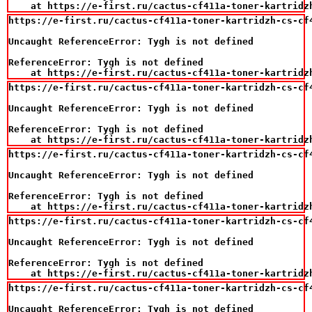
    at https://e-first.ru/cactus-cf411a-toner-kartridz
https://e-first.ru/cactus-cf411a-toner-kartridzh-cs-cf
Uncaught ReferenceError: Tygh is not defined

ReferenceError: Tygh is not defined

    at https://e-first.ru/cactus-cf411a-toner-kartridz
https://e-first.ru/cactus-cf411a-toner-kartridzh-cs-cf
Uncaught ReferenceError: Tygh is not defined

ReferenceError: Tygh is not defined

    at https://e-first.ru/cactus-cf411a-toner-kartridz
https://e-first.ru/cactus-cf411a-toner-kartridzh-cs-cf
Uncaught ReferenceError: Tygh is not defined

ReferenceError: Tygh is not defined

    at https://e-first.ru/cactus-cf411a-toner-kartridz
https://e-first.ru/cactus-cf411a-toner-kartridzh-cs-cf
Uncaught ReferenceError: Tygh is not defined

ReferenceError: Tygh is not defined

    at https://e-first.ru/cactus-cf411a-toner-kartridz
https://e-first.ru/cactus-cf411a-toner-kartridzh-cs-cf
Uncaught ReferenceError: Tygh is not defined
