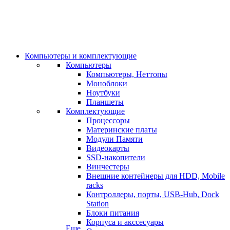
Компьютеры и комплектующие
Компьютеры
Компьютеры, Неттопы
Моноблоки
Ноутбуки
Планшеты
Комплектующие
Процессоры
Материнские платы
Модули Памяти
Видеокарты
SSD-накопители
Винчестеры
Внешние контейнеры для HDD, Mobile
racks
Контроллеры, порты, USB-Hub, Dock
Station
Блоки питания
Корпуса и акссесуары
Еще