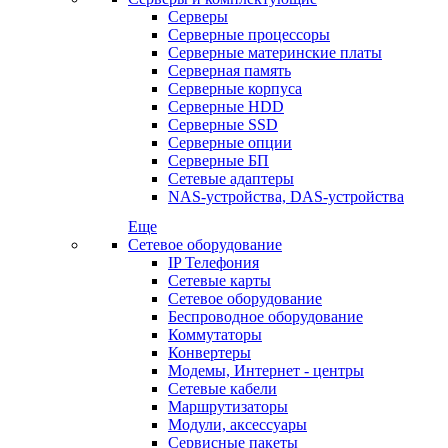
Серверы
Серверные процессоры
Серверные материнские платы
Серверная память
Серверные корпуса
Серверные HDD
Серверные SSD
Серверные опции
Серверные БП
Сетевые адаптеры
NAS-устройства, DAS-устройства
Еще
Сетевое оборудование
IP Телефония
Сетевые карты
Сетевое оборудование
Беспроводное оборудование
Коммутаторы
Конвертеры
Модемы, Интернет - центры
Сетевые кабели
Маршрутизаторы
Модули, аксессуары
Сервисные пакеты