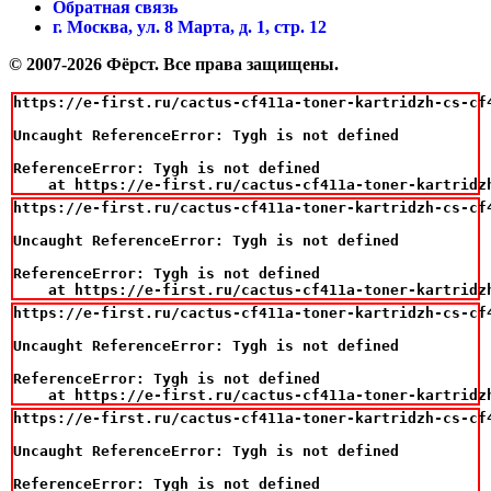
Обратная связь
г. Москва, ул. 8 Марта, д. 1, стр. 12
© 2007-2026 Фёрст. Все права защищены.
https://e-first.ru/cactus-cf411a-toner-kartridzh-cs-cf
Uncaught ReferenceError: Tygh is not defined

ReferenceError: Tygh is not defined

    at https://e-first.ru/cactus-cf411a-toner-kartridz
https://e-first.ru/cactus-cf411a-toner-kartridzh-cs-cf
Uncaught ReferenceError: Tygh is not defined

ReferenceError: Tygh is not defined

    at https://e-first.ru/cactus-cf411a-toner-kartridz
https://e-first.ru/cactus-cf411a-toner-kartridzh-cs-cf
Uncaught ReferenceError: Tygh is not defined

ReferenceError: Tygh is not defined

    at https://e-first.ru/cactus-cf411a-toner-kartridz
https://e-first.ru/cactus-cf411a-toner-kartridzh-cs-cf
Uncaught ReferenceError: Tygh is not defined

ReferenceError: Tygh is not defined
