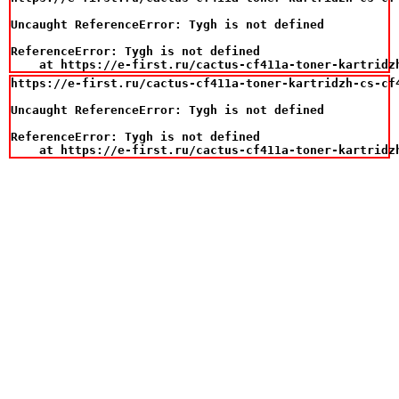
Uncaught ReferenceError: Tygh is not defined

ReferenceError: Tygh is not defined

    at https://e-first.ru/cactus-cf411a-toner-kartridz
https://e-first.ru/cactus-cf411a-toner-kartridzh-cs-cf
Uncaught ReferenceError: Tygh is not defined

ReferenceError: Tygh is not defined

    at https://e-first.ru/cactus-cf411a-toner-kartridz