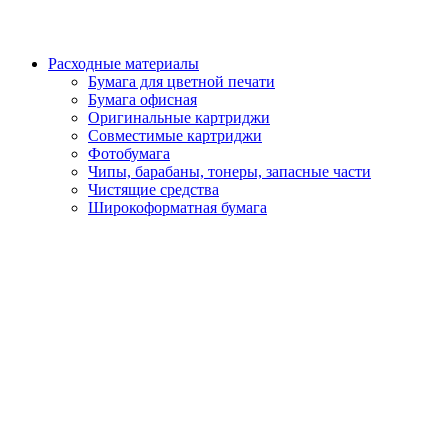
Расходные материалы
Бумага для цветной печати
Бумага офисная
Оригинальные картриджи
Совместимые картриджи
Фотобумага
Чипы, барабаны, тонеры, запасные части
Чистящие средства
Широкоформатная бумага