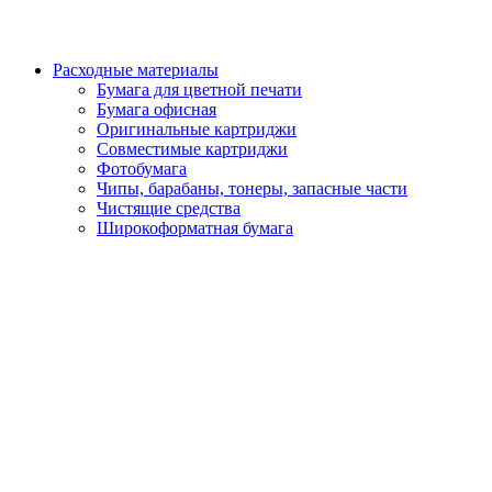
Расходные материалы
Бумага для цветной печати
Бумага офисная
Оригинальные картриджи
Совместимые картриджи
Фотобумага
Чипы, барабаны, тонеры, запасные части
Чистящие средства
Широкоформатная бумага