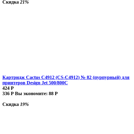
Скидка
21%
Картридж Cactus C4912 (CS-C4912) № 82 (пурпурный) для
принтеров Design Jet 500/800C
424
Р
336
Р
Вы экономите:
88
Р
Скидка
19%