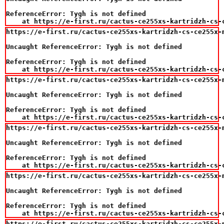
ReferenceError: Tygh is not defined

    at https://e-first.ru/cactus-ce255xs-kartridzh-cs-
https://e-first.ru/cactus-ce255xs-kartridzh-cs-ce255x-
Uncaught ReferenceError: Tygh is not defined

ReferenceError: Tygh is not defined

    at https://e-first.ru/cactus-ce255xs-kartridzh-cs-
https://e-first.ru/cactus-ce255xs-kartridzh-cs-ce255x-
Uncaught ReferenceError: Tygh is not defined

ReferenceError: Tygh is not defined

    at https://e-first.ru/cactus-ce255xs-kartridzh-cs-
https://e-first.ru/cactus-ce255xs-kartridzh-cs-ce255x-
Uncaught ReferenceError: Tygh is not defined

ReferenceError: Tygh is not defined

    at https://e-first.ru/cactus-ce255xs-kartridzh-cs-
https://e-first.ru/cactus-ce255xs-kartridzh-cs-ce255x-
Uncaught ReferenceError: Tygh is not defined

ReferenceError: Tygh is not defined

    at https://e-first.ru/cactus-ce255xs-kartridzh-cs-
https://e-first.ru/cactus-ce255xs-kartridzh-cs-ce255x-