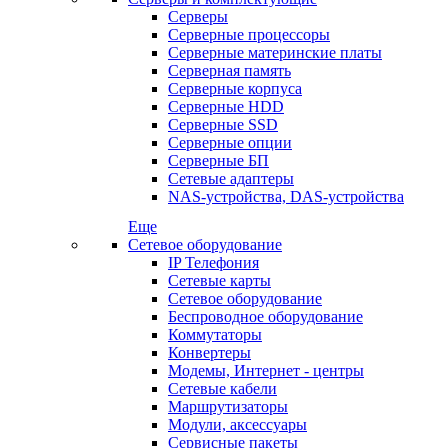
Серверы
Серверные процессоры
Серверные материнские платы
Серверная память
Серверные корпуса
Серверные HDD
Серверные SSD
Серверные опции
Серверные БП
Сетевые адаптеры
NAS-устройства, DAS-устройства
Еще
Сетевое оборудование
IP Телефония
Сетевые карты
Сетевое оборудование
Беспроводное оборудование
Коммутаторы
Конвертеры
Модемы, Интернет - центры
Сетевые кабели
Маршрутизаторы
Модули, аксессуары
Сервисные пакеты