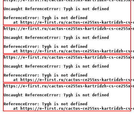
Uncaught ReferenceError: Tygh is not defined

ReferenceError: Tygh is not defined

    at https://e-first.ru/cactus-ce255xs-kartridzh-cs-
https://e-first.ru/cactus-ce255xs-kartridzh-cs-ce255x-
Uncaught ReferenceError: Tygh is not defined

ReferenceError: Tygh is not defined

    at https://e-first.ru/cactus-ce255xs-kartridzh-cs-
https://e-first.ru/cactus-ce255xs-kartridzh-cs-ce255x-
Uncaught ReferenceError: Tygh is not defined

ReferenceError: Tygh is not defined

    at https://e-first.ru/cactus-ce255xs-kartridzh-cs-
https://e-first.ru/cactus-ce255xs-kartridzh-cs-ce255x-
Uncaught ReferenceError: Tygh is not defined

ReferenceError: Tygh is not defined

    at https://e-first.ru/cactus-ce255xs-kartridzh-cs-