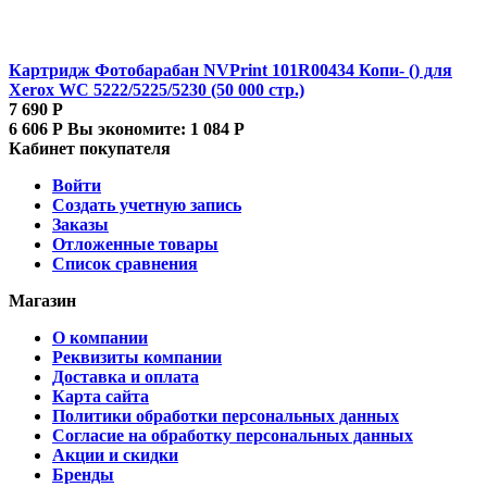
Картридж Фотобарабан NVPrint 101R00434 Копи- () для
Xerox WC 5222/5225/5230 (50 000 стр.)
7 690
Р
6 606
Р
Вы экономите:
1 084
Р
Кабинет покупателя
Войти
Создать учетную запись
Заказы
Отложенные товары
Список сравнения
Магазин
О компании
Реквизиты компании
Доставка и оплата
Карта сайта
Политики обработки персональных данных
Согласие на обработку персональных данных
Акции и скидки
Бренды