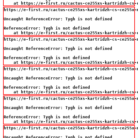
    at https://e-first.ru/cactus-ce255xs-kartridzh-cs-
https://e-first.ru/cactus-ce255xs-kartridzh-cs-ce255x-
Uncaught ReferenceError: Tygh is not defined

ReferenceError: Tygh is not defined

    at https://e-first.ru/cactus-ce255xs-kartridzh-cs-
https://e-first.ru/cactus-ce255xs-kartridzh-cs-ce255x-
Uncaught ReferenceError: Tygh is not defined

ReferenceError: Tygh is not defined

    at https://e-first.ru/cactus-ce255xs-kartridzh-cs-
https://e-first.ru/cactus-ce255xs-kartridzh-cs-ce255x-
Uncaught ReferenceError: Tygh is not defined

ReferenceError: Tygh is not defined

    at https://e-first.ru/cactus-ce255xs-kartridzh-cs-
https://e-first.ru/cactus-ce255xs-kartridzh-cs-ce255x-
Uncaught ReferenceError: Tygh is not defined

ReferenceError: Tygh is not defined

    at https://e-first.ru/cactus-ce255xs-kartridzh-cs-
https://e-first.ru/cactus-ce255xs-kartridzh-cs-ce255x-
Uncaught ReferenceError: Tygh is not defined
