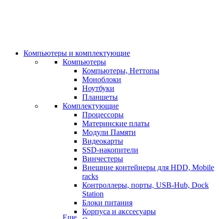
Компьютеры и комплектующие
Компьютеры
Компьютеры, Неттопы
Моноблоки
Ноутбуки
Планшеты
Комплектующие
Процессоры
Материнские платы
Модули Памяти
Видеокарты
SSD-накопители
Винчестеры
Внешние контейнеры для HDD, Mobile
racks
Контроллеры, порты, USB-Hub, Dock
Station
Блоки питания
Корпуса и акссесуары
Еще