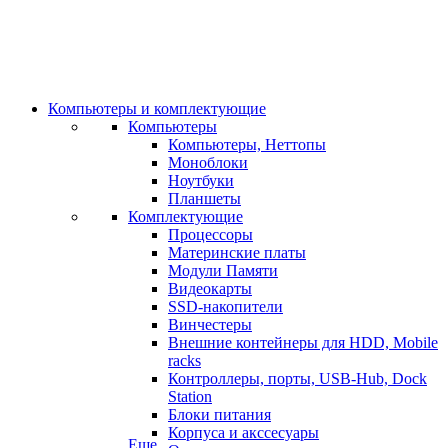
Компьютеры и комплектующие
Компьютеры
Компьютеры, Неттопы
Моноблоки
Ноутбуки
Планшеты
Комплектующие
Процессоры
Материнские платы
Модули Памяти
Видеокарты
SSD-накопители
Винчестеры
Внешние контейнеры для HDD, Mobile
racks
Контроллеры, порты, USB-Hub, Dock
Station
Блоки питания
Корпуса и акссесуары
Еще