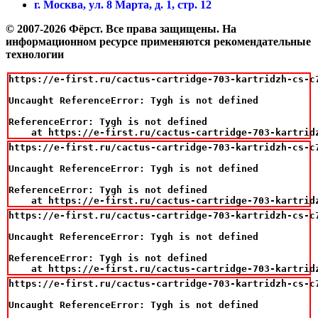
г. Москва, ул. 8 Марта, д. 1, стр. 12
© 2007-2026 Фёрст. Все права защищены.
На
информационном ресурсе применяются рекомендательные
технологии
https://e-first.ru/cactus-cartridge-703-kartridzh-cs-c
Uncaught ReferenceError: Tygh is not defined

ReferenceError: Tygh is not defined

    at https://e-first.ru/cactus-cartridge-703-kartrid
https://e-first.ru/cactus-cartridge-703-kartridzh-cs-c
Uncaught ReferenceError: Tygh is not defined

ReferenceError: Tygh is not defined

    at https://e-first.ru/cactus-cartridge-703-kartrid
https://e-first.ru/cactus-cartridge-703-kartridzh-cs-c
Uncaught ReferenceError: Tygh is not defined

ReferenceError: Tygh is not defined

    at https://e-first.ru/cactus-cartridge-703-kartrid
https://e-first.ru/cactus-cartridge-703-kartridzh-cs-c
Uncaught ReferenceError: Tygh is not defined
