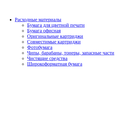
Расходные материалы
Бумага для цветной печати
Бумага офисная
Оригинальные картриджи
Совместимые картриджи
Фотобумага
Чипы, барабаны, тонеры, запасные части
Чистящие средства
Широкоформатная бумага