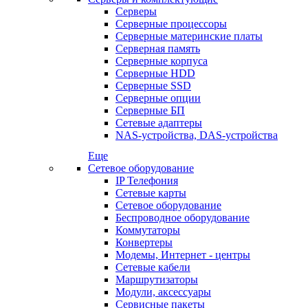
Серверы
Серверные процессоры
Серверные материнские платы
Серверная память
Серверные корпуса
Серверные HDD
Серверные SSD
Серверные опции
Серверные БП
Сетевые адаптеры
NAS-устройства, DAS-устройства
Еще
Сетевое оборудование
IP Телефония
Сетевые карты
Сетевое оборудование
Беспроводное оборудование
Коммутаторы
Конвертеры
Модемы, Интернет - центры
Сетевые кабели
Маршрутизаторы
Модули, аксессуары
Сервисные пакеты