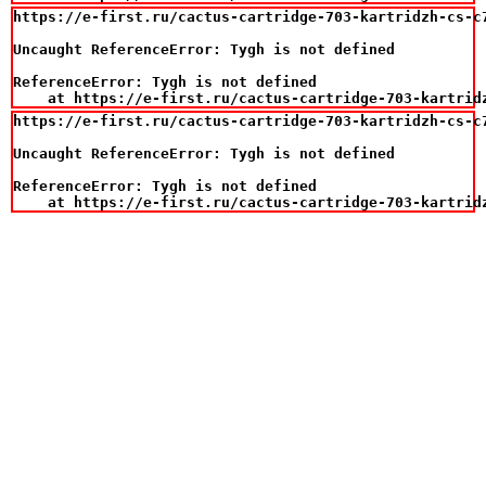
https://e-first.ru/cactus-cartridge-703-kartridzh-cs-c
Uncaught ReferenceError: Tygh is not defined

ReferenceError: Tygh is not defined

    at https://e-first.ru/cactus-cartridge-703-kartrid
https://e-first.ru/cactus-cartridge-703-kartridzh-cs-c
Uncaught ReferenceError: Tygh is not defined

ReferenceError: Tygh is not defined

    at https://e-first.ru/cactus-cartridge-703-kartrid