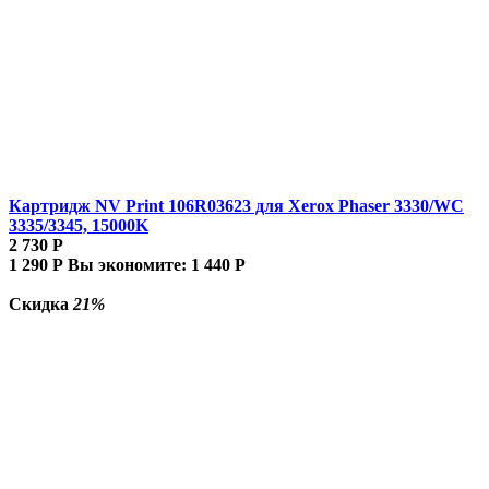
Картридж NV Print 106R03623 для Xerox Phaser 3330/WC
3335/3345, 15000K
2 730
Р
1 290
Р
Вы экономите:
1 440
Р
Скидка
21%