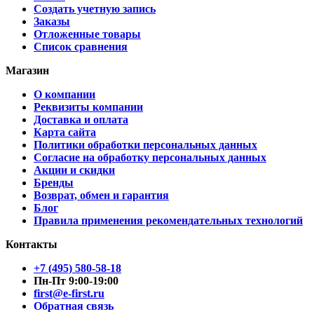
Создать учетную запись
Заказы
Отложенные товары
Список сравнения
Магазин
О компании
Реквизиты компании
Доставка и оплата
Карта сайта
Политики обработки персональных данных
Согласие на обработку персональных данных
Акции и скидки
Бренды
Возврат, обмен и гарантия
Блог
Правила применения рекомендательных технологий
Контакты
+7 (495) 580-58-18
Пн-Пт 9:00-19:00
first@e-first.ru
Обратная связь