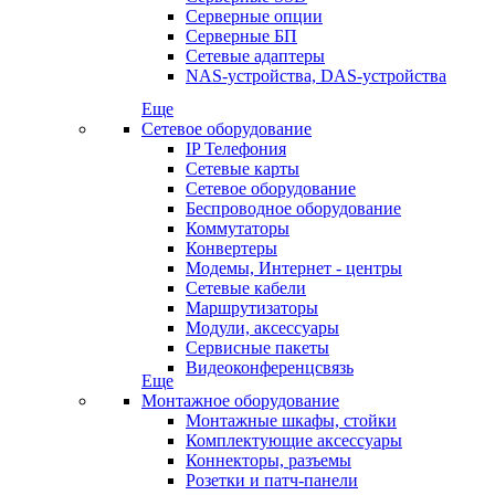
Серверные опции
Серверные БП
Сетевые адаптеры
NAS-устройства, DAS-устройства
Еще
Сетевое оборудование
IP Телефония
Сетевые карты
Сетевое оборудование
Беспроводное оборудование
Коммутаторы
Конвертеры
Модемы, Интернет - центры
Сетевые кабели
Маршрутизаторы
Модули, аксессуары
Сервисные пакеты
Видеоконференцсвязь
Еще
Монтажное оборудование
Монтажные шкафы, стойки
Комплектующие аксессуары
Коннекторы, разъемы
Розетки и патч-панели