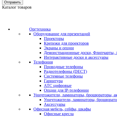
Отправить
Каталог товаров
Оргтехника
Оборудование для презентаций
Проекторы
Крепежи для проекторов
Экраны и опции
Демонстрационные доски, Флипчарты, 
Интерактивные доски и аксессуары
Телефония
Проводные телефоны
Радиотелефоны (DECT)
Системные телефоны
Гарнитура
АТС цифровые
Опции для IP-телефонии
Уничтожители, ламинаторы, брошюраторы, а
Уничтожители, ламинаторы, брошюрат
Аксессуары
Офисная мебель, сейфы, шкафы
Офисные кресла