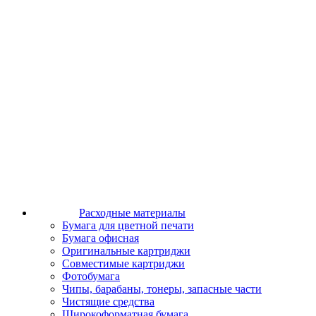
Расходные материалы
Бумага для цветной печати
Бумага офисная
Оригинальные картриджи
Совместимые картриджи
Фотобумага
Чипы, барабаны, тонеры, запасные части
Чистящие средства
Широкоформатная бумага