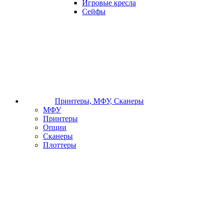
Игровые кресла
Сейфы
Принтеры, МФУ, Сканеры
МФУ
Принтеры
Опции
Сканеры
Плоттеры