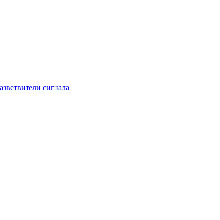
азветвители сигнала