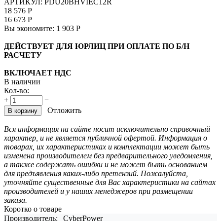
АРТИКУЛ:
PDU20BHVIEC12R
18 576
Р
16 673
Р
Вы экономите:
1 903
Р
ДЕЙСТВУЕТ ДЛЯ ЮРЛИЦ ПРИ ОПЛАТЕ ПО Б/Н
РАСЧЕТУ
ВКЛЮЧАЕТ НДС
В наличии
Кол-во:
+
−
Отложить
В корзину
Вся информация на сайте носит исключительно справочный
характер, и не является публичной офертой. Информация о
товарах, их характеристиках и комплектации может быть
изменена производителем без предварительного уведомления,
а также содержать ошибки и не может быть основанием
для предъявления каких-либо претензий. Пожалуйста,
уточняйте существенные для Вас характеристики на сайтах
производителей и у наших менеджеров при размещении
заказа.
Коротко о товаре
Производитель:
CyberPower