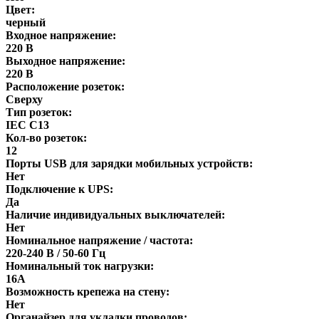
Цвет:
черный
Входное напряжение:
220 В
Выходное напряжение:
220 В
Расположение розеток:
Сверху
Тип розеток:
IEC C13
Кол-во розеток:
12
Порты USB для зарядки мобильных устройств:
Нет
Подключение к UPS:
Да
Наличие индивидуальных выключателей:
Нет
Номинальное напряжение / частота:
220-240 В / 50-60 Гц
Номинальный ток нагрузки:
16А
Возможность крепежа на стену:
Нет
Органайзер для укладки проводов: