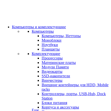
Компьютеры и комплектующие
Компьютеры
Компьютеры, Неттопы
Моноблоки
Ноутбуки
Планшеты
Комплектующие
Процессоры
Материнские платы
Модули Памяти
Видеокарты
SSD-накопители
Винчестеры
Внешние контейнеры для HDD, Mobile
racks
Контроллеры, порты, USB-Hub, Dock
Station
Блоки питания
Корпуса и акссесуары
Еще