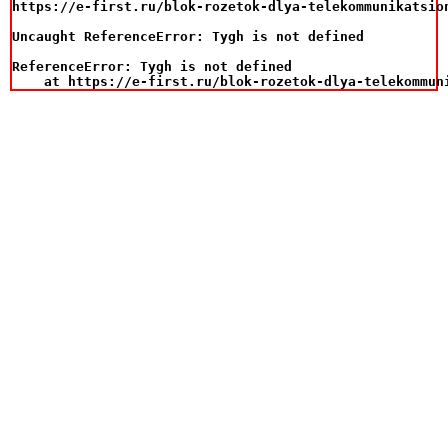
https://e-first.ru/blok-rozetok-dlya-telekommunikatsio
Uncaught ReferenceError: Tygh is not defined

ReferenceError: Tygh is not defined

    at https://e-first.ru/blok-rozetok-dlya-telekommun