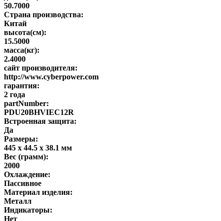
50.7000
Страна производства:
Китай
высота(см):
15.5000
масса(кг):
2.4000
сайт производителя:
http://www.cyberpower.com
гарантия:
2 года
partNumber:
PDU20BHVIEC12R
Встроенная защита:
Да
Размеры:
445 х 44.5 х 38.1 мм
Вес (грамм):
2000
Охлаждение:
Пассивное
Материал изделия:
Металл
Индикаторы:
Нет