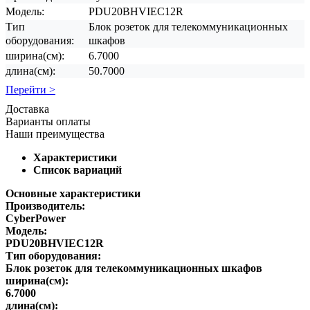
Модель:
PDU20BHVIEC12R
Тип
Блок розеток для телекоммуникационных
оборудования:
шкафов
ширина(см):
6.7000
длина(см):
50.7000
Перейти >
Доставка
Варианты оплаты
Наши преимущества
Характеристики
Список вариаций
Основные характеристики
Производитель:
CyberPower
Модель:
PDU20BHVIEC12R
Тип оборудования:
Блок розеток для телекоммуникационных шкафов
ширина(см):
6.7000
длина(см):