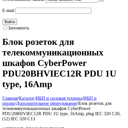
E-mail
Войти
Запомнить
Блок розеток для
телекоммуникационных
шкафов CyberPower
PDU20BHVIEC12R PDU 1U
type, 16Amp
Главная
/
Каталог
/
ИБП и силовая техника
/
ИБП и
опции
/
Дополнительное оборудование
/
Блок розеток для
телекоммуникационных шкафов CyberPower
PDU20BHVIEC12R PDU 1U type, 16Amp, plug IEC 320 C20,
(12) IEC 320 C13