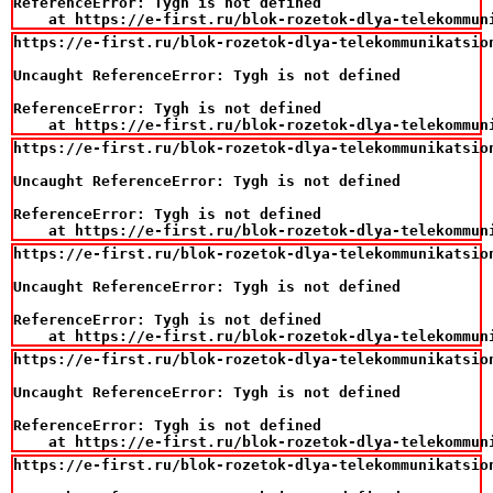
ReferenceError: Tygh is not defined

    at https://e-first.ru/blok-rozetok-dlya-telekommun
https://e-first.ru/blok-rozetok-dlya-telekommunikatsio
Uncaught ReferenceError: Tygh is not defined

ReferenceError: Tygh is not defined

    at https://e-first.ru/blok-rozetok-dlya-telekommun
https://e-first.ru/blok-rozetok-dlya-telekommunikatsio
Uncaught ReferenceError: Tygh is not defined

ReferenceError: Tygh is not defined

    at https://e-first.ru/blok-rozetok-dlya-telekommun
https://e-first.ru/blok-rozetok-dlya-telekommunikatsio
Uncaught ReferenceError: Tygh is not defined

ReferenceError: Tygh is not defined

    at https://e-first.ru/blok-rozetok-dlya-telekommun
https://e-first.ru/blok-rozetok-dlya-telekommunikatsio
Uncaught ReferenceError: Tygh is not defined

ReferenceError: Tygh is not defined

    at https://e-first.ru/blok-rozetok-dlya-telekommun
https://e-first.ru/blok-rozetok-dlya-telekommunikatsio