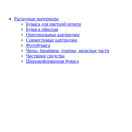
Расходные материалы
Бумага для цветной печати
Бумага офисная
Оригинальные картриджи
Совместимые картриджи
Фотобумага
Чипы, барабаны, тонеры, запасные части
Чистящие средства
Широкоформатная бумага