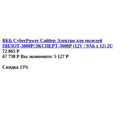
ВББ CyberPower Сайбер Электро для моделей
ПИЛОТ-3000Р/ЭКСПЕРТ-3000Р (12V / 9Ah х 12) 2U
72 865
Р
67 738
Р
Вы экономите:
5 127
Р
Скидка
13%