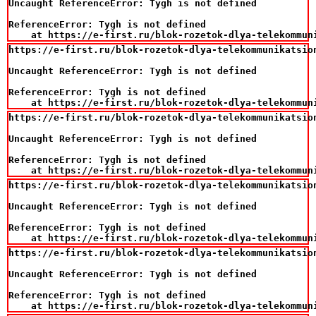
Uncaught ReferenceError: Tygh is not defined

ReferenceError: Tygh is not defined

    at https://e-first.ru/blok-rozetok-dlya-telekommun
https://e-first.ru/blok-rozetok-dlya-telekommunikatsio
Uncaught ReferenceError: Tygh is not defined

ReferenceError: Tygh is not defined

    at https://e-first.ru/blok-rozetok-dlya-telekommun
https://e-first.ru/blok-rozetok-dlya-telekommunikatsio
Uncaught ReferenceError: Tygh is not defined

ReferenceError: Tygh is not defined

    at https://e-first.ru/blok-rozetok-dlya-telekommun
https://e-first.ru/blok-rozetok-dlya-telekommunikatsio
Uncaught ReferenceError: Tygh is not defined

ReferenceError: Tygh is not defined

    at https://e-first.ru/blok-rozetok-dlya-telekommun
https://e-first.ru/blok-rozetok-dlya-telekommunikatsio
Uncaught ReferenceError: Tygh is not defined

ReferenceError: Tygh is not defined

    at https://e-first.ru/blok-rozetok-dlya-telekommun