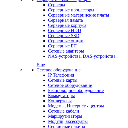
Серверы
Серверные процессоры
Серверные материнские платы
Серверная память
Серверные корпуса
Серверные HDD
Серверные SSD
Серверные опции
Серверные БП
Сетевые адаптеры
NAS-устройства, DAS-устройства
Еще
Сетевое оборудование
IP Телефония
Сетевые карты
Сетевое оборудование
Беспроводное оборудование
Коммутаторы
Конвертеры
Модемы, Интернет - центры
Сетевые кабели
Маршрутизаторы
Модули, аксессуары
Сервисные пакеты