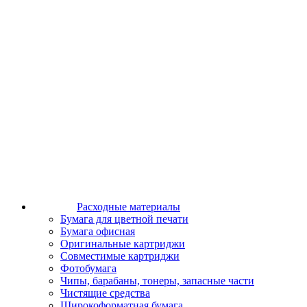
Расходные материалы
Бумага для цветной печати
Бумага офисная
Оригинальные картриджи
Совместимые картриджи
Фотобумага
Чипы, барабаны, тонеры, запасные части
Чистящие средства
Широкоформатная бумага