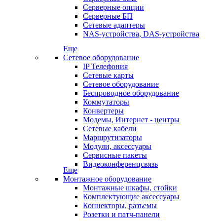
Серверные опции
Серверные БП
Сетевые адаптеры
NAS-устройства, DAS-устройства
Еще
Сетевое оборудование
IP Телефония
Сетевые карты
Сетевое оборудование
Беспроводное оборудование
Коммутаторы
Конвертеры
Модемы, Интернет - центры
Сетевые кабели
Маршрутизаторы
Модули, аксессуары
Сервисные пакеты
Видеоконференцсвязь
Еще
Монтажное оборудование
Монтажные шкафы, стойки
Комплектующие аксессуары
Коннекторы, разъемы
Розетки и патч-панели