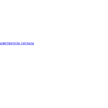
азветвители сигнала