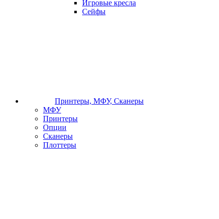
Игровые кресла
Сейфы
Принтеры, МФУ, Сканеры
МФУ
Принтеры
Опции
Сканеры
Плоттеры