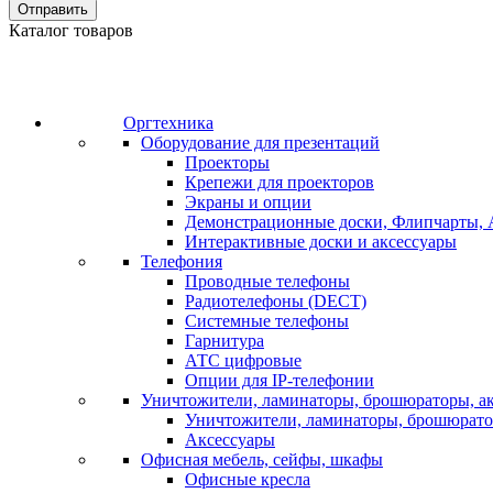
Отправить
Каталог товаров
Оргтехника
Оборудование для презентаций
Проекторы
Крепежи для проекторов
Экраны и опции
Демонстрационные доски, Флипчарты, 
Интерактивные доски и аксессуары
Телефония
Проводные телефоны
Радиотелефоны (DECT)
Системные телефоны
Гарнитура
АТС цифровые
Опции для IP-телефонии
Уничтожители, ламинаторы, брошюраторы, а
Уничтожители, ламинаторы, брошюрат
Аксессуары
Офисная мебель, сейфы, шкафы
Офисные кресла