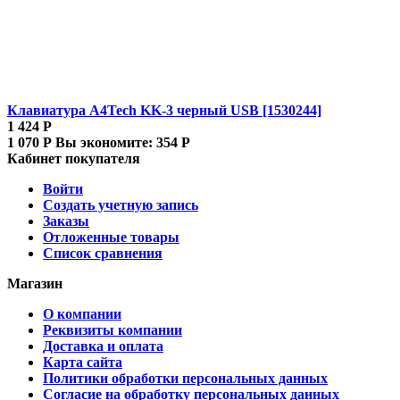
Клавиатура A4Tech KK-3 черный USB [1530244]
1 424
Р
1 070
Р
Вы экономите:
354
Р
Кабинет покупателя
Войти
Создать учетную запись
Заказы
Отложенные товары
Список сравнения
Магазин
О компании
Реквизиты компании
Доставка и оплата
Карта сайта
Политики обработки персональных данных
Согласие на обработку персональных данных