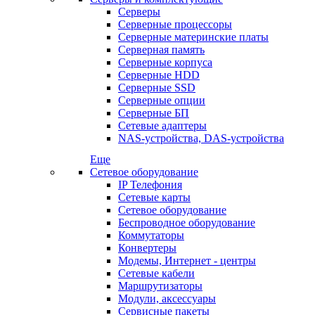
Серверы
Серверные процессоры
Серверные материнские платы
Серверная память
Серверные корпуса
Серверные HDD
Серверные SSD
Серверные опции
Серверные БП
Сетевые адаптеры
NAS-устройства, DAS-устройства
Еще
Сетевое оборудование
IP Телефония
Сетевые карты
Сетевое оборудование
Беспроводное оборудование
Коммутаторы
Конвертеры
Модемы, Интернет - центры
Сетевые кабели
Маршрутизаторы
Модули, аксессуары
Сервисные пакеты