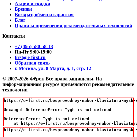
Акции и скидки
Бренды
Возврат, обмен и гарантия
Блог
Правила применения рекомендательных технологий
Контакты
+7 (495) 580-58-18
Пн-Пт 9:00-19:00
first@e-first.ru
Обратная связь
г. Москва, ул. 8 Марта, д. 1, стр. 12
© 2007-2026 Фёрст. Все права защищены.
На
информационном ресурсе применяются рекомендательные
технологии
https://e-first.ru/besprovodnoy-nabor-klaviatura-mysh-s
Uncaught ReferenceError: Tygh is not defined

ReferenceError: Tygh is not defined

    at https://e-first.ru/besprovodnoy-nabor-klaviatur
https://e-first.ru/besprovodnoy-nabor-klaviatura-mysh-