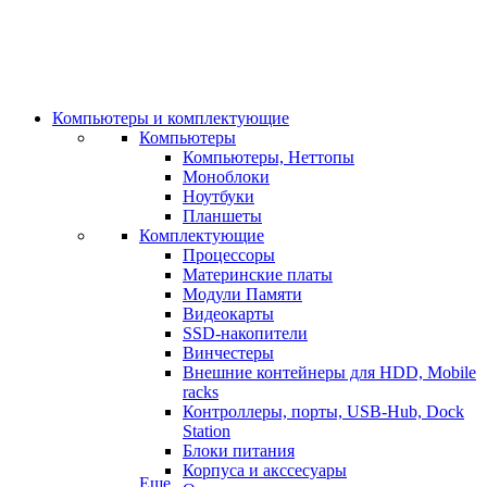
Компьютеры и комплектующие
Компьютеры
Компьютеры, Неттопы
Моноблоки
Ноутбуки
Планшеты
Комплектующие
Процессоры
Материнские платы
Модули Памяти
Видеокарты
SSD-накопители
Винчестеры
Внешние контейнеры для HDD, Mobile
racks
Контроллеры, порты, USB-Hub, Dock
Station
Блоки питания
Корпуса и акссесуары
Еще