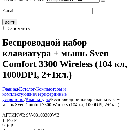
E-mail
Войти
Запомнить
Беспроводной набор
клавиатура + мышь Sven
Comfort 3300 Wireless (104 кл,
1000DPI, 2+1кл.)
Главная
/
Каталог
/
Компьютеры и
комплектующие
/
Периферийные
устройства
/
Клавиатуры
/
Беспроводной набор клавиатура +
мышь Sven Comfort 3300 Wireless (104 кл, 1000DPI, 2+1кл.)
АРТИКУЛ:
SV-03103300WB
1 346
Р
916
Р