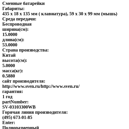
Сменные батарейки
Габариты:
435 x 18 x 135 мм ( клавиатура), 59 x 30 x 99 мм (мышь)
Среда передачи:
Беспроводная
ширина(см):
15.0000
длина(см):
53.0000
Страна производства:
Китай
высота(см):
5.0000
масса(кг):
0.5880
сайт производителя:
http://www.sven.ru/http://www.sven.ru/
гарантия:
1 год
partNumber:
SV-03103300WB
Горячая линия производителя:
(495) 673-01-85
Enter:
Полноразмерный