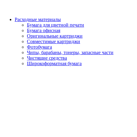
Расходные материалы
Бумага для цветной печати
Бумага офисная
Оригинальные картриджи
Совместимые картриджи
Фотобумага
Чипы, барабаны, тонеры, запасные части
Чистящие средства
Широкоформатная бумага