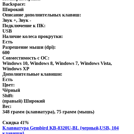
Backspace:
Широкий
Описание дополнительных клавиш:
Звук +, Звук -
Подключение к ПК:
USB
Наличие колеса прокрутки:
Есть
Разрешение мыши (dpi):
600
Совместимость с ОС:
Windows 10, Windows 8, Windows 7, Windows Vista,
Windows XP
Дополнительные клавиши:
Есть
Цвет:
Чёрный
Shift:
(правый) Широкий
Вес:
348 грамм (клавиатура), 75 грамм (мышь)
Скидка
41%
Клавиатура Gembird KB-8320U-BL {черный,USB, 104
клавиши}