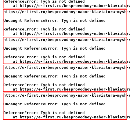
ReferenceError: Tygh is not defined

    at https://e-first.ru/besprovodnoy-nabor-klaviatur
https://e-first.ru/besprovodnoy-nabor-klaviatura-mysh-s
Uncaught ReferenceError: Tygh is not defined

ReferenceError: Tygh is not defined

    at https://e-first.ru/besprovodnoy-nabor-klaviatur
https://e-first.ru/besprovodnoy-nabor-klaviatura-mysh-
Uncaught ReferenceError: Tygh is not defined

ReferenceError: Tygh is not defined

    at https://e-first.ru/besprovodnoy-nabor-klaviatur
https://e-first.ru/besprovodnoy-nabor-klaviatura-mysh-s
Uncaught ReferenceError: Tygh is not defined

ReferenceError: Tygh is not defined

    at https://e-first.ru/besprovodnoy-nabor-klaviatur
https://e-first.ru/besprovodnoy-nabor-klaviatura-mysh-s
Uncaught ReferenceError: Tygh is not defined

ReferenceError: Tygh is not defined

    at https://e-first.ru/besprovodnoy-nabor-klaviatur