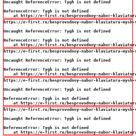
Uncaught ReferenceError: Tygh is not defined

ReferenceError: Tygh is not defined

    at https://e-first.ru/besprovodnoy-nabor-klaviatur
https://e-first.ru/besprovodnoy-nabor-klaviatura-mysh-s
Uncaught ReferenceError: Tygh is not defined

ReferenceError: Tygh is not defined

    at https://e-first.ru/besprovodnoy-nabor-klaviatur
https://e-first.ru/besprovodnoy-nabor-klaviatura-mysh-
Uncaught ReferenceError: Tygh is not defined

ReferenceError: Tygh is not defined

    at https://e-first.ru/besprovodnoy-nabor-klaviatur
https://e-first.ru/besprovodnoy-nabor-klaviatura-mysh-s
Uncaught ReferenceError: Tygh is not defined

ReferenceError: Tygh is not defined

    at https://e-first.ru/besprovodnoy-nabor-klaviatur
https://e-first.ru/besprovodnoy-nabor-klaviatura-mysh-
Uncaught ReferenceError: Tygh is not defined

ReferenceError: Tygh is not defined

    at https://e-first.ru/besprovodnoy-nabor-klaviatur