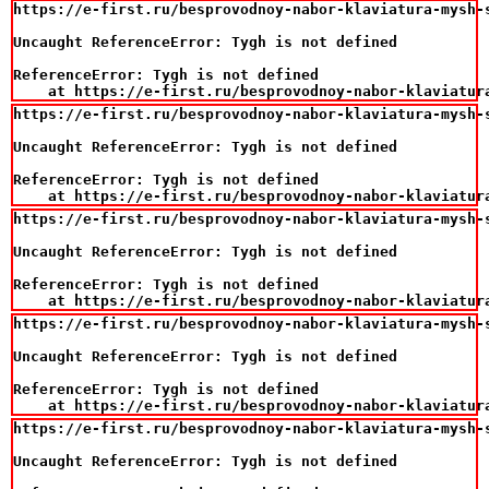
https://e-first.ru/besprovodnoy-nabor-klaviatura-mysh-s
Uncaught ReferenceError: Tygh is not defined

ReferenceError: Tygh is not defined

    at https://e-first.ru/besprovodnoy-nabor-klaviatur
https://e-first.ru/besprovodnoy-nabor-klaviatura-mysh-
Uncaught ReferenceError: Tygh is not defined

ReferenceError: Tygh is not defined

    at https://e-first.ru/besprovodnoy-nabor-klaviatur
https://e-first.ru/besprovodnoy-nabor-klaviatura-mysh-
Uncaught ReferenceError: Tygh is not defined

ReferenceError: Tygh is not defined

    at https://e-first.ru/besprovodnoy-nabor-klaviatur
https://e-first.ru/besprovodnoy-nabor-klaviatura-mysh-s
Uncaught ReferenceError: Tygh is not defined

ReferenceError: Tygh is not defined

    at https://e-first.ru/besprovodnoy-nabor-klaviatur
https://e-first.ru/besprovodnoy-nabor-klaviatura-mysh-s
Uncaught ReferenceError: Tygh is not defined
