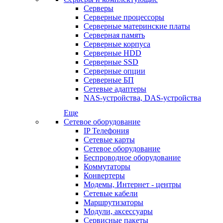
Серверы
Серверные процессоры
Серверные материнские платы
Серверная память
Серверные корпуса
Серверные HDD
Серверные SSD
Серверные опции
Серверные БП
Сетевые адаптеры
NAS-устройства, DAS-устройства
Еще
Сетевое оборудование
IP Телефония
Сетевые карты
Сетевое оборудование
Беспроводное оборудование
Коммутаторы
Конвертеры
Модемы, Интернет - центры
Сетевые кабели
Маршрутизаторы
Модули, аксессуары
Сервисные пакеты