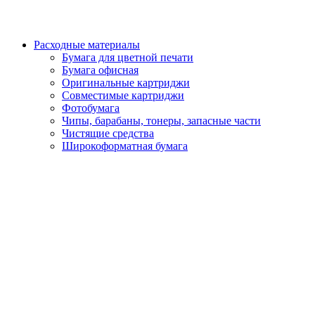
Расходные материалы
Бумага для цветной печати
Бумага офисная
Оригинальные картриджи
Совместимые картриджи
Фотобумага
Чипы, барабаны, тонеры, запасные части
Чистящие средства
Широкоформатная бумага