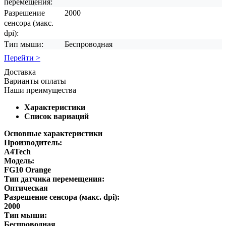
перемещения:
Разрешение
2000
сенсора (макс.
dpi):
Тип мыши:
Беспроводная
Перейти >
Доставка
Варианты оплаты
Наши преимущества
Характеристики
Список вариаций
Основные характеристики
Производитель:
A4Tech
Модель:
FG10 Orange
Тип датчика перемещения:
Оптическая
Разрешение сенсора (макс. dpi):
2000
Тип мыши:
Беспроводная