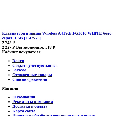
Клавиатура и мышь Wireless A4Tech FG1010 WHITE бело-
серая, USB [1147575]
2 745
Р
2 227
Р
Вы экономите:
518
Р
Кабинет покупателя
Войти
Создать учетную запись
Заказы
Отложенные товары
Список сравнения
Магазин
О компании
Реквизиты компании
Доставка и оплата
Карта сайта
Политики обработки персональных данных