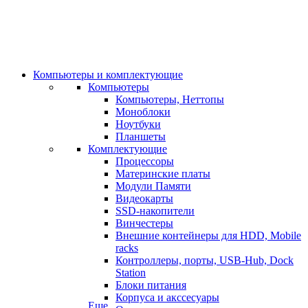
Компьютеры и комплектующие
Компьютеры
Компьютеры, Неттопы
Моноблоки
Ноутбуки
Планшеты
Комплектующие
Процессоры
Материнские платы
Модули Памяти
Видеокарты
SSD-накопители
Винчестеры
Внешние контейнеры для HDD, Mobile
racks
Контроллеры, порты, USB-Hub, Dock
Station
Блоки питания
Корпуса и акссесуары
Еще