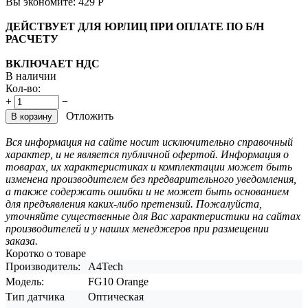
Вы экономите:
429
Р
ДЕЙСТВУЕТ ДЛЯ ЮРЛИЦ ПРИ ОПЛАТЕ ПО Б/Н
РАСЧЕТУ
ВКЛЮЧАЕТ НДС
В наличии
Кол-во:
+
−
Отложить
В корзину
Вся информация на сайте носит исключительно справочный
характер, и не является публичной офертой. Информация о
товарах, их характеристиках и комплектации может быть
изменена производителем без предварительного уведомления,
а также содержать ошибки и не может быть основанием
для предъявления каких-либо претензий. Пожалуйста,
уточняйте существенные для Вас характеристики на сайтах
производителей и у наших менеджеров при размещении
заказа.
Коротко о товаре
Производитель:
A4Tech
Модель:
FG10 Orange
Тип датчика
Оптическая