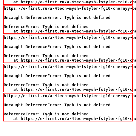
    at https://e-first.ru/a-4tech-mysh-fstyler-fg10-ch
https://e-first.ru/a-4tech-mysh-fstyler-fg10-chernyy-o
Uncaught ReferenceError: Tygh is not defined

ReferenceError: Tygh is not defined

    at https://e-first.ru/a-4tech-mysh-fstyler-fg10-ch
https://e-first.ru/a-4tech-mysh-fstyler-fg10-chernyy-o
Uncaught ReferenceError: Tygh is not defined

ReferenceError: Tygh is not defined

    at https://e-first.ru/a-4tech-mysh-fstyler-fg10-ch
https://e-first.ru/a-4tech-mysh-fstyler-fg10-chernyy-o
Uncaught ReferenceError: Tygh is not defined

ReferenceError: Tygh is not defined

    at https://e-first.ru/a-4tech-mysh-fstyler-fg10-ch
https://e-first.ru/a-4tech-mysh-fstyler-fg10-chernyy-o
Uncaught ReferenceError: Tygh is not defined

ReferenceError: Tygh is not defined

    at https://e-first.ru/a-4tech-mysh-fstyler-fg10-ch