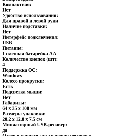
Компактная:
Нет
Удобство использования:
Для правой и левой руки
Наличие подставки:
Нет
Интерфейс подключения:
USB
Питание:
1 сменная батарейка АА
Количество кнопок (шт):
4
Поддержка ОС:
Windows
Колесо прокрутки:
Есть
Подсветка мыши:
Нет
Габариты:
64 x 35 x 108 мм
Размеры упаковки:
20.2 x 12.8 x 7.5 см
Миниатюрный USB-ресивер:
да
Отсек в корпусе для хранения ресивера: