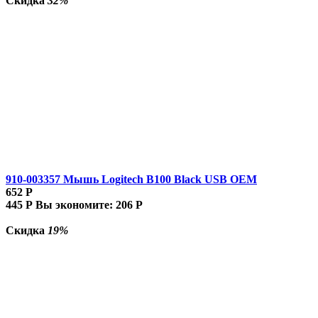
Скидка
32%
910-003357 Мышь Logitech B100 Black USB OEM
652
Р
445
Р
Вы экономите:
206
Р
Скидка
19%