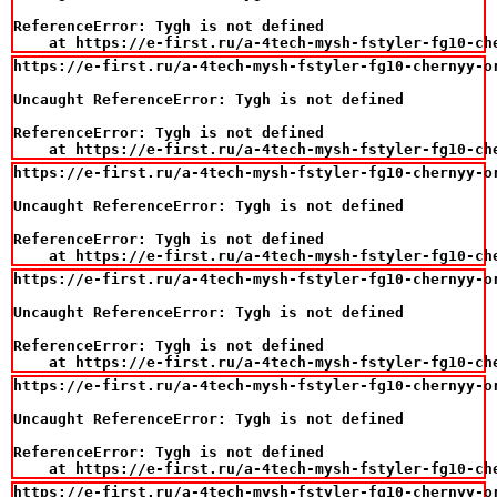
ReferenceError: Tygh is not defined

    at https://e-first.ru/a-4tech-mysh-fstyler-fg10-ch
https://e-first.ru/a-4tech-mysh-fstyler-fg10-chernyy-o
Uncaught ReferenceError: Tygh is not defined

ReferenceError: Tygh is not defined

    at https://e-first.ru/a-4tech-mysh-fstyler-fg10-ch
https://e-first.ru/a-4tech-mysh-fstyler-fg10-chernyy-o
Uncaught ReferenceError: Tygh is not defined

ReferenceError: Tygh is not defined

    at https://e-first.ru/a-4tech-mysh-fstyler-fg10-ch
https://e-first.ru/a-4tech-mysh-fstyler-fg10-chernyy-o
Uncaught ReferenceError: Tygh is not defined

ReferenceError: Tygh is not defined

    at https://e-first.ru/a-4tech-mysh-fstyler-fg10-ch
https://e-first.ru/a-4tech-mysh-fstyler-fg10-chernyy-o
Uncaught ReferenceError: Tygh is not defined

ReferenceError: Tygh is not defined

    at https://e-first.ru/a-4tech-mysh-fstyler-fg10-ch
https://e-first.ru/a-4tech-mysh-fstyler-fg10-chernyy-o