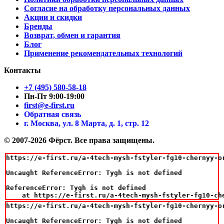
Согласие на обработку персональных данных
Акции и скидки
Бренды
Возврат, обмен и гарантия
Блог
Применение рекомендательных технологий
Контакты
+7 (495) 580-58-18
Пн-Пт 9:00-19:00
first@e-first.ru
Обратная связь
г. Москва, ул. 8 Марта, д. 1, стр. 12
© 2007-2026 Фёрст. Все права защищены.
https://e-first.ru/a-4tech-mysh-fstyler-fg10-chernyy-o
Uncaught ReferenceError: Tygh is not defined

ReferenceError: Tygh is not defined

    at https://e-first.ru/a-4tech-mysh-fstyler-fg10-ch
https://e-first.ru/a-4tech-mysh-fstyler-fg10-chernyy-o
Uncaught ReferenceError: Tygh is not defined
