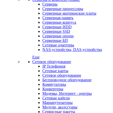
Серверы
Серверные процессоры
Серверные материнские платы
Серверная память
Серверные корпуса
Серверные HDD
Серверные SSD
Серверные опции
Серверные БП
Сетевые адаптеры
NAS-устройства, DAS-устройства
Еще
Сетевое оборудование
IP Телефония
Сетевые карты
Сетевое оборудование
Беспроводное оборудование
Коммутаторы
Конвертеры
Модемы, Интернет - центры
Сетевые кабели
Маршрутизаторы
Модули, аксессуары
Сервисные пакеты