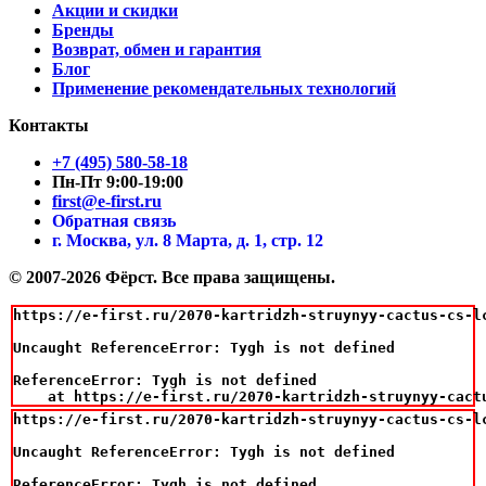
Акции и скидки
Бренды
Возврат, обмен и гарантия
Блог
Применение рекомендательных технологий
Контакты
+7 (495) 580-58-18
Пн-Пт 9:00-19:00
first@e-first.ru
Обратная связь
г. Москва, ул. 8 Марта, д. 1, стр. 12
© 2007-2026 Фёрст. Все права защищены.
https://e-first.ru/2070-kartridzh-struynyy-cactus-cs-l
Uncaught ReferenceError: Tygh is not defined

ReferenceError: Tygh is not defined

    at https://e-first.ru/2070-kartridzh-struynyy-cact
https://e-first.ru/2070-kartridzh-struynyy-cactus-cs-l
Uncaught ReferenceError: Tygh is not defined

ReferenceError: Tygh is not defined
