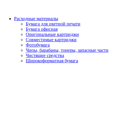
Расходные материалы
Бумага для цветной печати
Бумага офисная
Оригинальные картриджи
Совместимые картриджи
Фотобумага
Чипы, барабаны, тонеры, запасные части
Чистящие средства
Широкоформатная бумага