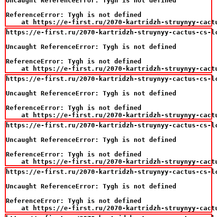
Uncaught ReferenceError: Tygh is not defined

ReferenceError: Tygh is not defined

    at https://e-first.ru/2070-kartridzh-struynyy-cact
https://e-first.ru/2070-kartridzh-struynyy-cactus-cs-l
Uncaught ReferenceError: Tygh is not defined

ReferenceError: Tygh is not defined

    at https://e-first.ru/2070-kartridzh-struynyy-cact
https://e-first.ru/2070-kartridzh-struynyy-cactus-cs-l
Uncaught ReferenceError: Tygh is not defined

ReferenceError: Tygh is not defined

    at https://e-first.ru/2070-kartridzh-struynyy-cact
https://e-first.ru/2070-kartridzh-struynyy-cactus-cs-l
Uncaught ReferenceError: Tygh is not defined

ReferenceError: Tygh is not defined

    at https://e-first.ru/2070-kartridzh-struynyy-cact
https://e-first.ru/2070-kartridzh-struynyy-cactus-cs-l
Uncaught ReferenceError: Tygh is not defined

ReferenceError: Tygh is not defined

    at https://e-first.ru/2070-kartridzh-struynyy-cact