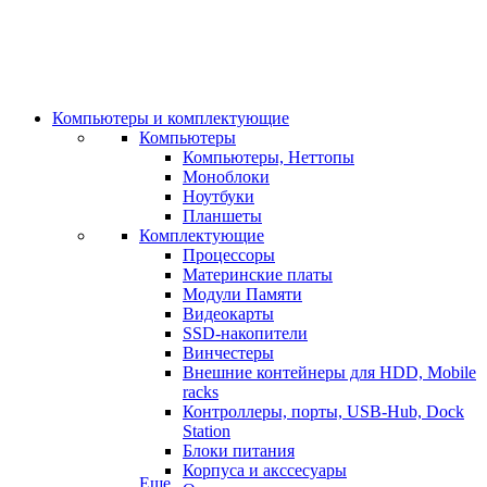
Компьютеры и комплектующие
Компьютеры
Компьютеры, Неттопы
Моноблоки
Ноутбуки
Планшеты
Комплектующие
Процессоры
Материнские платы
Модули Памяти
Видеокарты
SSD-накопители
Винчестеры
Внешние контейнеры для HDD, Mobile
racks
Контроллеры, порты, USB-Hub, Dock
Station
Блоки питания
Корпуса и акссесуары
Еще