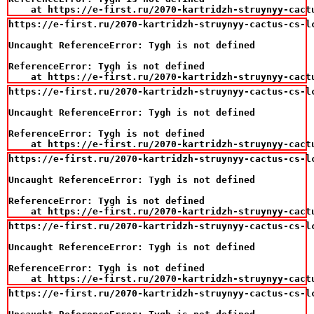
    at https://e-first.ru/2070-kartridzh-struynyy-cact
https://e-first.ru/2070-kartridzh-struynyy-cactus-cs-l
Uncaught ReferenceError: Tygh is not defined

ReferenceError: Tygh is not defined

    at https://e-first.ru/2070-kartridzh-struynyy-cact
https://e-first.ru/2070-kartridzh-struynyy-cactus-cs-l
Uncaught ReferenceError: Tygh is not defined

ReferenceError: Tygh is not defined

    at https://e-first.ru/2070-kartridzh-struynyy-cact
https://e-first.ru/2070-kartridzh-struynyy-cactus-cs-l
Uncaught ReferenceError: Tygh is not defined

ReferenceError: Tygh is not defined

    at https://e-first.ru/2070-kartridzh-struynyy-cact
https://e-first.ru/2070-kartridzh-struynyy-cactus-cs-l
Uncaught ReferenceError: Tygh is not defined

ReferenceError: Tygh is not defined

    at https://e-first.ru/2070-kartridzh-struynyy-cact
https://e-first.ru/2070-kartridzh-struynyy-cactus-cs-l