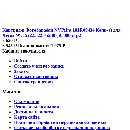
Картридж Фотобарабан NVPrint 101R00434 Копи- () для
Xerox WC 5222/5225/5230 (50 000 стр.)
7 620
Р
6 545
Р
Вы экономите:
1 075
Р
Кабинет покупателя
Войти
Создать учетную запись
Заказы
Отложенные товары
Список сравнения
Магазин
О компании
Реквизиты компании
Доставка и оплата
Карта сайта
Политики обработки персональных данных
Согласие на обработку персональных данных