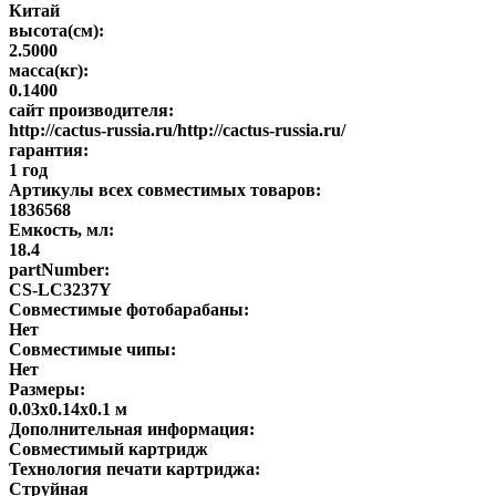
Китай
высота(см):
2.5000
масса(кг):
0.1400
сайт производителя:
http://cactus-russia.ru/http://cactus-russia.ru/
гарантия:
1 год
Артикулы всех совместимых товаров:
1836568
Емкость, мл:
18.4
partNumber:
CS-LC3237Y
Совместимые фотобарабаны:
Нет
Совместимые чипы:
Нет
Размеры:
0.03x0.14x0.1 м
Дополнительная информация:
Совместимый картридж
Технология печати картриджа:
Струйная