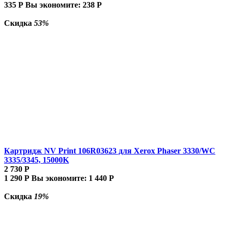
335
Р
Вы экономите:
238
Р
Скидка
53%
Картридж NV Print 106R03623 для Xerox Phaser 3330/WC
3335/3345, 15000K
2 730
Р
1 290
Р
Вы экономите:
1 440
Р
Скидка
19%