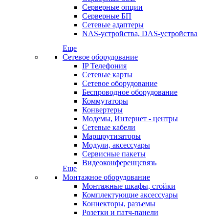
Серверные опции
Серверные БП
Сетевые адаптеры
NAS-устройства, DAS-устройства
Еще
Сетевое оборудование
IP Телефония
Сетевые карты
Сетевое оборудование
Беспроводное оборудование
Коммутаторы
Конвертеры
Модемы, Интернет - центры
Сетевые кабели
Маршрутизаторы
Модули, аксессуары
Сервисные пакеты
Видеоконференцсвязь
Еще
Монтажное оборудование
Монтажные шкафы, стойки
Комплектующие аксессуары
Коннекторы, разъемы
Розетки и патч-панели