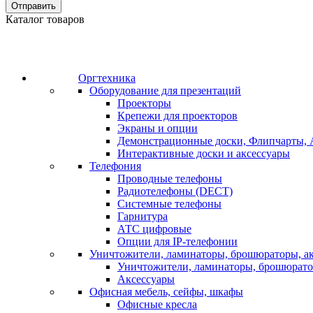
Отправить
Каталог товаров
Оргтехника
Оборудование для презентаций
Проекторы
Крепежи для проекторов
Экраны и опции
Демонстрационные доски, Флипчарты, 
Интерактивные доски и аксессуары
Телефония
Проводные телефоны
Радиотелефоны (DECT)
Системные телефоны
Гарнитура
АТС цифровые
Опции для IP-телефонии
Уничтожители, ламинаторы, брошюраторы, а
Уничтожители, ламинаторы, брошюрат
Аксессуары
Офисная мебель, сейфы, шкафы
Офисные кресла