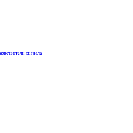
азветвители сигнала