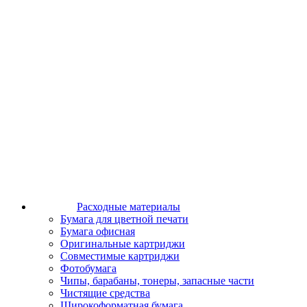
Расходные материалы
Бумага для цветной печати
Бумага офисная
Оригинальные картриджи
Совместимые картриджи
Фотобумага
Чипы, барабаны, тонеры, запасные части
Чистящие средства
Широкоформатная бумага