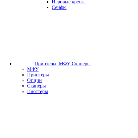
Игровые кресла
Сейфы
Принтеры, МФУ, Сканеры
МФУ
Принтеры
Опции
Сканеры
Плоттеры