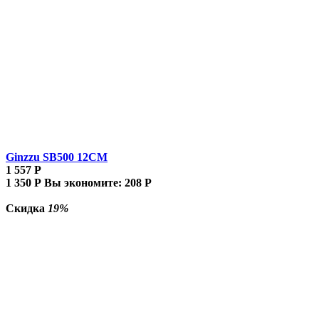
Ginzzu SB500 12CM
1 557
Р
1 350
Р
Вы экономите:
208
Р
Скидка
19%