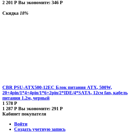
2 201
Р
Вы экономите:
346
Р
Скидка
18%
CBR PSU-ATX500-12EC Блок питания ATX, 500W,
20+4pin/1*4+4pin/1*6+2pin/2*IDE/4*SATA, 12см fan, кабель
питания 1.2м, черный
1 578
Р
1 287
Р
Вы экономите:
291
Р
Кабинет покупателя
Войти
Создать учетную запись