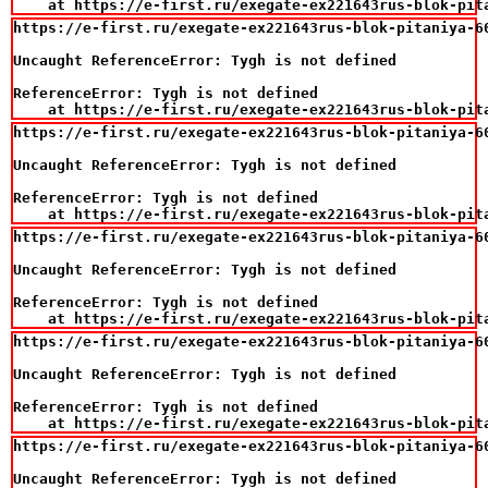
    at https://e-first.ru/exegate-ex221643rus-blok-pit
https://e-first.ru/exegate-ex221643rus-blok-pitaniya-6
Uncaught ReferenceError: Tygh is not defined

ReferenceError: Tygh is not defined

    at https://e-first.ru/exegate-ex221643rus-blok-pit
https://e-first.ru/exegate-ex221643rus-blok-pitaniya-6
Uncaught ReferenceError: Tygh is not defined

ReferenceError: Tygh is not defined

    at https://e-first.ru/exegate-ex221643rus-blok-pit
https://e-first.ru/exegate-ex221643rus-blok-pitaniya-6
Uncaught ReferenceError: Tygh is not defined

ReferenceError: Tygh is not defined

    at https://e-first.ru/exegate-ex221643rus-blok-pit
https://e-first.ru/exegate-ex221643rus-blok-pitaniya-6
Uncaught ReferenceError: Tygh is not defined

ReferenceError: Tygh is not defined

    at https://e-first.ru/exegate-ex221643rus-blok-pit
https://e-first.ru/exegate-ex221643rus-blok-pitaniya-6
Uncaught ReferenceError: Tygh is not defined
