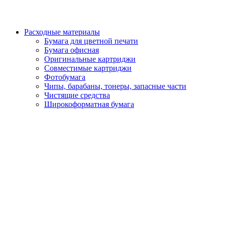
Расходные материалы
Бумага для цветной печати
Бумага офисная
Оригинальные картриджи
Совместимые картриджи
Фотобумага
Чипы, барабаны, тонеры, запасные части
Чистящие средства
Широкоформатная бумага