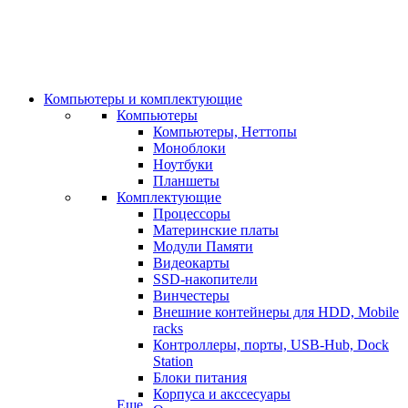
Компьютеры и комплектующие
Компьютеры
Компьютеры, Неттопы
Моноблоки
Ноутбуки
Планшеты
Комплектующие
Процессоры
Материнские платы
Модули Памяти
Видеокарты
SSD-накопители
Винчестеры
Внешние контейнеры для HDD, Mobile
racks
Контроллеры, порты, USB-Hub, Dock
Station
Блоки питания
Корпуса и акссесуары
Еще