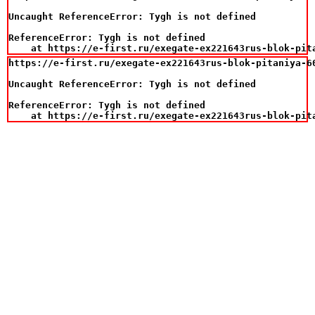
Uncaught ReferenceError: Tygh is not defined

ReferenceError: Tygh is not defined

    at https://e-first.ru/exegate-ex221643rus-blok-pit
https://e-first.ru/exegate-ex221643rus-blok-pitaniya-6
Uncaught ReferenceError: Tygh is not defined

ReferenceError: Tygh is not defined

    at https://e-first.ru/exegate-ex221643rus-blok-pit