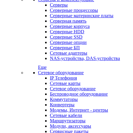
Серверы
Серверные процессоры
Серверные материнские платы
Серверная память
Серверные корпуса
Серверные HDD
Серверные SSD
Серверные опции
Серверные БП
Сетевые адаптеры
NAS-устройства, DAS-устройства
Еще
Сетевое оборудование
IP Телефония
Сетевые карты
Сетевое оборудование
Беспроводное оборудование
Коммутаторы
Конвертеры
Модемы, Интернет - центры
Сетевые кабели
Маршрутизаторы
Модули, аксессуары
Сервисные пакеты