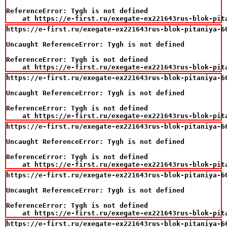
ReferenceError: Tygh is not defined

    at https://e-first.ru/exegate-ex221643rus-blok-pit
https://e-first.ru/exegate-ex221643rus-blok-pitaniya-6
Uncaught ReferenceError: Tygh is not defined

ReferenceError: Tygh is not defined

    at https://e-first.ru/exegate-ex221643rus-blok-pit
https://e-first.ru/exegate-ex221643rus-blok-pitaniya-6
Uncaught ReferenceError: Tygh is not defined

ReferenceError: Tygh is not defined

    at https://e-first.ru/exegate-ex221643rus-blok-pit
https://e-first.ru/exegate-ex221643rus-blok-pitaniya-6
Uncaught ReferenceError: Tygh is not defined

ReferenceError: Tygh is not defined

    at https://e-first.ru/exegate-ex221643rus-blok-pit
https://e-first.ru/exegate-ex221643rus-blok-pitaniya-6
Uncaught ReferenceError: Tygh is not defined

ReferenceError: Tygh is not defined

    at https://e-first.ru/exegate-ex221643rus-blok-pit
https://e-first.ru/exegate-ex221643rus-blok-pitaniya-6