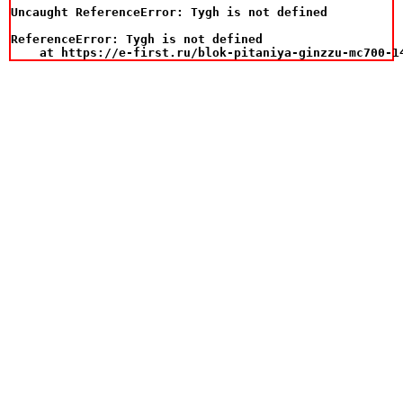
Uncaught ReferenceError: Tygh is not defined

ReferenceError: Tygh is not defined

    at https://e-first.ru/blok-pitaniya-ginzzu-mc700-1