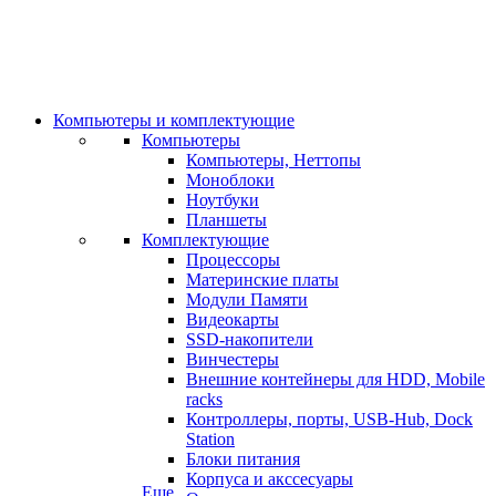
Компьютеры и комплектующие
Компьютеры
Компьютеры, Неттопы
Моноблоки
Ноутбуки
Планшеты
Комплектующие
Процессоры
Материнские платы
Модули Памяти
Видеокарты
SSD-накопители
Винчестеры
Внешние контейнеры для HDD, Mobile
racks
Контроллеры, порты, USB-Hub, Dock
Station
Блоки питания
Корпуса и акссесуары
Еще