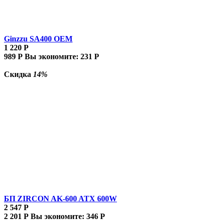
Ginzzu SA400 OEM
1 220
Р
989
Р
Вы экономите:
231
Р
Скидка
14%
БП ZIRCON AK-600 ATX 600W
2 547
Р
2 201
Р
Вы экономите:
346
Р