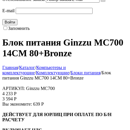
E-mail
Войти
Запомнить
Блок питания Ginzzu MC700
14CM 80+Bronze
Главная
/
Каталог
/
Компьютеры и
комплектующие
/
Комплектующие
/
Блоки питания
/
Блок
питания Ginzzu MC700 14CM 80+Bronze
АРТИКУЛ:
Ginzzu MC700
4 233
Р
3 594
Р
Вы экономите:
639
Р
ДЕЙСТВУЕТ ДЛЯ ЮРЛИЦ ПРИ ОПЛАТЕ ПО Б/Н
РАСЧЕТУ