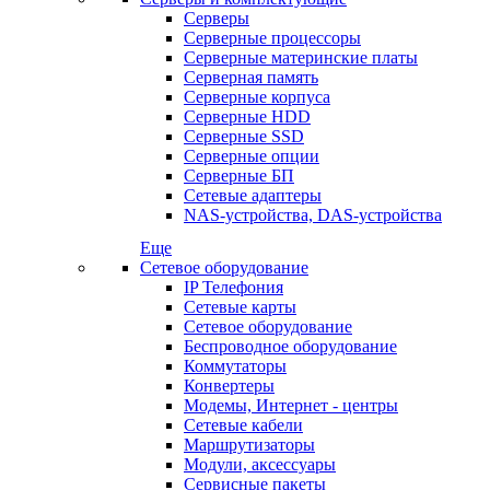
Серверы
Серверные процессоры
Серверные материнские платы
Серверная память
Серверные корпуса
Серверные HDD
Серверные SSD
Серверные опции
Серверные БП
Сетевые адаптеры
NAS-устройства, DAS-устройства
Еще
Сетевое оборудование
IP Телефония
Сетевые карты
Сетевое оборудование
Беспроводное оборудование
Коммутаторы
Конвертеры
Модемы, Интернет - центры
Сетевые кабели
Маршрутизаторы
Модули, аксессуары
Сервисные пакеты