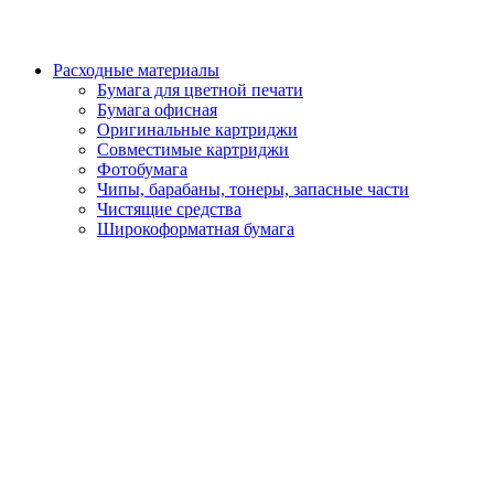
Расходные материалы
Бумага для цветной печати
Бумага офисная
Оригинальные картриджи
Совместимые картриджи
Фотобумага
Чипы, барабаны, тонеры, запасные части
Чистящие средства
Широкоформатная бумага