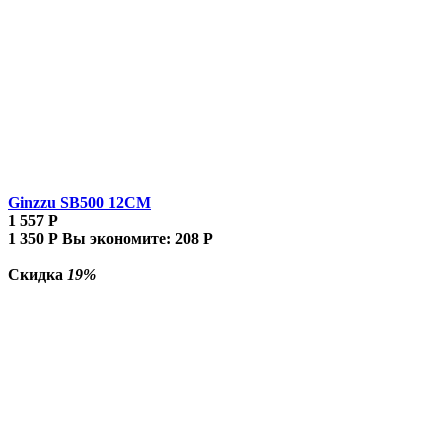
Ginzzu SB500 12CM
1 557
Р
1 350
Р
Вы экономите:
208
Р
Скидка
19%