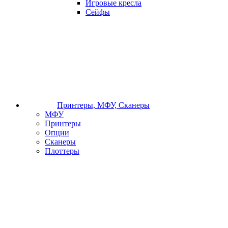
Игровые кресла
Сейфы
Принтеры, МФУ, Сканеры
МФУ
Принтеры
Опции
Сканеры
Плоттеры