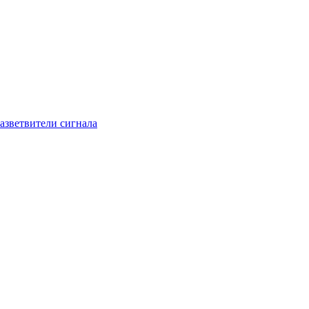
азветвители сигнала