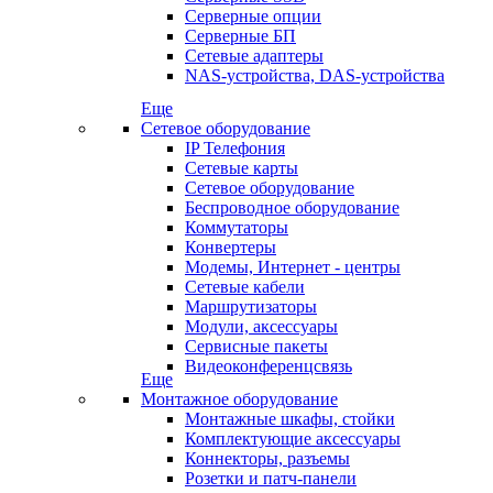
Серверные опции
Серверные БП
Сетевые адаптеры
NAS-устройства, DAS-устройства
Еще
Сетевое оборудование
IP Телефония
Сетевые карты
Сетевое оборудование
Беспроводное оборудование
Коммутаторы
Конвертеры
Модемы, Интернет - центры
Сетевые кабели
Маршрутизаторы
Модули, аксессуары
Сервисные пакеты
Видеоконференцсвязь
Еще
Монтажное оборудование
Монтажные шкафы, стойки
Комплектующие аксессуары
Коннекторы, разъемы
Розетки и патч-панели