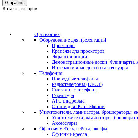
Отправить
Каталог товаров
Оргтехника
Оборудование для презентаций
Проекторы
Крепежи для проекторов
Экраны и опции
Демонстрационные доски, Флипчарты, 
Интерактивные доски и аксессуары
Телефония
Проводные телефоны
Радиотелефоны (DECT)
Системные телефоны
Гарнитура
АТС цифровые
Опции для IP-телефонии
Уничтожители, ламинаторы, брошюраторы, а
Уничтожители, ламинаторы, брошюрат
Аксессуары
Офисная мебель, сейфы, шкафы
Офисные кресла