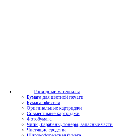
Расходные материалы
Бумага для цветной печати
Бумага офисная
Оригинальные картриджи
Совместимые картриджи
Фотобумага
Чипы, барабаны, тонеры, запасные части
Чистящие средства
Широкоформатная бумага