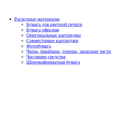
Расходные материалы
Бумага для цветной печати
Бумага офисная
Оригинальные картриджи
Совместимые картриджи
Фотобумага
Чипы, барабаны, тонеры, запасные части
Чистящие средства
Широкоформатная бумага