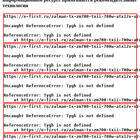
технологии
https://e-first.ru/zalman-tx-zm700-txii-700w-atx12v-v2-
Uncaught ReferenceError: Tygh is not defined

ReferenceError: Tygh is not defined

    at https://e-first.ru/zalman-tx-zm700-txii-700w-at
https://e-first.ru/zalman-tx-zm700-txii-700w-atx12v-v2-
Uncaught ReferenceError: Tygh is not defined

ReferenceError: Tygh is not defined

    at https://e-first.ru/zalman-tx-zm700-txii-700w-at
https://e-first.ru/zalman-tx-zm700-txii-700w-atx12v-v2-
Uncaught ReferenceError: Tygh is not defined

ReferenceError: Tygh is not defined

    at https://e-first.ru/zalman-tx-zm700-txii-700w-at
https://e-first.ru/zalman-tx-zm700-txii-700w-atx12v-v2-
Uncaught ReferenceError: Tygh is not defined

ReferenceError: Tygh is not defined

    at https://e-first.ru/zalman-tx-zm700-txii-700w-at
https://e-first.ru/zalman-tx-zm700-txii-700w-atx12v-v2-