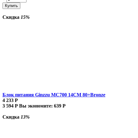
Купить
Скидка
15%
Блок питания Ginzzu MC700 14CM 80+Bronze
4 233
Р
3 594
Р
Вы экономите:
639
Р
Скидка
13%