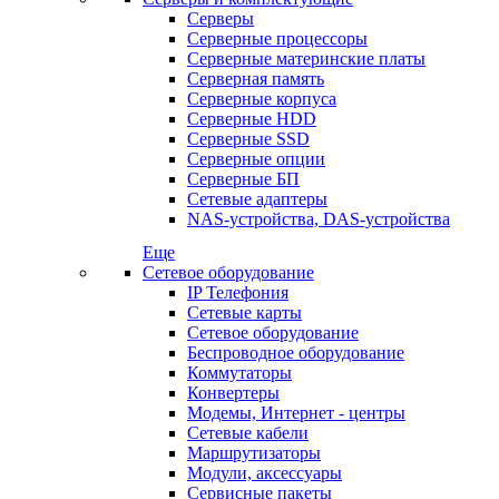
Серверы
Серверные процессоры
Серверные материнские платы
Серверная память
Серверные корпуса
Серверные HDD
Серверные SSD
Серверные опции
Серверные БП
Сетевые адаптеры
NAS-устройства, DAS-устройства
Еще
Сетевое оборудование
IP Телефония
Сетевые карты
Сетевое оборудование
Беспроводное оборудование
Коммутаторы
Конвертеры
Модемы, Интернет - центры
Сетевые кабели
Маршрутизаторы
Модули, аксессуары
Сервисные пакеты