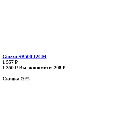
Ginzzu SB500 12CM
1 557
Р
1 350
Р
Вы экономите:
208
Р
Скидка
19%