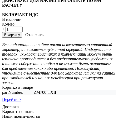
ДЕЙСТВУЕТ ДЛЯ ЮРЛИЦ ПРИ ОПЛАТЕ ПО Б/Н
РАСЧЕТУ
ВКЛЮЧАЕТ НДС
В наличии
Кол-во:
+
−
Отложить
В корзину
Вся информация на сайте носит исключительно справочный
характер, и не является публичной офертой. Информация о
товарах, их характеристиках и комплектации может быть
изменена производителем без предварительного уведомления,
а также содержать ошибки и не может быть основанием
для предъявления каких-либо претензий. Пожалуйста,
уточняйте существенные для Вас характеристики на сайтах
производителей и у наших менеджеров при размещении
заказа.
Коротко о товаре
partNumber:
ZM700-TXII
Перейти >
Доставка
Варианты оплаты
Наши преимущества