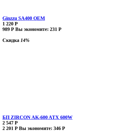
Ginzzu SA400 OEM
1 220
Р
989
Р
Вы экономите:
231
Р
Скидка
14%
БП ZIRCON AK-600 ATX 600W
2 547
Р
2 201
Р
Вы экономите:
346
Р