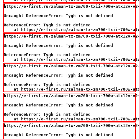
https://e-first.ru/zalman-tx-zm700-txii-700w-atx12v-v2-
Uncaught ReferenceError: Tygh is not defined

ReferenceError: Tygh is not defined

    at https://e-first.ru/zalman-tx-zm700-txii-700w-at
https://e-first.ru/zalman-tx-zm700-txii-700w-atx12v-v2-
Uncaught ReferenceError: Tygh is not defined

ReferenceError: Tygh is not defined

    at https://e-first.ru/zalman-tx-zm700-txii-700w-at
https://e-first.ru/zalman-tx-zm700-txii-700w-atx12v-v2-
Uncaught ReferenceError: Tygh is not defined

ReferenceError: Tygh is not defined

    at https://e-first.ru/zalman-tx-zm700-txii-700w-at
https://e-first.ru/zalman-tx-zm700-txii-700w-atx12v-v2-
Uncaught ReferenceError: Tygh is not defined

ReferenceError: Tygh is not defined

    at https://e-first.ru/zalman-tx-zm700-txii-700w-at
https://e-first.ru/zalman-tx-zm700-txii-700w-atx12v-v2-
Uncaught ReferenceError: Tygh is not defined
