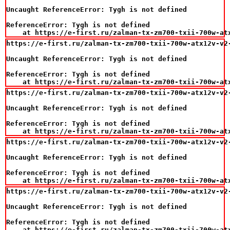
Uncaught ReferenceError: Tygh is not defined

ReferenceError: Tygh is not defined

    at https://e-first.ru/zalman-tx-zm700-txii-700w-at
https://e-first.ru/zalman-tx-zm700-txii-700w-atx12v-v2-
Uncaught ReferenceError: Tygh is not defined

ReferenceError: Tygh is not defined

    at https://e-first.ru/zalman-tx-zm700-txii-700w-at
https://e-first.ru/zalman-tx-zm700-txii-700w-atx12v-v2-
Uncaught ReferenceError: Tygh is not defined

ReferenceError: Tygh is not defined

    at https://e-first.ru/zalman-tx-zm700-txii-700w-at
https://e-first.ru/zalman-tx-zm700-txii-700w-atx12v-v2-
Uncaught ReferenceError: Tygh is not defined

ReferenceError: Tygh is not defined

    at https://e-first.ru/zalman-tx-zm700-txii-700w-at
https://e-first.ru/zalman-tx-zm700-txii-700w-atx12v-v2-
Uncaught ReferenceError: Tygh is not defined

ReferenceError: Tygh is not defined

    at https://e-first.ru/zalman-tx-zm700-txii-700w-at