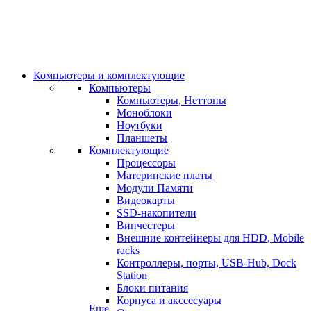
Компьютеры и комплектующие
Компьютеры
Компьютеры, Неттопы
Моноблоки
Ноутбуки
Планшеты
Комплектующие
Процессоры
Материнские платы
Модули Памяти
Видеокарты
SSD-накопители
Винчестеры
Внешние контейнеры для HDD, Mobile
racks
Контроллеры, порты, USB-Hub, Dock
Station
Блоки питания
Корпуса и акссесуары
Еще