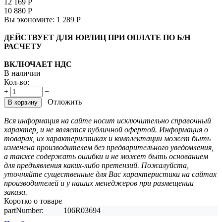
12 169
Р
10 880
Р
Вы экономите:
1 289
Р
ДЕЙСТВУЕТ ДЛЯ ЮРЛИЦ ПРИ ОПЛАТЕ ПО Б/Н
РАСЧЕТУ
ВКЛЮЧАЕТ НДС
В наличии
Кол-во:
+
−
Отложить
В корзину
Вся информация на сайте носит исключительно справочный
характер, и не является публичной офертой. Информация о
товарах, их характеристиках и комплектации может быть
изменена производителем без предварительного уведомления,
а также содержать ошибки и не может быть основанием
для предъявления каких-либо претензий. Пожалуйста,
уточняйте существенные для Вас характеристики на сайтах
производителей и у наших менеджеров при размещении
заказа.
Коротко о товаре
partNumber:
106R03694