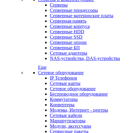
Серверы
Серверные процессоры
Серверные материнские платы
Серверная память
Серверные корпуса
Серверные HDD
Серверные SSD
Серверные опции
Серверные БП
Сетевые адаптеры
NAS-устройства, DAS-устройства
Еще
Сетевое оборудование
IP Телефония
Сетевые карты
Сетевое оборудование
Беспроводное оборудование
Коммутаторы
Конвертеры
Модемы, Интернет - центры
Сетевые кабели
Маршрутизаторы
Модули, аксессуары
Сервисные пакеты