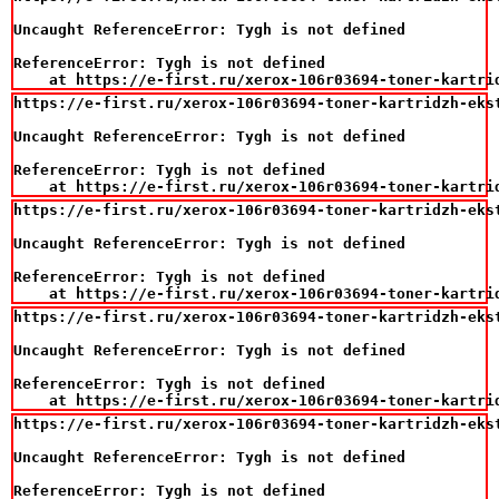
Uncaught ReferenceError: Tygh is not defined

ReferenceError: Tygh is not defined

    at https://e-first.ru/xerox-106r03694-toner-kartri
https://e-first.ru/xerox-106r03694-toner-kartridzh-eks
Uncaught ReferenceError: Tygh is not defined

ReferenceError: Tygh is not defined

    at https://e-first.ru/xerox-106r03694-toner-kartri
https://e-first.ru/xerox-106r03694-toner-kartridzh-eks
Uncaught ReferenceError: Tygh is not defined

ReferenceError: Tygh is not defined

    at https://e-first.ru/xerox-106r03694-toner-kartri
https://e-first.ru/xerox-106r03694-toner-kartridzh-eks
Uncaught ReferenceError: Tygh is not defined

ReferenceError: Tygh is not defined

    at https://e-first.ru/xerox-106r03694-toner-kartri
https://e-first.ru/xerox-106r03694-toner-kartridzh-eks
Uncaught ReferenceError: Tygh is not defined

ReferenceError: Tygh is not defined
