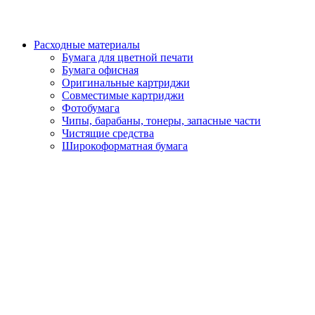
Расходные материалы
Бумага для цветной печати
Бумага офисная
Оригинальные картриджи
Совместимые картриджи
Фотобумага
Чипы, барабаны, тонеры, запасные части
Чистящие средства
Широкоформатная бумага