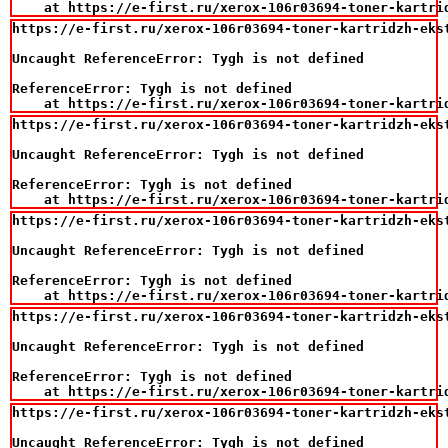
    at https://e-first.ru/xerox-106r03694-toner-kartri
https://e-first.ru/xerox-106r03694-toner-kartridzh-eks
Uncaught ReferenceError: Tygh is not defined

ReferenceError: Tygh is not defined

    at https://e-first.ru/xerox-106r03694-toner-kartri
https://e-first.ru/xerox-106r03694-toner-kartridzh-eks
Uncaught ReferenceError: Tygh is not defined

ReferenceError: Tygh is not defined

    at https://e-first.ru/xerox-106r03694-toner-kartri
https://e-first.ru/xerox-106r03694-toner-kartridzh-eks
Uncaught ReferenceError: Tygh is not defined

ReferenceError: Tygh is not defined

    at https://e-first.ru/xerox-106r03694-toner-kartri
https://e-first.ru/xerox-106r03694-toner-kartridzh-eks
Uncaught ReferenceError: Tygh is not defined

ReferenceError: Tygh is not defined

    at https://e-first.ru/xerox-106r03694-toner-kartri
https://e-first.ru/xerox-106r03694-toner-kartridzh-eks
Uncaught ReferenceError: Tygh is not defined
