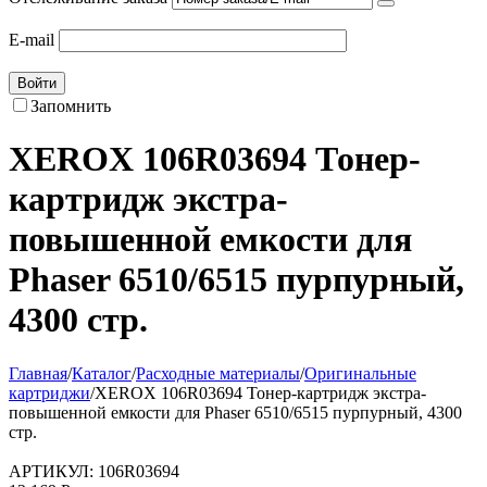
E-mail
Войти
Запомнить
XEROX 106R03694 Тонер-
картридж экстра-
повышенной емкости для
Phaser 6510/6515 пурпурный,
4300 стр.
Главная
/
Каталог
/
Расходные материалы
/
Оригинальные
картриджи
/
XEROX 106R03694 Тонер-картридж экстра-
повышенной емкости для Phaser 6510/6515 пурпурный, 4300
стр.
АРТИКУЛ:
106R03694