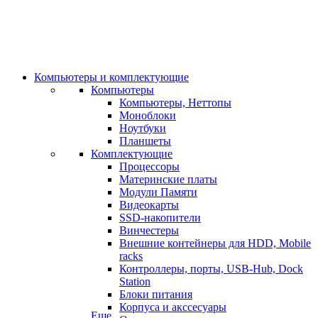
Компьютеры и комплектующие
Компьютеры
Компьютеры, Неттопы
Моноблоки
Ноутбуки
Планшеты
Комплектующие
Процессоры
Материнские платы
Модули Памяти
Видеокарты
SSD-накопители
Винчестеры
Внешние контейнеры для HDD, Mobile
racks
Контроллеры, порты, USB-Hub, Dock
Station
Блоки питания
Корпуса и акссесуары
Еще