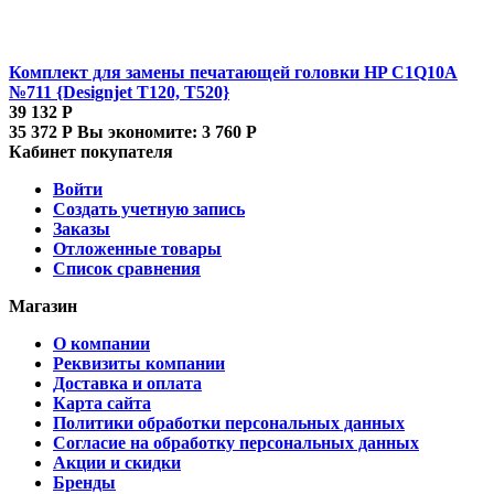
Комплект для замены печатающей головки HP C1Q10A
№711 {Designjet T120, T520}
39 132
Р
35 372
Р
Вы экономите:
3 760
Р
Кабинет покупателя
Войти
Создать учетную запись
Заказы
Отложенные товары
Список сравнения
Магазин
О компании
Реквизиты компании
Доставка и оплата
Карта сайта
Политики обработки персональных данных
Согласие на обработку персональных данных
Акции и скидки
Бренды