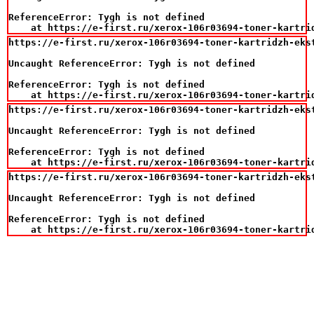
ReferenceError: Tygh is not defined

    at https://e-first.ru/xerox-106r03694-toner-kartri
https://e-first.ru/xerox-106r03694-toner-kartridzh-eks
Uncaught ReferenceError: Tygh is not defined

ReferenceError: Tygh is not defined

    at https://e-first.ru/xerox-106r03694-toner-kartri
https://e-first.ru/xerox-106r03694-toner-kartridzh-eks
Uncaught ReferenceError: Tygh is not defined

ReferenceError: Tygh is not defined

    at https://e-first.ru/xerox-106r03694-toner-kartri
https://e-first.ru/xerox-106r03694-toner-kartridzh-eks
Uncaught ReferenceError: Tygh is not defined

ReferenceError: Tygh is not defined

    at https://e-first.ru/xerox-106r03694-toner-kartri