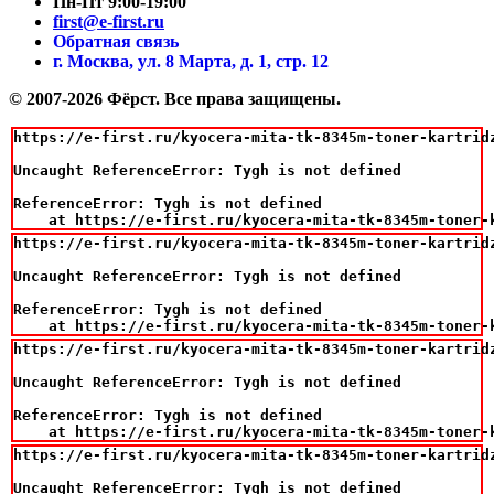
Пн-Пт 9:00-19:00
first@e-first.ru
Обратная связь
г. Москва, ул. 8 Марта, д. 1, стр. 12
© 2007-2026 Фёрст. Все права защищены.
https://e-first.ru/kyocera-mita-tk-8345m-toner-kartridz
Uncaught ReferenceError: Tygh is not defined

ReferenceError: Tygh is not defined

    at https://e-first.ru/kyocera-mita-tk-8345m-toner-
https://e-first.ru/kyocera-mita-tk-8345m-toner-kartridz
Uncaught ReferenceError: Tygh is not defined

ReferenceError: Tygh is not defined

    at https://e-first.ru/kyocera-mita-tk-8345m-toner-
https://e-first.ru/kyocera-mita-tk-8345m-toner-kartridz
Uncaught ReferenceError: Tygh is not defined

ReferenceError: Tygh is not defined

    at https://e-first.ru/kyocera-mita-tk-8345m-toner-
https://e-first.ru/kyocera-mita-tk-8345m-toner-kartridz
Uncaught ReferenceError: Tygh is not defined
