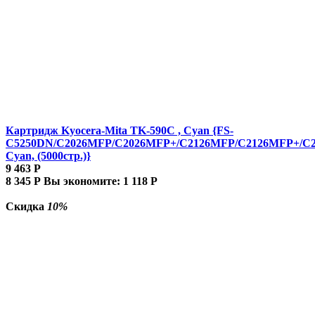
Картридж Kyocera-Mita TK-590C , Cyan {FS-
C5250DN/C2026MFP/C2026MFP+/C2126MFP/C2126MFP+/C
Cyan, (5000стр.)}
9 463
Р
8 345
Р
Вы экономите:
1 118
Р
Скидка
10%