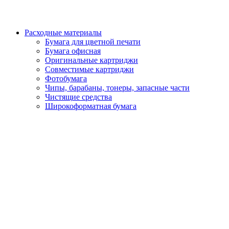
Расходные материалы
Бумага для цветной печати
Бумага офисная
Оригинальные картриджи
Совместимые картриджи
Фотобумага
Чипы, барабаны, тонеры, запасные части
Чистящие средства
Широкоформатная бумага