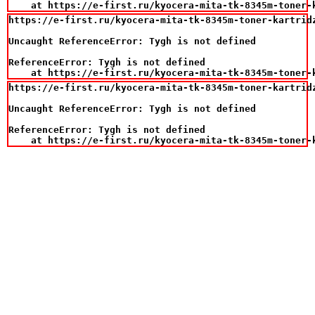
    at https://e-first.ru/kyocera-mita-tk-8345m-toner-
https://e-first.ru/kyocera-mita-tk-8345m-toner-kartridz
Uncaught ReferenceError: Tygh is not defined

ReferenceError: Tygh is not defined

    at https://e-first.ru/kyocera-mita-tk-8345m-toner-
https://e-first.ru/kyocera-mita-tk-8345m-toner-kartridz
Uncaught ReferenceError: Tygh is not defined

ReferenceError: Tygh is not defined

    at https://e-first.ru/kyocera-mita-tk-8345m-toner-