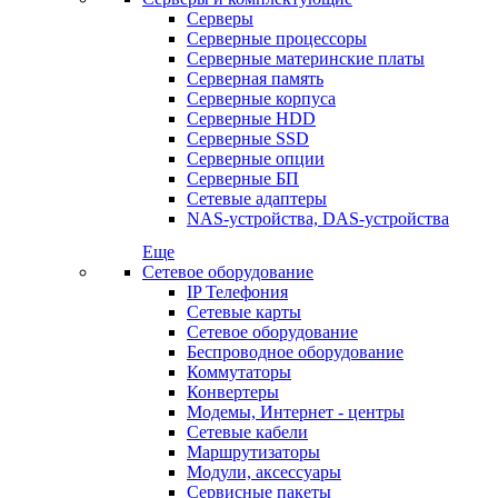
Серверы
Серверные процессоры
Серверные материнские платы
Серверная память
Серверные корпуса
Серверные HDD
Серверные SSD
Серверные опции
Серверные БП
Сетевые адаптеры
NAS-устройства, DAS-устройства
Еще
Сетевое оборудование
IP Телефония
Сетевые карты
Сетевое оборудование
Беспроводное оборудование
Коммутаторы
Конвертеры
Модемы, Интернет - центры
Сетевые кабели
Маршрутизаторы
Модули, аксессуары
Сервисные пакеты