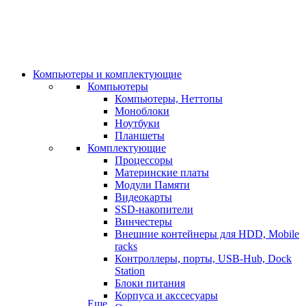
Компьютеры и комплектующие
Компьютеры
Компьютеры, Неттопы
Моноблоки
Ноутбуки
Планшеты
Комплектующие
Процессоры
Материнские платы
Модули Памяти
Видеокарты
SSD-накопители
Винчестеры
Внешние контейнеры для HDD, Mobile
racks
Контроллеры, порты, USB-Hub, Dock
Station
Блоки питания
Корпуса и акссесуары
Еще