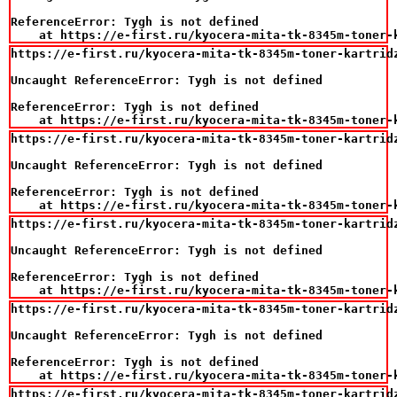
ReferenceError: Tygh is not defined

    at https://e-first.ru/kyocera-mita-tk-8345m-toner-
https://e-first.ru/kyocera-mita-tk-8345m-toner-kartridz
Uncaught ReferenceError: Tygh is not defined

ReferenceError: Tygh is not defined

    at https://e-first.ru/kyocera-mita-tk-8345m-toner-
https://e-first.ru/kyocera-mita-tk-8345m-toner-kartridz
Uncaught ReferenceError: Tygh is not defined

ReferenceError: Tygh is not defined

    at https://e-first.ru/kyocera-mita-tk-8345m-toner-
https://e-first.ru/kyocera-mita-tk-8345m-toner-kartridz
Uncaught ReferenceError: Tygh is not defined

ReferenceError: Tygh is not defined

    at https://e-first.ru/kyocera-mita-tk-8345m-toner-
https://e-first.ru/kyocera-mita-tk-8345m-toner-kartridz
Uncaught ReferenceError: Tygh is not defined

ReferenceError: Tygh is not defined

    at https://e-first.ru/kyocera-mita-tk-8345m-toner-
https://e-first.ru/kyocera-mita-tk-8345m-toner-kartridz