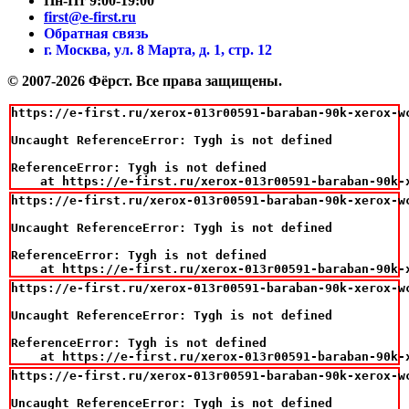
Пн-Пт 9:00-19:00
first@e-first.ru
Обратная связь
г. Москва, ул. 8 Марта, д. 1, стр. 12
© 2007-2026 Фёрст. Все права защищены.
https://e-first.ru/xerox-013r00591-baraban-90k-xerox-wc
Uncaught ReferenceError: Tygh is not defined

ReferenceError: Tygh is not defined

    at https://e-first.ru/xerox-013r00591-baraban-90k-
https://e-first.ru/xerox-013r00591-baraban-90k-xerox-wc
Uncaught ReferenceError: Tygh is not defined

ReferenceError: Tygh is not defined

    at https://e-first.ru/xerox-013r00591-baraban-90k-
https://e-first.ru/xerox-013r00591-baraban-90k-xerox-wc
Uncaught ReferenceError: Tygh is not defined

ReferenceError: Tygh is not defined

    at https://e-first.ru/xerox-013r00591-baraban-90k-
https://e-first.ru/xerox-013r00591-baraban-90k-xerox-wc
Uncaught ReferenceError: Tygh is not defined
