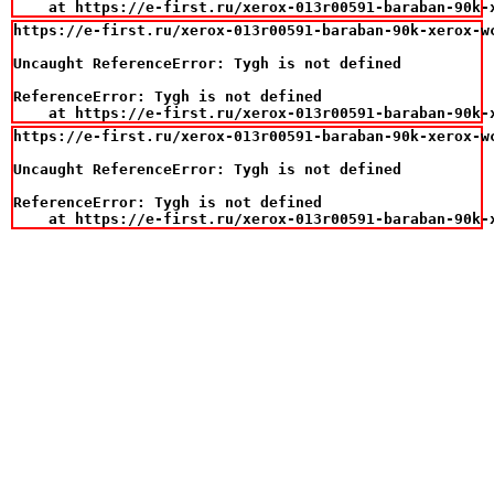
    at https://e-first.ru/xerox-013r00591-baraban-90k-
https://e-first.ru/xerox-013r00591-baraban-90k-xerox-wc
Uncaught ReferenceError: Tygh is not defined

ReferenceError: Tygh is not defined

    at https://e-first.ru/xerox-013r00591-baraban-90k-
https://e-first.ru/xerox-013r00591-baraban-90k-xerox-wc
Uncaught ReferenceError: Tygh is not defined

ReferenceError: Tygh is not defined

    at https://e-first.ru/xerox-013r00591-baraban-90k-