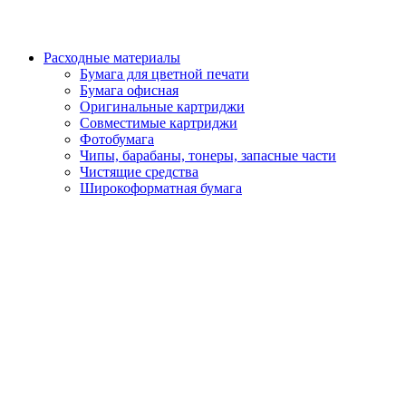
Расходные материалы
Бумага для цветной печати
Бумага офисная
Оригинальные картриджи
Совместимые картриджи
Фотобумага
Чипы, барабаны, тонеры, запасные части
Чистящие средства
Широкоформатная бумага