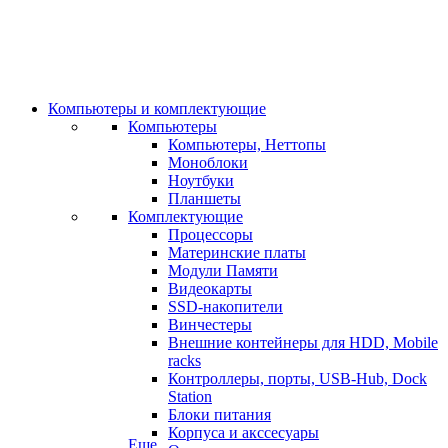
Компьютеры и комплектующие
Компьютеры
Компьютеры, Неттопы
Моноблоки
Ноутбуки
Планшеты
Комплектующие
Процессоры
Материнские платы
Модули Памяти
Видеокарты
SSD-накопители
Винчестеры
Внешние контейнеры для HDD, Mobile
racks
Контроллеры, порты, USB-Hub, Dock
Station
Блоки питания
Корпуса и акссесуары
Еще