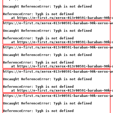
Uncaught ReferenceError: Tygh is not defined

ReferenceError: Tygh is not defined

    at https://e-first.ru/xerox-013r00591-baraban-90k-
https://e-first.ru/xerox-013r00591-baraban-90k-xerox-wc
Uncaught ReferenceError: Tygh is not defined

ReferenceError: Tygh is not defined

    at https://e-first.ru/xerox-013r00591-baraban-90k-
https://e-first.ru/xerox-013r00591-baraban-90k-xerox-wc
Uncaught ReferenceError: Tygh is not defined

ReferenceError: Tygh is not defined

    at https://e-first.ru/xerox-013r00591-baraban-90k-
https://e-first.ru/xerox-013r00591-baraban-90k-xerox-wc
Uncaught ReferenceError: Tygh is not defined

ReferenceError: Tygh is not defined

    at https://e-first.ru/xerox-013r00591-baraban-90k-
https://e-first.ru/xerox-013r00591-baraban-90k-xerox-wc
Uncaught ReferenceError: Tygh is not defined

ReferenceError: Tygh is not defined
