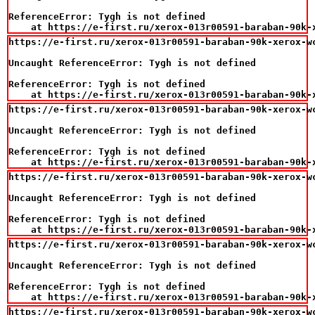
ReferenceError: Tygh is not defined

    at https://e-first.ru/xerox-013r00591-baraban-90k-
https://e-first.ru/xerox-013r00591-baraban-90k-xerox-wc
Uncaught ReferenceError: Tygh is not defined

ReferenceError: Tygh is not defined

    at https://e-first.ru/xerox-013r00591-baraban-90k-
https://e-first.ru/xerox-013r00591-baraban-90k-xerox-wc
Uncaught ReferenceError: Tygh is not defined

ReferenceError: Tygh is not defined

    at https://e-first.ru/xerox-013r00591-baraban-90k-
https://e-first.ru/xerox-013r00591-baraban-90k-xerox-wc
Uncaught ReferenceError: Tygh is not defined

ReferenceError: Tygh is not defined

    at https://e-first.ru/xerox-013r00591-baraban-90k-
https://e-first.ru/xerox-013r00591-baraban-90k-xerox-wc
Uncaught ReferenceError: Tygh is not defined

ReferenceError: Tygh is not defined

    at https://e-first.ru/xerox-013r00591-baraban-90k-
https://e-first.ru/xerox-013r00591-baraban-90k-xerox-wc