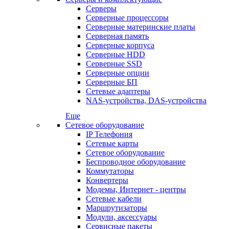
Серверы
Серверные процессоры
Серверные материнские платы
Серверная память
Серверные корпуса
Серверные HDD
Серверные SSD
Серверные опции
Серверные БП
Сетевые адаптеры
NAS-устройства, DAS-устройства
Еще
Сетевое оборудование
IP Телефония
Сетевые карты
Сетевое оборудование
Беспроводное оборудование
Коммутаторы
Конвертеры
Модемы, Интернет - центры
Сетевые кабели
Маршрутизаторы
Модули, аксессуары
Сервисные пакеты