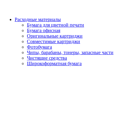
Расходные материалы
Бумага для цветной печати
Бумага офисная
Оригинальные картриджи
Совместимые картриджи
Фотобумага
Чипы, барабаны, тонеры, запасные части
Чистящие средства
Широкоформатная бумага