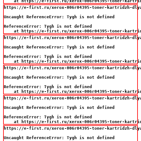
    at https://e-first.ru/xerox-006r04395-toner-kartri
https://e-first.ru/xerox-006r04395-toner-kartridzh-dlya
Uncaught ReferenceError: Tygh is not defined

ReferenceError: Tygh is not defined

    at https://e-first.ru/xerox-006r04395-toner-kartri
https://e-first.ru/xerox-006r04395-toner-kartridzh-dlya
Uncaught ReferenceError: Tygh is not defined

ReferenceError: Tygh is not defined

    at https://e-first.ru/xerox-006r04395-toner-kartri
https://e-first.ru/xerox-006r04395-toner-kartridzh-dlya
Uncaught ReferenceError: Tygh is not defined

ReferenceError: Tygh is not defined

    at https://e-first.ru/xerox-006r04395-toner-kartri
https://e-first.ru/xerox-006r04395-toner-kartridzh-dlya
Uncaught ReferenceError: Tygh is not defined

ReferenceError: Tygh is not defined

    at https://e-first.ru/xerox-006r04395-toner-kartri
https://e-first.ru/xerox-006r04395-toner-kartridzh-dlya
Uncaught ReferenceError: Tygh is not defined
