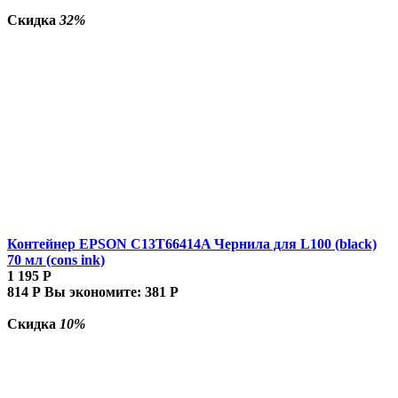
Скидка
32%
Контейнер EPSON C13T66414A Чернила для L100 (black)
70 мл (cons ink)
1 195
Р
814
Р
Вы экономите:
381
Р
Скидка
10%