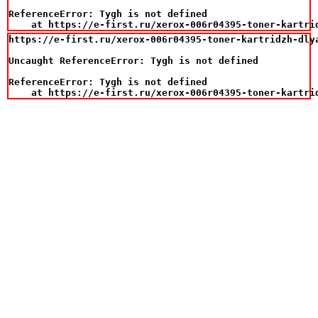
ReferenceError: Tygh is not defined

    at https://e-first.ru/xerox-006r04395-toner-kartri
https://e-first.ru/xerox-006r04395-toner-kartridzh-dlya
Uncaught ReferenceError: Tygh is not defined

ReferenceError: Tygh is not defined

    at https://e-first.ru/xerox-006r04395-toner-kartri