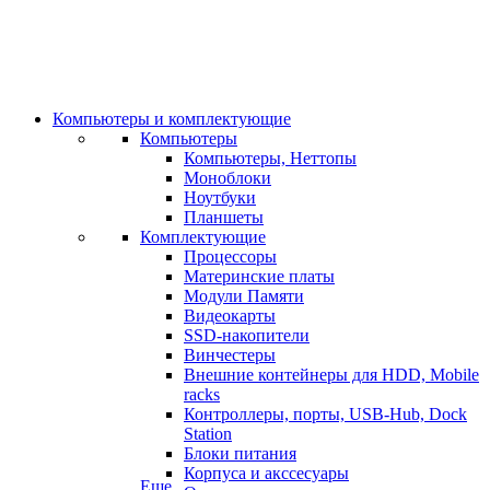
Компьютеры и комплектующие
Компьютеры
Компьютеры, Неттопы
Моноблоки
Ноутбуки
Планшеты
Комплектующие
Процессоры
Материнские платы
Модули Памяти
Видеокарты
SSD-накопители
Винчестеры
Внешние контейнеры для HDD, Mobile
racks
Контроллеры, порты, USB-Hub, Dock
Station
Блоки питания
Корпуса и акссесуары
Еще