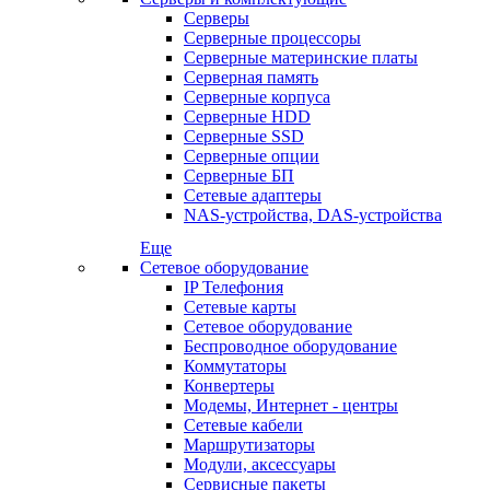
Серверы
Серверные процессоры
Серверные материнские платы
Серверная память
Серверные корпуса
Серверные HDD
Серверные SSD
Серверные опции
Серверные БП
Сетевые адаптеры
NAS-устройства, DAS-устройства
Еще
Сетевое оборудование
IP Телефония
Сетевые карты
Сетевое оборудование
Беспроводное оборудование
Коммутаторы
Конвертеры
Модемы, Интернет - центры
Сетевые кабели
Маршрутизаторы
Модули, аксессуары
Сервисные пакеты