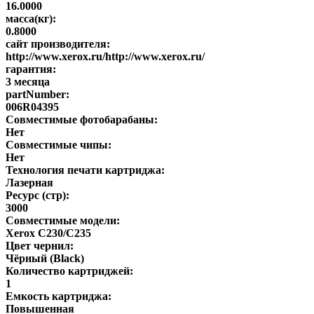
16.0000
масса(кг):
0.8000
сайт производителя:
http://www.xerox.ru/http://www.xerox.ru/
гарантия:
3 месяца
partNumber:
006R04395
Совместимые фотобарабаны:
Нет
Совместимые чипы:
Нет
Технология печати картриджа:
Лазерная
Ресурс (стр):
3000
Совместимые модели:
Xerox C230/С235
Цвет чернил:
Чёрный (Black)
Количество картриджей:
1
Емкость картриджа:
Повышенная