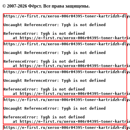
© 2007-2026 Фёрст. Все права защищены.
https://e-first.ru/xerox-006r04395-toner-kartridzh-dlya
Uncaught ReferenceError: Tygh is not defined

ReferenceError: Tygh is not defined

    at https://e-first.ru/xerox-006r04395-toner-kartri
https://e-first.ru/xerox-006r04395-toner-kartridzh-dlya
Uncaught ReferenceError: Tygh is not defined

ReferenceError: Tygh is not defined

    at https://e-first.ru/xerox-006r04395-toner-kartri
https://e-first.ru/xerox-006r04395-toner-kartridzh-dlya
Uncaught ReferenceError: Tygh is not defined

ReferenceError: Tygh is not defined

    at https://e-first.ru/xerox-006r04395-toner-kartri
https://e-first.ru/xerox-006r04395-toner-kartridzh-dlya
Uncaught ReferenceError: Tygh is not defined

ReferenceError: Tygh is not defined

    at https://e-first.ru/xerox-006r04395-toner-kartri
https://e-first.ru/xerox-006r04395-toner-kartridzh-dlya