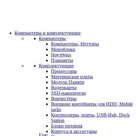
Компьютеры и комплектующие
Компьютеры
Компьютеры, Неттопы
Моноблоки
Ноутбуки
Планшеты
Комплектующие
Процессоры
Материнские платы
Модули Памяти
Видеокарты
SSD-накопители
Винчестеры
Внешние контейнеры для HDD, Mobile
racks
Контроллеры, порты, USB-Hub, Dock
Station
Блоки питания
Корпуса и акссесуары
Еще