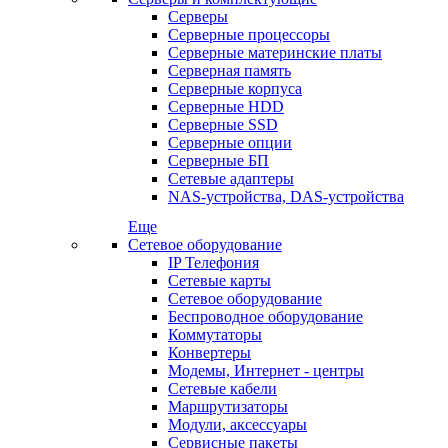
Серверы
Серверные процессоры
Серверные материнские платы
Серверная память
Серверные корпуса
Серверные HDD
Серверные SSD
Серверные опции
Серверные БП
Сетевые адаптеры
NAS-устройства, DAS-устройства
Еще
Сетевое оборудование
IP Телефония
Сетевые карты
Сетевое оборудование
Беспроводное оборудование
Коммутаторы
Конвертеры
Модемы, Интернет - центры
Сетевые кабели
Маршрутизаторы
Модули, аксессуары
Сервисные пакеты