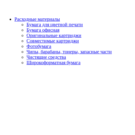
Расходные материалы
Бумага для цветной печати
Бумага офисная
Оригинальные картриджи
Совместимые картриджи
Фотобумага
Чипы, барабаны, тонеры, запасные части
Чистящие средства
Широкоформатная бумага