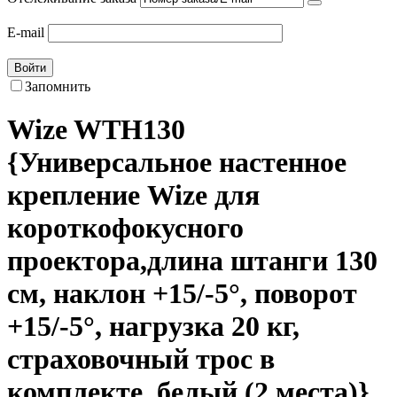
E-mail
Войти
Запомнить
Wize WTH130
{Универсальное настенное
крепление Wize для
короткофокусного
проектора,длина штанги 130
см, наклон +15/-5°, поворот
+15/-5°, нагрузка 20 кг,
страховочный трос в
комплекте, белый (2 места)}