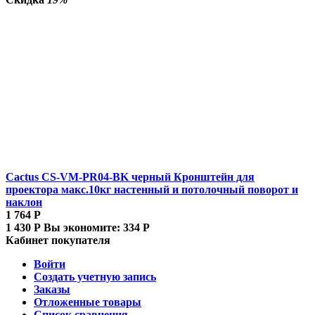
Cactus CS-VM-PR04-BK черный Кронштейн для
проектора макс.10кг настенный и потолочный поворот и
наклон
1 764
Р
1 430
Р
Вы экономите:
334
Р
Кабинет покупателя
Войти
Создать учетную запись
Заказы
Отложенные товары
Список сравнения