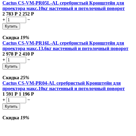
Cactus CS-VM-PR05L-AL серебристый Кронштейн для
проектора макс.10кг настенный и потолочный поворот
2 783
Р
2 252
Р
+
−
Купить
Скидка
19%
Cactus CS-VM-PR16L-AL серебристый Кронштейн для
проектора макс.13.6кг настенный и потолочный поворот
2 978
Р
2 410
Р
+
−
Купить
Скидка
25%
Cactus CS-VM-PR04-AL серебристый Кронштейн для
проектора макс.10кг настенный и потолочный поворот
1 591
Р
1 196
Р
+
−
Купить
Скидка
19%