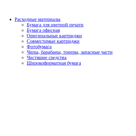
Расходные материалы
Бумага для цветной печати
Бумага офисная
Оригинальные картриджи
Совместимые картриджи
Фотобумага
Чипы, барабаны, тонеры, запасные части
Чистящие средства
Широкоформатная бумага