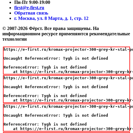
Пн-Пт 9:00-19:00
first@e-first.ru
Обратная связь
г. Москва, ул. 8 Марта, д. 1, стр. 12
© 2007-2026 Фёрст. Все права защищены.
На
информационном ресурсе применяются рекомендательные
технологии
https://e-first.ru/kromax-projector-300-grey-kr-stal-p
Uncaught ReferenceError: Tygh is not defined

ReferenceError: Tygh is not defined

    at https://e-first.ru/kromax-projector-300-grey-kr
https://e-first.ru/kromax-projector-300-grey-kr-stal-p
Uncaught ReferenceError: Tygh is not defined

ReferenceError: Tygh is not defined

    at https://e-first.ru/kromax-projector-300-grey-kr
https://e-first.ru/kromax-projector-300-grey-kr-stal-p
Uncaught ReferenceError: Tygh is not defined

ReferenceError: Tygh is not defined

    at https://e-first.ru/kromax-projector-300-grey-kr