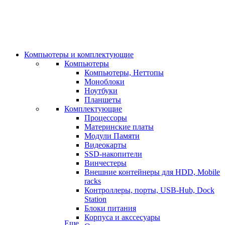
Компьютеры и комплектующие
Компьютеры
Компьютеры, Неттопы
Моноблоки
Ноутбуки
Планшеты
Комплектующие
Процессоры
Материнские платы
Модули Памяти
Видеокарты
SSD-накопители
Винчестеры
Внешние контейнеры для HDD, Mobile
racks
Контроллеры, порты, USB-Hub, Dock
Station
Блоки питания
Корпуса и акссесуары
Еще