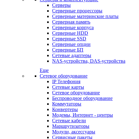
Серверы
Серверные процессоры
Серверные материнские платы
Серверная память
Серверные корпуса
Серверные HDD
Серверные SSD
Серверные опции
Серверные БП
Сетевые адаптеры
NAS-устройства, DAS-устройства
Еще
Сетевое оборудование
IP Телефония
Сетевые карты
Сетевое оборудование
Беспроводное оборудование
Коммутаторы
Конвертеры
Модемы, Интернет - центры
Сетевые кабели
Маршрутизаторы
Модули, аксессуары
Сервисные пакеты