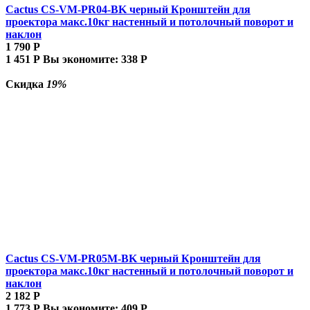
Cactus CS-VM-PR04-BK черный Кронштейн для
проектора макс.10кг настенный и потолочный поворот и
наклон
1 790
Р
1 451
Р
Вы экономите:
338
Р
Скидка
19%
Cactus CS-VM-PR05M-BK черный Кронштейн для
проектора макс.10кг настенный и потолочный поворот и
наклон
2 182
Р
1 773
Р
Вы экономите:
409
Р