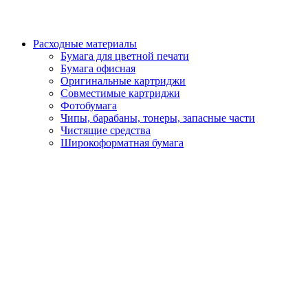
Расходные материалы
Бумага для цветной печати
Бумага офисная
Оригинальные картриджи
Совместимые картриджи
Фотобумага
Чипы, барабаны, тонеры, запасные части
Чистящие средства
Широкоформатная бумага