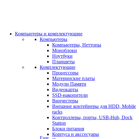
Компьютеры и комплектующие
Компьютеры
Компьютеры, Неттопы
Моноблоки
Ноутбуки
Планшеты
Комплектующие
Процессоры
Материнские платы
Модули Памяти
Видеокарты
SSD-накопители
Винчестеры
Внешние контейнеры для HDD, Mobile
racks
Контроллеры, порты, USB-Hub, Dock
Station
Блоки питания
Корпуса и акссесуары
Еще