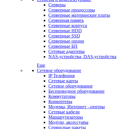
Серверы
Серверные процессоры
Серверные материнские платы
Серверная память
Серверные корпуса
Серверные HDD
Серверные SSD
Серверные опции
Серверные БП
Сетевые адаптеры
NAS-устройства, DAS-устройства
Еще
Сетевое оборудование
IP Телефония
Сетевые карты
Сетевое оборудование
Беспроводное оборудование
Коммутаторы
Конвертеры
Модемы, Интернет - центры
Сетевые кабели
Маршрутизаторы
Модули, аксессуары
Сервисные пакеты