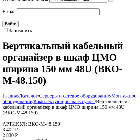
E-mail
Войти
Запомнить
Вертикальный кабельный
органайзер в шкаф ЦМО
ширина 150 мм 48U (ВКО-
М-48.150)
Главная
/
Каталог
/
Серверы и сетевое оборудование
/
Монтажное
оборудование
/
Комплектующие аксессуары
/
Вертикальный
кабельный органайзер в шкаф ЦМО ширина 150 мм 48U
(ВКО-М-48.150)
АРТИКУЛ:
ВКО-М-48.150
3 402
Р
2 830
Р