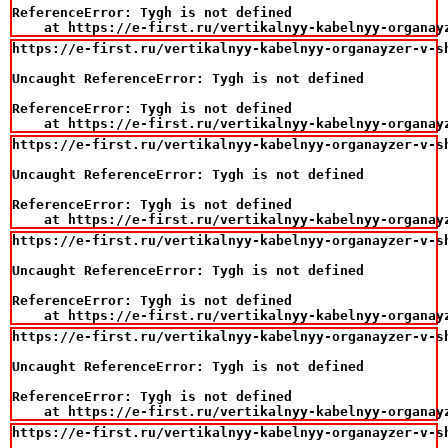
ReferenceError: Tygh is not defined

    at https://e-first.ru/vertikalnyy-kabelnyy-organay
https://e-first.ru/vertikalnyy-kabelnyy-organayzer-v-sh
Uncaught ReferenceError: Tygh is not defined

ReferenceError: Tygh is not defined

    at https://e-first.ru/vertikalnyy-kabelnyy-organay
https://e-first.ru/vertikalnyy-kabelnyy-organayzer-v-sh
Uncaught ReferenceError: Tygh is not defined

ReferenceError: Tygh is not defined

    at https://e-first.ru/vertikalnyy-kabelnyy-organay
https://e-first.ru/vertikalnyy-kabelnyy-organayzer-v-sh
Uncaught ReferenceError: Tygh is not defined

ReferenceError: Tygh is not defined

    at https://e-first.ru/vertikalnyy-kabelnyy-organay
https://e-first.ru/vertikalnyy-kabelnyy-organayzer-v-sh
Uncaught ReferenceError: Tygh is not defined

ReferenceError: Tygh is not defined

    at https://e-first.ru/vertikalnyy-kabelnyy-organay
https://e-first.ru/vertikalnyy-kabelnyy-organayzer-v-sh