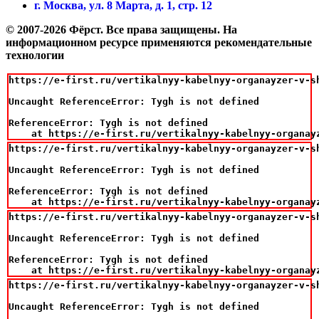
г. Москва, ул. 8 Марта, д. 1, стр. 12
© 2007-2026 Фёрст. Все права защищены.
На
информационном ресурсе применяются рекомендательные
технологии
https://e-first.ru/vertikalnyy-kabelnyy-organayzer-v-sh
Uncaught ReferenceError: Tygh is not defined

ReferenceError: Tygh is not defined

    at https://e-first.ru/vertikalnyy-kabelnyy-organay
https://e-first.ru/vertikalnyy-kabelnyy-organayzer-v-sh
Uncaught ReferenceError: Tygh is not defined

ReferenceError: Tygh is not defined

    at https://e-first.ru/vertikalnyy-kabelnyy-organay
https://e-first.ru/vertikalnyy-kabelnyy-organayzer-v-sh
Uncaught ReferenceError: Tygh is not defined

ReferenceError: Tygh is not defined

    at https://e-first.ru/vertikalnyy-kabelnyy-organay
https://e-first.ru/vertikalnyy-kabelnyy-organayzer-v-sh
Uncaught ReferenceError: Tygh is not defined
