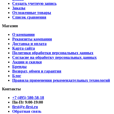
Создать учетную запись
Заказы
Отложенные товары
Список сравнения
Магазин
О компании
Реквизиты компании
Доставка и оплата
Карта сайта
Политики обработки персональных данных
Согласие на обработку персональных данных
Акции и скидки
Бренды
Возврат, обмен и гарантия
Блог
Правила применения рекомендательных технологий
Контакты
+7 (495) 580-58-18
Пн-Пт 9:00-19:00
first@e-first.ru
Обратная связь