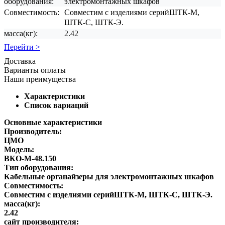
оборудования:
электромонтажных шкафов
Совместимость:
Совместим с изделиями серийШТК-М,
ШТК-С, ШТК-Э.
масса(кг):
2.42
Перейти >
Доставка
Варианты оплаты
Наши преимущества
Характеристики
Список вариаций
Основные характеристики
Производитель:
ЦМО
Модель:
ВКО-М-48.150
Тип оборудования:
Кабельные органайзеры для электромонтажных шкафов
Совместимость:
Совместим с изделиями серийШТК-М, ШТК-С, ШТК-Э.
масса(кг):
2.42
сайт производителя: