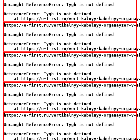
Uncaught ReferenceError: Tygh is not defined

ReferenceError: Tygh is not defined

    at https://e-first.ru/vertikalnyy-kabelnyy-organay
https://e-first.ru/vertikalnyy-kabelnyy-organayzer-v-sh
Uncaught ReferenceError: Tygh is not defined

ReferenceError: Tygh is not defined

    at https://e-first.ru/vertikalnyy-kabelnyy-organay
https://e-first.ru/vertikalnyy-kabelnyy-organayzer-v-sh
Uncaught ReferenceError: Tygh is not defined

ReferenceError: Tygh is not defined

    at https://e-first.ru/vertikalnyy-kabelnyy-organay
https://e-first.ru/vertikalnyy-kabelnyy-organayzer-v-sh
Uncaught ReferenceError: Tygh is not defined

ReferenceError: Tygh is not defined

    at https://e-first.ru/vertikalnyy-kabelnyy-organay
https://e-first.ru/vertikalnyy-kabelnyy-organayzer-v-sh
Uncaught ReferenceError: Tygh is not defined

ReferenceError: Tygh is not defined

    at https://e-first.ru/vertikalnyy-kabelnyy-organay