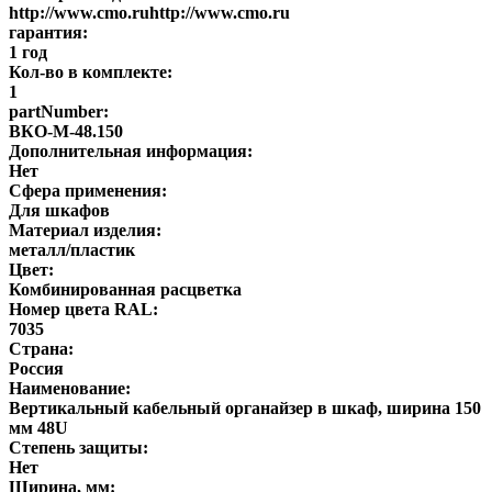
http://www.cmo.ruhttp://www.cmo.ru
гарантия:
1 год
Кол-во в комплекте:
1
partNumber:
ВКО-М-48.150
Дополнительная информация:
Нет
Сфера применения:
Для шкафов
Материал изделия:
металл/пластик
Цвет:
Комбинированная расцветка
Номер цвета RAL:
7035
Страна:
Россия
Наименование:
Вертикальный кабельный органайзер в шкаф, ширина 150
мм 48U
Степень защиты:
Нет
Ширина, мм: