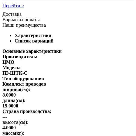
Перейти >
Доставка
Варианты оплаты
Наши преимущества
Характеристики
Список вариаций
Основные характеристики
Производитель:
ЦМО
Модель:
ПЗ-ШТК-С
Тип оборудования:
Комплект проводов
ширина(см):
8.0000
длина(см):
15.0000
Страна производства:
---
высота(см):
4.0000
масса(кг):