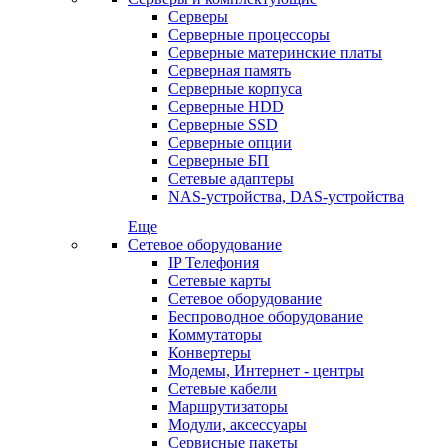
Серверы
Серверные процессоры
Серверные материнские платы
Серверная память
Серверные корпуса
Серверные HDD
Серверные SSD
Серверные опции
Серверные БП
Сетевые адаптеры
NAS-устройства, DAS-устройства
Еще
Сетевое оборудование
IP Телефония
Сетевые карты
Сетевое оборудование
Беспроводное оборудование
Коммутаторы
Конвертеры
Модемы, Интернет - центры
Сетевые кабели
Маршрутизаторы
Модули, аксессуары
Сервисные пакеты