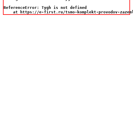
ReferenceError: Tygh is not defined

    at https://e-first.ru/tsmo-komplekt-provodov-zazem