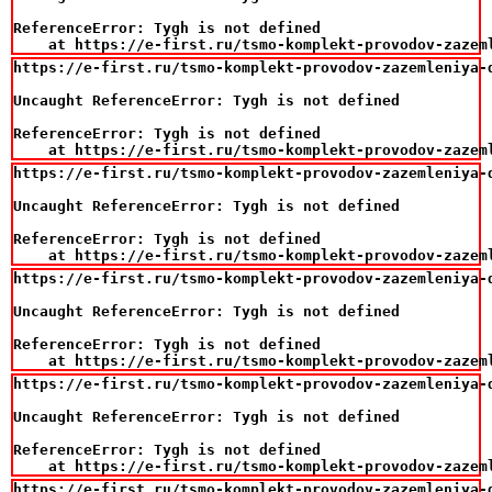
ReferenceError: Tygh is not defined

    at https://e-first.ru/tsmo-komplekt-provodov-zazem
https://e-first.ru/tsmo-komplekt-provodov-zazemleniya-d
Uncaught ReferenceError: Tygh is not defined

ReferenceError: Tygh is not defined

    at https://e-first.ru/tsmo-komplekt-provodov-zazem
https://e-first.ru/tsmo-komplekt-provodov-zazemleniya-d
Uncaught ReferenceError: Tygh is not defined

ReferenceError: Tygh is not defined

    at https://e-first.ru/tsmo-komplekt-provodov-zazem
https://e-first.ru/tsmo-komplekt-provodov-zazemleniya-d
Uncaught ReferenceError: Tygh is not defined

ReferenceError: Tygh is not defined

    at https://e-first.ru/tsmo-komplekt-provodov-zazem
https://e-first.ru/tsmo-komplekt-provodov-zazemleniya-d
Uncaught ReferenceError: Tygh is not defined

ReferenceError: Tygh is not defined

    at https://e-first.ru/tsmo-komplekt-provodov-zazem
https://e-first.ru/tsmo-komplekt-provodov-zazemleniya-d