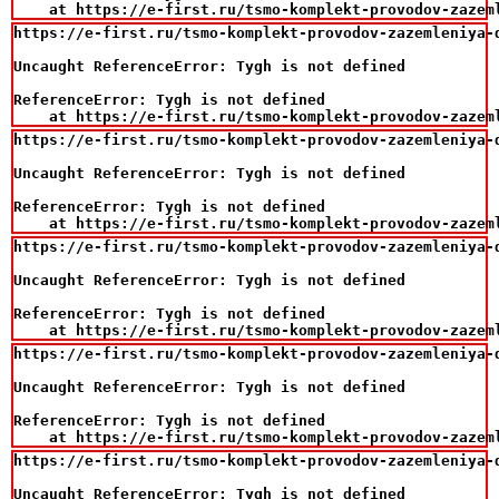
    at https://e-first.ru/tsmo-komplekt-provodov-zazem
https://e-first.ru/tsmo-komplekt-provodov-zazemleniya-d
Uncaught ReferenceError: Tygh is not defined

ReferenceError: Tygh is not defined

    at https://e-first.ru/tsmo-komplekt-provodov-zazem
https://e-first.ru/tsmo-komplekt-provodov-zazemleniya-d
Uncaught ReferenceError: Tygh is not defined

ReferenceError: Tygh is not defined

    at https://e-first.ru/tsmo-komplekt-provodov-zazem
https://e-first.ru/tsmo-komplekt-provodov-zazemleniya-d
Uncaught ReferenceError: Tygh is not defined

ReferenceError: Tygh is not defined

    at https://e-first.ru/tsmo-komplekt-provodov-zazem
https://e-first.ru/tsmo-komplekt-provodov-zazemleniya-d
Uncaught ReferenceError: Tygh is not defined

ReferenceError: Tygh is not defined

    at https://e-first.ru/tsmo-komplekt-provodov-zazem
https://e-first.ru/tsmo-komplekt-provodov-zazemleniya-d
Uncaught ReferenceError: Tygh is not defined
