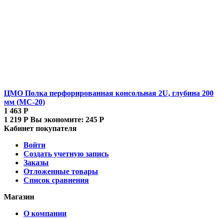
ЦМО Полка перфорированная консольная 2U, глубина 200
мм (МС-20)
1 463
Р
1 219
Р
Вы экономите:
245
Р
Кабинет покупателя
Войти
Создать учетную запись
Заказы
Отложенные товары
Список сравнения
Магазин
О компании