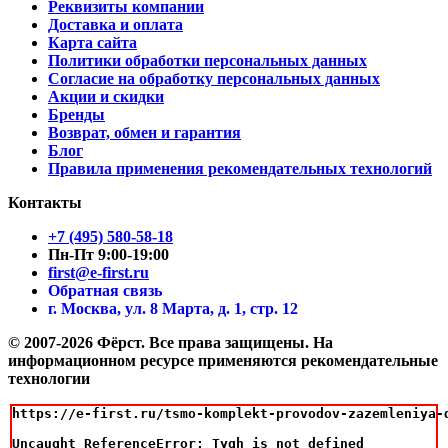
Реквизиты компании
Доставка и оплата
Карта сайта
Политики обработки персональных данных
Согласие на обработку персональных данных
Акции и скидки
Бренды
Возврат, обмен и гарантия
Блог
Правила применения рекомендательных технологий
Контакты
+7 (495) 580-58-18
Пн-Пт 9:00-19:00
first@e-first.ru
Обратная связь
г. Москва, ул. 8 Марта, д. 1, стр. 12
© 2007-2026 Фёрст. Все права защищены.
На
информационном ресурсе применяются рекомендательные
технологии
https://e-first.ru/tsmo-komplekt-provodov-zazemleniya-d
Uncaught ReferenceError: Tygh is not defined
