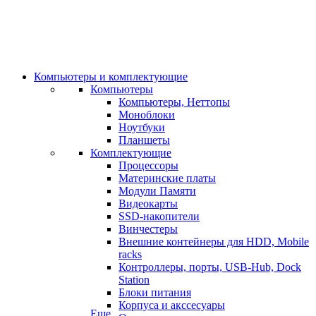
Компьютеры и комплектующие
Компьютеры
Компьютеры, Неттопы
Моноблоки
Ноутбуки
Планшеты
Комплектующие
Процессоры
Материнские платы
Модули Памяти
Видеокарты
SSD-накопители
Винчестеры
Внешние контейнеры для HDD, Mobile
racks
Контроллеры, порты, USB-Hub, Dock
Station
Блоки питания
Корпуса и акссесуары
Еще