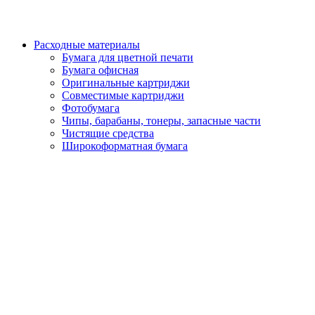
Расходные материалы
Бумага для цветной печати
Бумага офисная
Оригинальные картриджи
Совместимые картриджи
Фотобумага
Чипы, барабаны, тонеры, запасные части
Чистящие средства
Широкоформатная бумага