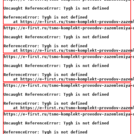
Uncaught ReferenceError: Tygh is not defined

ReferenceError: Tygh is not defined

    at https://e-first.ru/tsmo-komplekt-provodov-zazem
https://e-first.ru/tsmo-komplekt-provodov-zazemleniya-d
Uncaught ReferenceError: Tygh is not defined

ReferenceError: Tygh is not defined

    at https://e-first.ru/tsmo-komplekt-provodov-zazem
https://e-first.ru/tsmo-komplekt-provodov-zazemleniya-d
Uncaught ReferenceError: Tygh is not defined

ReferenceError: Tygh is not defined

    at https://e-first.ru/tsmo-komplekt-provodov-zazem
https://e-first.ru/tsmo-komplekt-provodov-zazemleniya-d
Uncaught ReferenceError: Tygh is not defined

ReferenceError: Tygh is not defined

    at https://e-first.ru/tsmo-komplekt-provodov-zazem
https://e-first.ru/tsmo-komplekt-provodov-zazemleniya-d
Uncaught ReferenceError: Tygh is not defined

ReferenceError: Tygh is not defined
