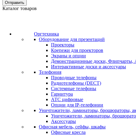
Отправить
Каталог товаров
Оргтехника
Оборудование для презентаций
Проекторы
Крепежи для проекторов
Экраны и опции
Демонстрационные доски, Флипчарты, 
Интерактивные доски и аксессуары
Телефония
Проводные телефоны
Радиотелефоны (DECT)
Системные телефоны
Гарнитура
АТС цифровые
Опции для IP-телефонии
Уничтожители, ламинаторы, брошюраторы, а
Уничтожители, ламинаторы, брошюрат
Аксессуары
Офисная мебель, сейфы, шкафы
Офисные кресла