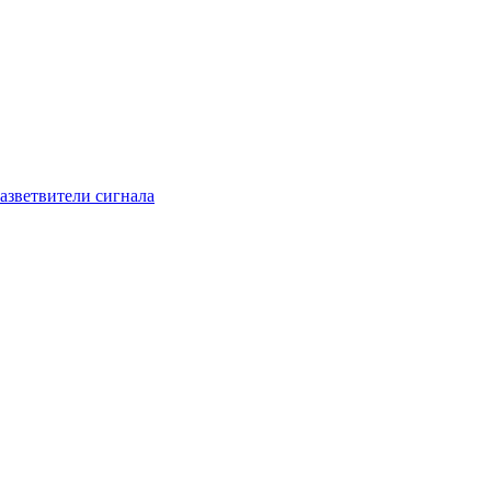
азветвители сигнала