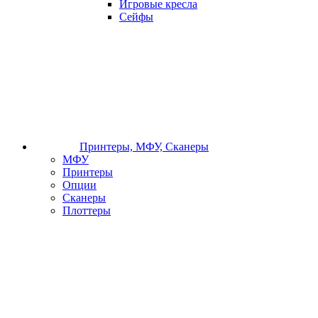
Игровые кресла
Сейфы
Принтеры, МФУ, Сканеры
МФУ
Принтеры
Опции
Сканеры
Плоттеры