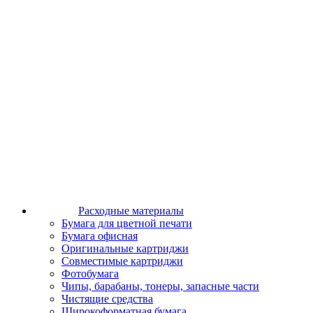
Расходные материалы
Бумага для цветной печати
Бумага офисная
Оригинальные картриджи
Совместимые картриджи
Фотобумага
Чипы, барабаны, тонеры, запасные части
Чистящие средства
Широкоформатная бумага