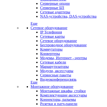
Серверные опции
Серверные БП
Сетевые адаптеры
NAS-устройства, DAS-устройства
Еще
Сетевое оборудование
IP Телефония
Сетевые карты
Сетевое оборудование
Беспроводное оборудование
Коммутаторы
Конвертеры
Модемы, Интернет - центры
Сетевые кабели
Маршрутизаторы
Модули, аксессуары
Сервисные пакеты
Видеоконференцсвязь
Еще
Монтажное оборудование
Монтажные шкафы, стойки
Комплектующие аксессуары
Коннекторы, разъемы
Розетки и патч-панели