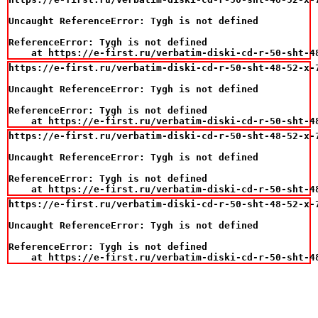
Uncaught ReferenceError: Tygh is not defined

ReferenceError: Tygh is not defined

    at https://e-first.ru/verbatim-diski-cd-r-50-sht-4
https://e-first.ru/verbatim-diski-cd-r-50-sht-48-52-x-7
Uncaught ReferenceError: Tygh is not defined

ReferenceError: Tygh is not defined

    at https://e-first.ru/verbatim-diski-cd-r-50-sht-4
https://e-first.ru/verbatim-diski-cd-r-50-sht-48-52-x-7
Uncaught ReferenceError: Tygh is not defined

ReferenceError: Tygh is not defined

    at https://e-first.ru/verbatim-diski-cd-r-50-sht-4
https://e-first.ru/verbatim-diski-cd-r-50-sht-48-52-x-7
Uncaught ReferenceError: Tygh is not defined

ReferenceError: Tygh is not defined

    at https://e-first.ru/verbatim-diski-cd-r-50-sht-4