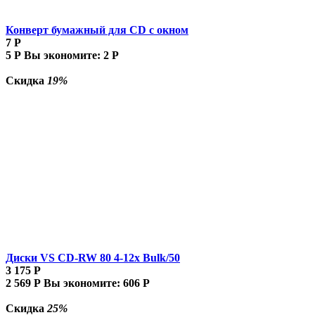
Конверт бумажный для CD с окном
7
Р
5
Р
Вы экономите:
2
Р
Скидка
19%
Диски VS CD-RW 80 4-12x Bulk/50
3 175
Р
2 569
Р
Вы экономите:
606
Р
Скидка
25%