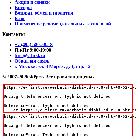
Акции и скидки
Бренды
Возврат, обмен и гарантия
Блог
Применение рекомендательных технологий
Контакты
+7 (495) 580-58-18
Пн-Пт 9:00-19:00
first@e-first.ru
Обратная связь
г. Москва, ул. 8 Марта, д. 1, стр. 12
© 2007-2026 Фёрст. Все права защищены.
https://e-first.ru/verbatim-diski-cd-r-50-sht-48-52-x-7
Uncaught ReferenceError: Tygh is not defined

ReferenceError: Tygh is not defined

    at https://e-first.ru/verbatim-diski-cd-r-50-sht-4
https://e-first.ru/verbatim-diski-cd-r-50-sht-48-52-x-7
Uncaught ReferenceError: Tygh is not defined

ReferenceError: Tygh is not defined
