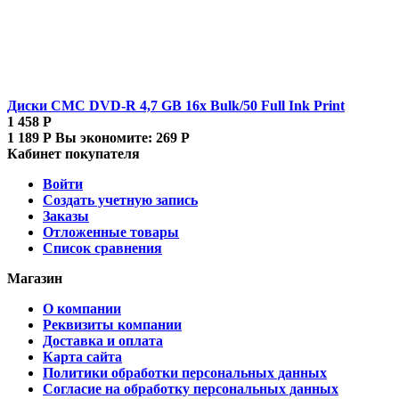
Диски CMC DVD-R 4,7 GB 16x Bulk/50 Full Ink Print
1 458
Р
1 189
Р
Вы экономите:
269
Р
Кабинет покупателя
Войти
Создать учетную запись
Заказы
Отложенные товары
Список сравнения
Магазин
О компании
Реквизиты компании
Доставка и оплата
Карта сайта
Политики обработки персональных данных
Согласие на обработку персональных данных