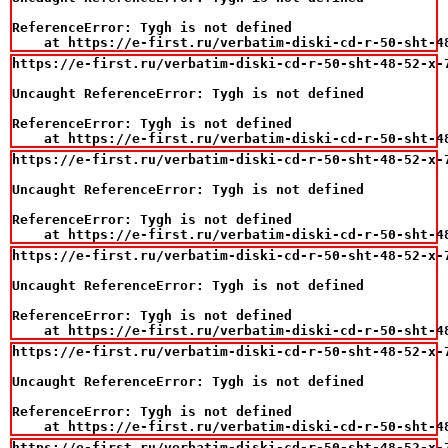
ReferenceError: Tygh is not defined

    at https://e-first.ru/verbatim-diski-cd-r-50-sht-4
https://e-first.ru/verbatim-diski-cd-r-50-sht-48-52-x-7
Uncaught ReferenceError: Tygh is not defined

ReferenceError: Tygh is not defined

    at https://e-first.ru/verbatim-diski-cd-r-50-sht-4
https://e-first.ru/verbatim-diski-cd-r-50-sht-48-52-x-7
Uncaught ReferenceError: Tygh is not defined

ReferenceError: Tygh is not defined

    at https://e-first.ru/verbatim-diski-cd-r-50-sht-4
https://e-first.ru/verbatim-diski-cd-r-50-sht-48-52-x-7
Uncaught ReferenceError: Tygh is not defined

ReferenceError: Tygh is not defined

    at https://e-first.ru/verbatim-diski-cd-r-50-sht-4
https://e-first.ru/verbatim-diski-cd-r-50-sht-48-52-x-7
Uncaught ReferenceError: Tygh is not defined

ReferenceError: Tygh is not defined

    at https://e-first.ru/verbatim-diski-cd-r-50-sht-4
https://e-first.ru/verbatim-diski-cd-r-50-sht-48-52-x-7