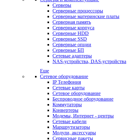
Серверы
Серверные процессоры
Серверные материнские платы
Серверная память
Серверные корпуса
Серверные HDD
Серверные SSD
Серверные опции
Серверные БП
Сетевые адаптеры
NAS-устройства, DAS-устройства
Еще
Сетевое оборудование
IP Телефония
Сетевые карты
Сетевое оборудование
Беспроводное оборудование
Коммутаторы
Конвертеры
Модемы, Интернет - центры
Сетевые кабели
Маршрутизаторы
Модули, аксессуары
Сервисные пакеты