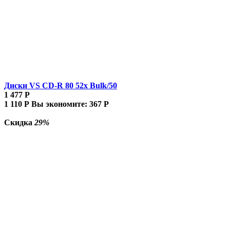
Диски VS CD-R 80 52x Bulk/50
1 477
Р
1 110
Р
Вы экономите:
367
Р
Скидка
29%