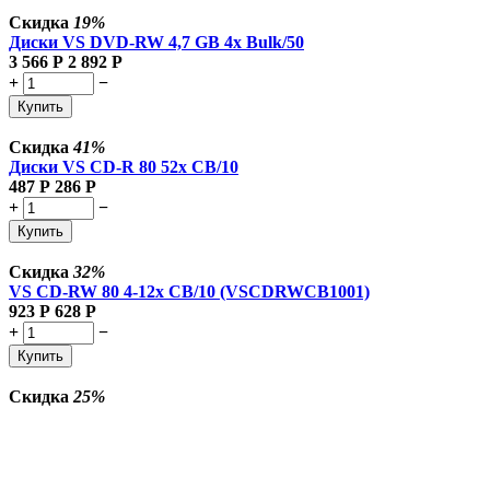
Скидка
19%
Диски VS DVD-RW 4,7 GB 4x Bulk/50
3 566
Р
2 892
Р
+
−
Купить
Скидка
41%
Диски VS CD-R 80 52x CB/10
487
Р
286
Р
+
−
Купить
Скидка
32%
VS CD-RW 80 4-12x CB/10 (VSCDRWCB1001)
923
Р
628
Р
+
−
Купить
Скидка
25%