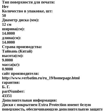
Тип поверхности для печати:
Нет
Количество в упаковке, шт:
50
Диаметр диска (мм):
12 см
ширина(см):
14.0000
длина(см):
14.0000
Страна производства:
Тайвань (Китай)
высота(см):
9.0000
масса(кг):
0.9000
сайт производителя:
http://www.verbatim.ru/ru_19/homepage.html
гарантия:
Б. Г.
partNumber:
43351
Дополнительная информация:
Диски с покрытием Extra Protection имеют белую
поверхность, обеспечивающую дополнительную защиту