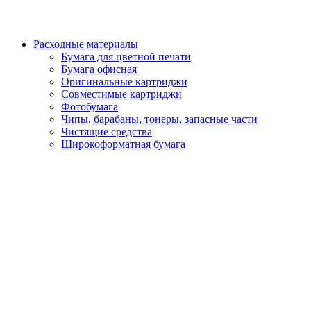
Расходные материалы
Бумага для цветной печати
Бумага офисная
Оригинальные картриджи
Совместимые картриджи
Фотобумага
Чипы, барабаны, тонеры, запасные части
Чистящие средства
Широкоформатная бумага