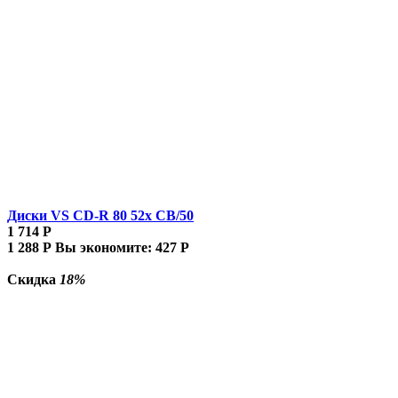
Диски VS CD-R 80 52x CB/50
1 714
Р
1 288
Р
Вы экономите:
427
Р
Скидка
18%