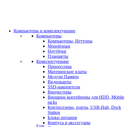
Компьютеры и комплектующие
Компьютеры
Компьютеры, Неттопы
Моноблоки
Ноутбуки
Планшеты
Комплектующие
Процессоры
Материнские платы
Модули Памяти
Видеокарты
SSD-накопители
Винчестеры
Внешние контейнеры для HDD, Mobile
racks
Контроллеры, порты, USB-Hub, Dock
Station
Блоки питания
Корпуса и акссесуары
Еще