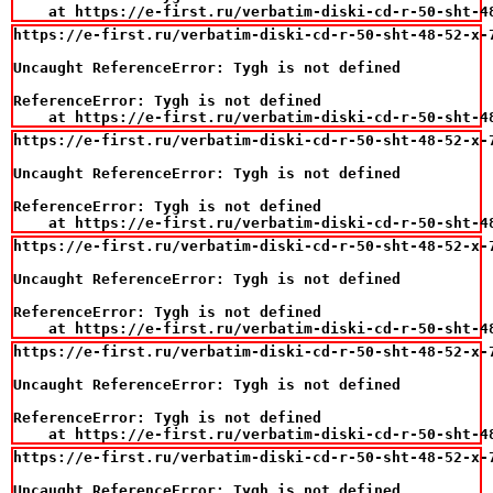
    at https://e-first.ru/verbatim-diski-cd-r-50-sht-4
https://e-first.ru/verbatim-diski-cd-r-50-sht-48-52-x-7
Uncaught ReferenceError: Tygh is not defined

ReferenceError: Tygh is not defined

    at https://e-first.ru/verbatim-diski-cd-r-50-sht-4
https://e-first.ru/verbatim-diski-cd-r-50-sht-48-52-x-7
Uncaught ReferenceError: Tygh is not defined

ReferenceError: Tygh is not defined

    at https://e-first.ru/verbatim-diski-cd-r-50-sht-4
https://e-first.ru/verbatim-diski-cd-r-50-sht-48-52-x-7
Uncaught ReferenceError: Tygh is not defined

ReferenceError: Tygh is not defined

    at https://e-first.ru/verbatim-diski-cd-r-50-sht-4
https://e-first.ru/verbatim-diski-cd-r-50-sht-48-52-x-7
Uncaught ReferenceError: Tygh is not defined

ReferenceError: Tygh is not defined

    at https://e-first.ru/verbatim-diski-cd-r-50-sht-4
https://e-first.ru/verbatim-diski-cd-r-50-sht-48-52-x-7
Uncaught ReferenceError: Tygh is not defined
