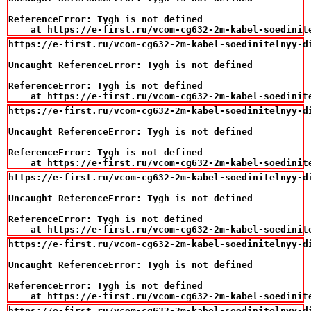
ReferenceError: Tygh is not defined

    at https://e-first.ru/vcom-cg632-2m-kabel-soedinit
https://e-first.ru/vcom-cg632-2m-kabel-soedinitelnyy-di
Uncaught ReferenceError: Tygh is not defined

ReferenceError: Tygh is not defined

    at https://e-first.ru/vcom-cg632-2m-kabel-soedinit
https://e-first.ru/vcom-cg632-2m-kabel-soedinitelnyy-di
Uncaught ReferenceError: Tygh is not defined

ReferenceError: Tygh is not defined

    at https://e-first.ru/vcom-cg632-2m-kabel-soedinit
https://e-first.ru/vcom-cg632-2m-kabel-soedinitelnyy-di
Uncaught ReferenceError: Tygh is not defined

ReferenceError: Tygh is not defined

    at https://e-first.ru/vcom-cg632-2m-kabel-soedinit
https://e-first.ru/vcom-cg632-2m-kabel-soedinitelnyy-di
Uncaught ReferenceError: Tygh is not defined

ReferenceError: Tygh is not defined

    at https://e-first.ru/vcom-cg632-2m-kabel-soedinit
https://e-first.ru/vcom-cg632-2m-kabel-soedinitelnyy-di