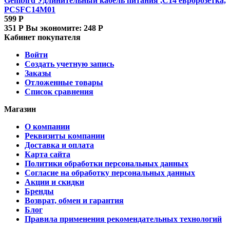
Gembird Удлинительный кабель питания ,C14 евророзетка,
PCSFC14M01
599
Р
351
Р
Вы экономите:
248
Р
Кабинет покупателя
Войти
Создать учетную запись
Заказы
Отложенные товары
Список сравнения
Магазин
О компании
Реквизиты компании
Доставка и оплата
Карта сайта
Политики обработки персональных данных
Согласие на обработку персональных данных
Акции и скидки
Бренды
Возврат, обмен и гарантия
Блог
Правила применения рекомендательных технологий