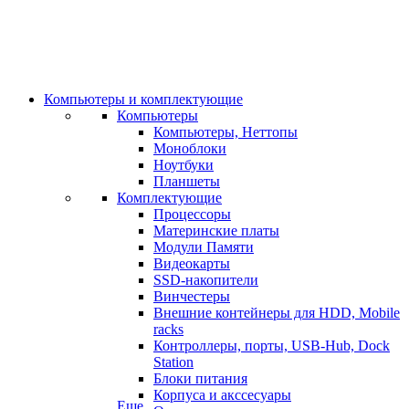
Компьютеры и комплектующие
Компьютеры
Компьютеры, Неттопы
Моноблоки
Ноутбуки
Планшеты
Комплектующие
Процессоры
Материнские платы
Модули Памяти
Видеокарты
SSD-накопители
Винчестеры
Внешние контейнеры для HDD, Mobile
racks
Контроллеры, порты, USB-Hub, Dock
Station
Блоки питания
Корпуса и акссесуары
Еще