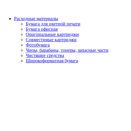
Расходные материалы
Бумага для цветной печати
Бумага офисная
Оригинальные картриджи
Совместимые картриджи
Фотобумага
Чипы, барабаны, тонеры, запасные части
Чистящие средства
Широкоформатная бумага