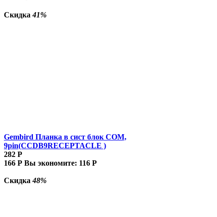
Скидка
41%
Gembird Планка в сист блок COM,
9pin(CCDB9RECEPTACLE )
282
Р
166
Р
Вы экономите:
116
Р
Скидка
48%