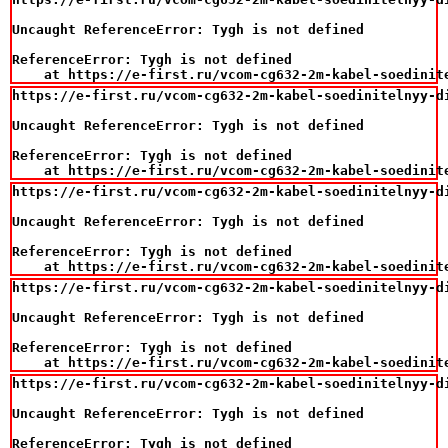
Uncaught ReferenceError: Tygh is not defined

ReferenceError: Tygh is not defined

    at https://e-first.ru/vcom-cg632-2m-kabel-soedinit
https://e-first.ru/vcom-cg632-2m-kabel-soedinitelnyy-di
Uncaught ReferenceError: Tygh is not defined

ReferenceError: Tygh is not defined

    at https://e-first.ru/vcom-cg632-2m-kabel-soedinit
https://e-first.ru/vcom-cg632-2m-kabel-soedinitelnyy-di
Uncaught ReferenceError: Tygh is not defined

ReferenceError: Tygh is not defined

    at https://e-first.ru/vcom-cg632-2m-kabel-soedinit
https://e-first.ru/vcom-cg632-2m-kabel-soedinitelnyy-di
Uncaught ReferenceError: Tygh is not defined

ReferenceError: Tygh is not defined

    at https://e-first.ru/vcom-cg632-2m-kabel-soedinit
https://e-first.ru/vcom-cg632-2m-kabel-soedinitelnyy-di
Uncaught ReferenceError: Tygh is not defined

ReferenceError: Tygh is not defined
