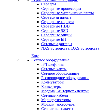
Серверы
Серверные процессоры
Серверные материнские платы
Серверная память
Серверные корпуса
Серверные HDD
Серверные SSD
Серверные опции
Серверные БП
Сетевые адаптеры
NAS-устройства, DAS-устройства
Еще
Сетевое оборудование
IP Телефония
Сетевые карты
Сетевое оборудование
Беспроводное оборудование
Коммутаторы
Конвертеры
Модемы, Интернет - центры
Сетевые кабели
Маршрутизаторы
Модули, аксессуары
Сервисные пакеты