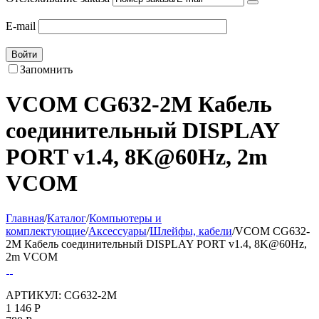
E-mail
Войти
Запомнить
VCOM CG632-2M Кабель
соединительный DISPLAY
PORT v1.4, 8K@60Hz, 2m
VCOM
Главная
/
Каталог
/
Компьютеры и
комплектующие
/
Аксессуары
/
Шлейфы, кабели
/
VCOM CG632-
2M Кабель соединительный DISPLAY PORT v1.4, 8K@60Hz,
2m VCOM
АРТИКУЛ:
CG632-2M
1 146
Р