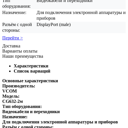
Тип
Видеокабели и переходники
оборудования:
Назначение:
Для подключения электронной аппаратуры и
приборов
Разъём с одной
DisplayPort (male)
стороны:
Перейти >
Доставка
Варианты оплаты
Наши преимущества
Характеристики
Список вариаций
Основные характеристики
Производитель:
VCOM
Модель:
CG632-2м
Тип оборудования:
Видеокабели и переходники
Назначение:
Для подключения электронной аппаратуры и приборов
Разъём с одной стороны: