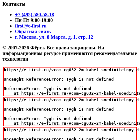
Контакты
+7 (495) 580-58-18
Пн-Пт 9:00-19:00
first@e-first.ru
Обратная связь
г. Москва, ул. 8 Марта, д. 1, стр. 12
© 2007-2026 Фёрст. Все права защищены.
На
информационном ресурсе применяются рекомендательные
технологии
https://e-first.ru/vcom-cg632-2m-kabel-soedinitelnyy-di
Uncaught ReferenceError: Tygh is not defined

ReferenceError: Tygh is not defined

    at https://e-first.ru/vcom-cg632-2m-kabel-soedinit
https://e-first.ru/vcom-cg632-2m-kabel-soedinitelnyy-di
Uncaught ReferenceError: Tygh is not defined

ReferenceError: Tygh is not defined

    at https://e-first.ru/vcom-cg632-2m-kabel-soedinit
https://e-first.ru/vcom-cg632-2m-kabel-soedinitelnyy-di
Uncaught ReferenceError: Tygh is not defined
