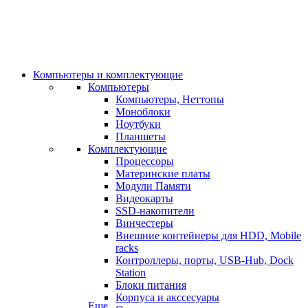
Компьютеры и комплектующие
Компьютеры
Компьютеры, Неттопы
Моноблоки
Ноутбуки
Планшеты
Комплектующие
Процессоры
Материнские платы
Модули Памяти
Видеокарты
SSD-накопители
Винчестеры
Внешние контейнеры для HDD, Mobile
racks
Контроллеры, порты, USB-Hub, Dock
Station
Блоки питания
Корпуса и акссесуары
Еще