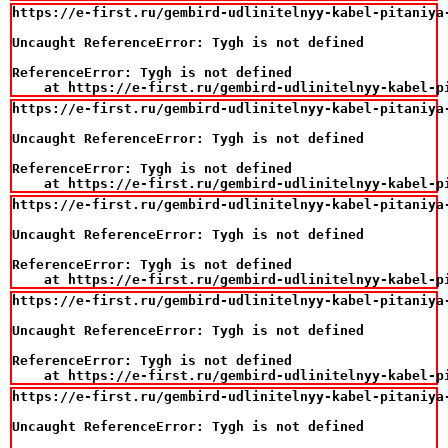
https://e-first.ru/gembird-udlinitelnyy-kabel-pitaniya-
Uncaught ReferenceError: Tygh is not defined

ReferenceError: Tygh is not defined

    at https://e-first.ru/gembird-udlinitelnyy-kabel-p
https://e-first.ru/gembird-udlinitelnyy-kabel-pitaniya-
Uncaught ReferenceError: Tygh is not defined

ReferenceError: Tygh is not defined

    at https://e-first.ru/gembird-udlinitelnyy-kabel-p
https://e-first.ru/gembird-udlinitelnyy-kabel-pitaniya-
Uncaught ReferenceError: Tygh is not defined

ReferenceError: Tygh is not defined

    at https://e-first.ru/gembird-udlinitelnyy-kabel-p
https://e-first.ru/gembird-udlinitelnyy-kabel-pitaniya-
Uncaught ReferenceError: Tygh is not defined

ReferenceError: Tygh is not defined

    at https://e-first.ru/gembird-udlinitelnyy-kabel-p
https://e-first.ru/gembird-udlinitelnyy-kabel-pitaniya-
Uncaught ReferenceError: Tygh is not defined
