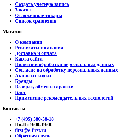
Создать учетную запись
Заказы
Отложенные товары
Список сравнения
Магазин
О компании
Реквизиты компании
Доставка и оплата
Карта сайта
Политики обработки персональных данных
Согласие на обработку персональных данных
Акции и скидки
Бренды
Возврат, обмен и гарантия
Блог
Применение рекомендательных технологий
Контакты
+7 (495) 580-58-18
Пн-Пт 9:00-19:00
first@e-first.ru
Обратная связь