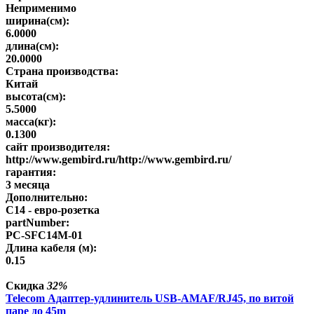
Неприменимо
ширина(см):
6.0000
длина(см):
20.0000
Страна производства:
Китай
высота(см):
5.5000
масса(кг):
0.1300
сайт производителя:
http://www.gembird.ru/http://www.gembird.ru/
гарантия:
3 месяца
Дополнительно:
C14 - евро-розетка
partNumber:
PC-SFC14M-01
Длина кабеля (м):
0.15
Скидка
32%
Telecom Адаптер-удлинитель USB-AMAF/RJ45, по витой
паре до 45m