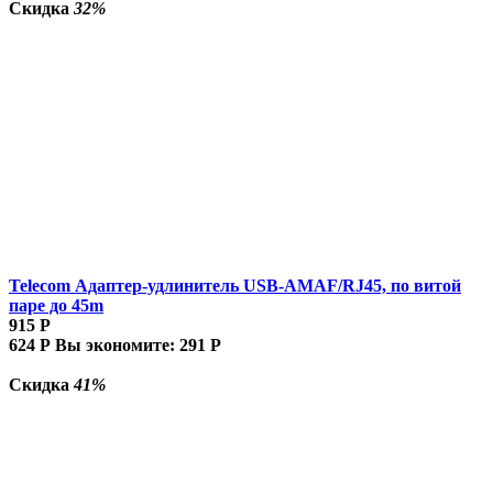
Скидка
32%
Telecom Адаптер-удлинитель USB-AMAF/RJ45, по витой
паре до 45m
915
Р
624
Р
Вы экономите:
291
Р
Скидка
41%