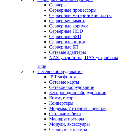
Серверы
Серверные процессоры
Серверные материнские платы
Серверная память
Серверные корпуса
Серверные HDD
Серверные SSD
Серверные опции
Серверные БП
Сетевые адаптеры
NAS-устройства, DAS-устройства
Еще
Сетевое оборудование
IP Телефония
Сетевые карты
Сетевое оборудование
Беспроводное оборудование
Коммутаторы
Конвертеры
Модемы, Интернет - центры
Сетевые кабели
Маршрутизаторы
Модули, аксессуары
Сервисные пакеты