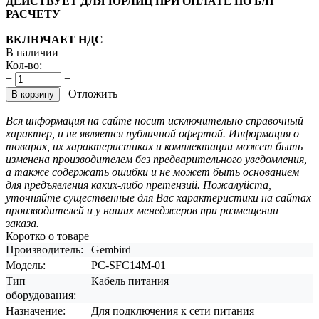
ДЕЙСТВУЕТ ДЛЯ ЮРЛИЦ ПРИ ОПЛАТЕ ПО Б/Н
РАСЧЕТУ
ВКЛЮЧАЕТ НДС
В наличии
Кол-во:
+
−
Отложить
В корзину
Вся информация на сайте носит исключительно справочный
характер, и не является публичной офертой. Информация о
товарах, их характеристиках и комплектации может быть
изменена производителем без предварительного уведомления,
а также содержать ошибки и не может быть основанием
для предъявления каких-либо претензий. Пожалуйста,
уточняйте существенные для Вас характеристики на сайтах
производителей и у наших менеджеров при размещении
заказа.
Коротко о товаре
Производитель:
Gembird
Модель:
PC-SFC14M-01
Тип
Кабель питания
оборудования:
Назначение:
Для подключения к сети питания