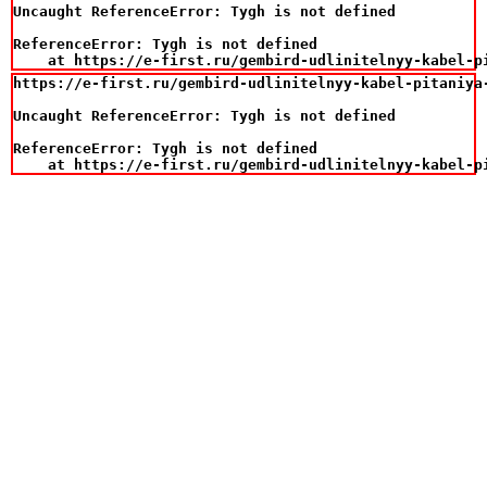
Uncaught ReferenceError: Tygh is not defined

ReferenceError: Tygh is not defined

    at https://e-first.ru/gembird-udlinitelnyy-kabel-p
https://e-first.ru/gembird-udlinitelnyy-kabel-pitaniya-
Uncaught ReferenceError: Tygh is not defined

ReferenceError: Tygh is not defined

    at https://e-first.ru/gembird-udlinitelnyy-kabel-p