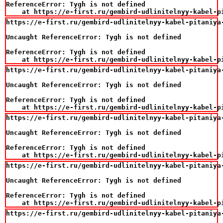
ReferenceError: Tygh is not defined

    at https://e-first.ru/gembird-udlinitelnyy-kabel-p
https://e-first.ru/gembird-udlinitelnyy-kabel-pitaniya-
Uncaught ReferenceError: Tygh is not defined

ReferenceError: Tygh is not defined

    at https://e-first.ru/gembird-udlinitelnyy-kabel-p
https://e-first.ru/gembird-udlinitelnyy-kabel-pitaniya-
Uncaught ReferenceError: Tygh is not defined

ReferenceError: Tygh is not defined

    at https://e-first.ru/gembird-udlinitelnyy-kabel-p
https://e-first.ru/gembird-udlinitelnyy-kabel-pitaniya-
Uncaught ReferenceError: Tygh is not defined

ReferenceError: Tygh is not defined

    at https://e-first.ru/gembird-udlinitelnyy-kabel-p
https://e-first.ru/gembird-udlinitelnyy-kabel-pitaniya-
Uncaught ReferenceError: Tygh is not defined

ReferenceError: Tygh is not defined

    at https://e-first.ru/gembird-udlinitelnyy-kabel-p
https://e-first.ru/gembird-udlinitelnyy-kabel-pitaniya-