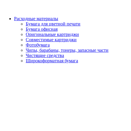
Расходные материалы
Бумага для цветной печати
Бумага офисная
Оригинальные картриджи
Совместимые картриджи
Фотобумага
Чипы, барабаны, тонеры, запасные части
Чистящие средства
Широкоформатная бумага