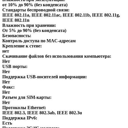
от 10% до 90% (без конденсата)
Стандарты беспроводной связи:
IEEE 802.11a, IEEE 802.11ac, IEEE 802.11b, IEEE 802.11g,
IEEE 802.11n
Влажность при хранении:
От 5% до 90% (без конденсата)
Безопасность:
Контроль доступа по MAC-адресам
Крепление к стене:
нет
Скачивание файлов без использования компьютера:
Нет
USB порты:
Нет
Поддержка USB-носителей информации:
Нет
Факс:
Нет
Разъем для SIM-карты:
Нет
Протоколы Ethernet:
IEEE 802.3, IEEE 802.3ab, IEEE 802.3u
Поддержка IPv6:
Есть