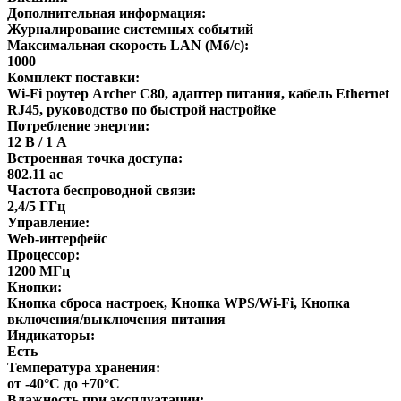
Дополнительная информация:
Журналирование системных событий
Максимальная скорость LAN (Мб/с):
1000
Комплект поставки:
Wi-Fi роутер Archer C80, адаптер питания, кабель Ethernet
RJ45, руководство по быстрой настройке
Потребление энергии:
12 В / 1 А
Встроенная точка доступа:
802.11 aс
Частота беспроводной связи:
2,4/5 ГГц
Управление:
Web-интерфейс
Процессор:
1200 МГц
Кнопки:
Кнопка сброса настроек, Кнопка WPS/Wi-Fi, Кнопка
включения/выключения питания
Индикаторы:
Есть
Температура хранения:
от -40°C до +70°C
Влажность при эксплуатации: