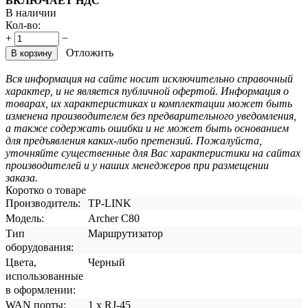
ВКЛЮЧАЕТ НДС
В наличии
Кол-во:
+
−
Отложить
В корзину
Вся информация на сайте носит исключительно справочный
характер, и не является публичной офертой. Информация о
товарах, их характеристиках и комплектации может быть
изменена производителем без предварительного уведомления,
а также содержать ошибки и не может быть основанием
для предъявления каких-либо претензий. Пожалуйста,
уточняйте существенные для Вас характеристики на сайтах
производителей и у наших менеджеров при размещении
заказа.
Коротко о товаре
Производитель:
TP-LINK
Модель:
Archer C80
Тип
Маршрутизатор
оборудования:
Цвета,
Черный
использованные
в оформлении:
WAN порты:
1 х RJ-45