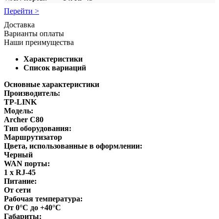
Перейти >
Доставка
Варианты оплаты
Наши преимущества
Характеристики
Список вариаций
Основные характеристики
Производитель:
TP-LINK
Модель:
Archer C80
Тип оборудования:
Маршрутизатор
Цвета, использованные в оформлении:
Черный
WAN порты:
1 х RJ-45
Питание:
От сети
Рабочая температура:
От 0°C до +40°C
Габариты: