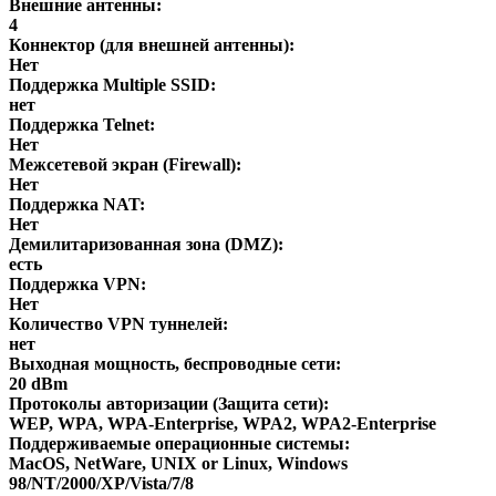
Внешние антенны:
4
Коннектор (для внешней антенны):
Нет
Поддержка Multiple SSID:
нет
Поддержка Telnet:
Нет
Межсетевой экран (Firewall):
Нет
Поддержка NAT:
Нет
Демилитаризованная зона (DMZ):
есть
Поддержка VPN:
Нет
Количество VPN туннелей:
нет
Выходная мощность, беспроводные сети:
20 dBm
Протоколы авторизации (Защита сети):
WEP, WPA, WPA-Enterprise, WPA2, WPA2-Enterprise
Поддерживаемые операционные системы:
MacOS, NetWare, UNIX or Linux, Windows
98/NT/2000/XP/Vista/7/8