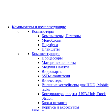
Компьютеры и комплектующие
Компьютеры
Компьютеры, Неттопы
Моноблоки
Ноутбуки
Планшеты
Комплектующие
Процессоры
Материнские платы
Модули Памяти
Видеокарты
SSD-накопители
Винчестеры
Внешние контейнеры для HDD, Mobile
racks
Контроллеры, порты, USB-Hub, Dock
Station
Блоки питания
Корпуса и акссесуары
Еще