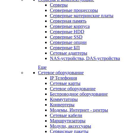
Серверы
Серверные процессоры
Серверные материнские платы
Серверная память
Серверные корпуса
Серверные HDD
Серверные SSD
Серверные опции
Серверные БП
Сетевые адаптеры
NAS-устройства, DAS-устройства
Еще
Сетевое оборудование
IP Телефония
Сетевые карты
Сетевое оборудование
Беспроводное оборудование
Коммутаторы
Конвертеры
Модемы, Интернет - центры
Сетевые кабели
Маршрутизаторы
Модули, аксессуары
Сервисные пакеты