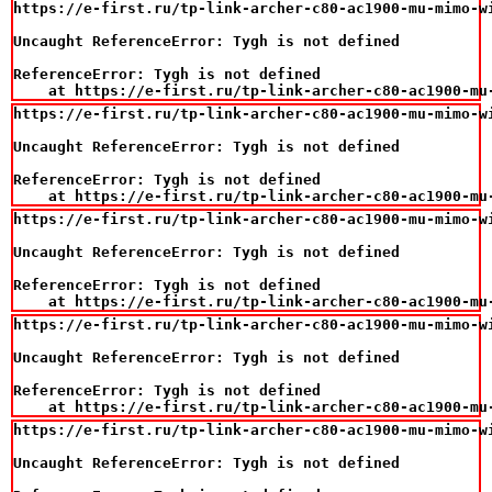
https://e-first.ru/tp-link-archer-c80-ac1900-mu-mimo-wi
Uncaught ReferenceError: Tygh is not defined

ReferenceError: Tygh is not defined

    at https://e-first.ru/tp-link-archer-c80-ac1900-mu
https://e-first.ru/tp-link-archer-c80-ac1900-mu-mimo-wi
Uncaught ReferenceError: Tygh is not defined

ReferenceError: Tygh is not defined

    at https://e-first.ru/tp-link-archer-c80-ac1900-mu
https://e-first.ru/tp-link-archer-c80-ac1900-mu-mimo-wi
Uncaught ReferenceError: Tygh is not defined

ReferenceError: Tygh is not defined

    at https://e-first.ru/tp-link-archer-c80-ac1900-mu
https://e-first.ru/tp-link-archer-c80-ac1900-mu-mimo-wi
Uncaught ReferenceError: Tygh is not defined

ReferenceError: Tygh is not defined

    at https://e-first.ru/tp-link-archer-c80-ac1900-mu
https://e-first.ru/tp-link-archer-c80-ac1900-mu-mimo-wi
Uncaught ReferenceError: Tygh is not defined
