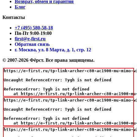
Возврат, обмен и гарантия
Блог
Контакты
+7 (495) 580-58-18
Пн-Пт 9:00-19:00
first@e-first.ru
Обратная связь
г. Москва, ул. 8 Марта, д. 1, стр. 12
© 2007-2026 Фёрст. Все права защищены.
https://e-first.ru/tp-link-archer-c80-ac1900-mu-mimo-wi
Uncaught ReferenceError: Tygh is not defined

ReferenceError: Tygh is not defined

    at https://e-first.ru/tp-link-archer-c80-ac1900-mu
https://e-first.ru/tp-link-archer-c80-ac1900-mu-mimo-wi
Uncaught ReferenceError: Tygh is not defined

ReferenceError: Tygh is not defined

    at https://e-first.ru/tp-link-archer-c80-ac1900-mu
https://e-first.ru/tp-link-archer-c80-ac1900-mu-mimo-wi