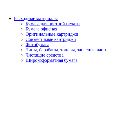
Расходные материалы
Бумага для цветной печати
Бумага офисная
Оригинальные картриджи
Совместимые картриджи
Фотобумага
Чипы, барабаны, тонеры, запасные части
Чистящие средства
Широкоформатная бумага