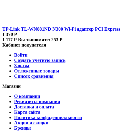
TP-Link TL-WN881ND N300 Wi-Fi адаптер PCI Express
1 370
Р
1 117
Р
Вы экономите:
253
Р
Кабинет покупателя
Войти
Создать учетную запись
Заказы
Отложенные товары
Список сравнения
Магазин
О компании
Реквизиты компании
Доставка и оплата
Карта сайта
Политика конфиденциальности
Акции и скидки
Бренды